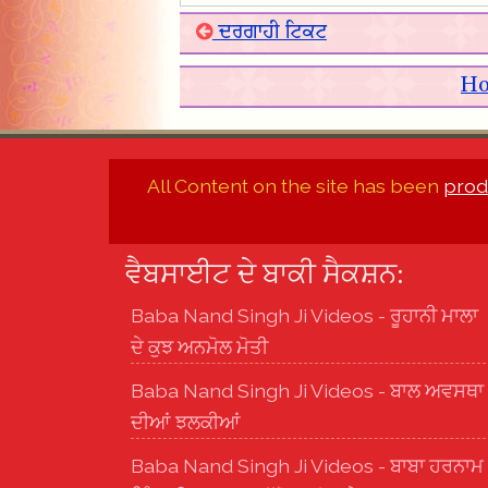
ਦਰਗਾਹੀ ਟਿਕਟ
H
All Content on the site has been
prod
ਵੈਬਸਾਈਟ ਦੇ ਬਾਕੀ ਸੈਕਸ਼ਨ:
Baba Nand Singh Ji Videos - ਰੂਹਾਨੀ ਮਾਲਾ
ਦੇ ਕੁਝ ਅਨਮੋਲ ਮੋਤੀ
Baba Nand Singh Ji Videos - ਬਾਲ ਅਵਸਥਾ
ਦੀਆਂ ਝਲਕੀਆਂ
Baba Nand Singh Ji Videos - ਬਾਬਾ ਹਰਨਾਮ