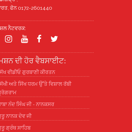
ਾਰਤ, ਫੋਨ 0172-2601440
ੋਸ਼ਲ ਨੈਟਵਰਕ:
ਿਸ਼ਨ ਦੀ ਹੋਰ ਵੈਬਸਾਈਟ:
ਿੱਖ ਵੀਡੀਓ ਗੁਰਬਾਣੀ ਕੀਰਤਨ
ਿੱਖੀ ਅਤੇ ਸਿੱਖ ਧਰਮ ਉੱਤੇ ਵਿਸ਼ਾਲ ਰੱਬੀ
੍ਰੋਗਰਾਮ
ਾਬਾ ਨੰਦ ਸਿੰਘ ਜੀ - ਨਾਨਕਸਰ
ੁਰੂ ਨਾਨਕ ਦੇਵ ਜੀ
ੁਰੂ ਗ੍ਰੰਥ ਸਾਹਿਬ