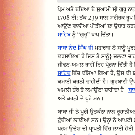
ਪ੍ਰੇਮ ਅਤੇ ਦਇਆ ਦੇ ਸੁਆਮੀ ਸ੍ਰੀ ਗੁਰੂ ਨਾ
1708 ਈ: ਤੱਕ 239 ਸਾਲ ਸਰੀਰਕ ਰੂਪ ਵ
ਆਉਂਣ ਵਾਲੀਆਂ ਪੀੜੀਆਂ ਦਾ ਉਧਾਰ 
ਸਾਹਿਬ
ਨੂੰ “ਗੁਰੂ” ਥਾਪ ਦਿੱਤਾ।
ਬਾਬਾ ਨੰਦ ਸਿੰਘ ਜੀ
ਮਹਾਰਾਜ ਨੇ ਸਾਨੂੰ ਪ
ਦਰਸਾਇਆ ਹੈ ਜਿਸ ਤੇ ਸਾਨੂੰ} ਚਲਣਾ ਚਾਹੀਦ
ਜੀਵਨ-ਅਮਲ ਰਾਹੀਂ ਇਹ ਪ੍ਰੇਰਨਾ ਦਿੱਤੀ ਹੈ
ਸਾਹਿਬ
ਵਿੱਚ ਦੱਸਿਆ ਗਿਆ ਹੈ, ਉਸ ਦੀ ਸ਼
ਕਮਾਈ ਕਰਨੀ ਚਾਹੀਦੀ ਹੈ। ਗੁਰਬਾਣੀ ਉਪ
ਅਮਲੀ ਤੌਰ ਤੇ ਕਮਾਉਂਣਾ ਚਾਹੀਦਾ ਹੈ।
ਬਾ
ਅਤੇ ਕਰਨੀ ਦੇ ਪੂਰੇ ਸਨ।
ਬਾਬਾ ਜੀ ਨੇ ਪੂਰੀ ਉਤਕੰਠਾ ਨਾਲ ਰੂਹਾਨੀਅ
ਟੁੱਬੀਆਂ ਲਾਈਆਂ ਸਨ। ਉਨ੍ਹਾਂ ਨੇ ਆਪਣ
ਪਰਮ ਉਦੇਸ਼ ਦੀ ਪ੍ਰਾਪਤੀ ਵਿੱਚ ਲਾਈ ਹੋਈ ਸ