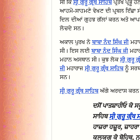
ਸੀ ਕਿ
ਸ੍ਰੀ ਗੁਰੂ ਗ੍ਰੰਥ ਸਾਹਿਬ
ਪ੍ਰਤੱਖ ਪ੍ਰਭੂ 
ਆਹਮੋ-ਸਾਹਮਣੇ ਵੇਖਣ ਦੀ ਪ੍ਰਬਲ ਇੱਛਾ ਸੀ
ਦਿਲ ਦੀਆਂ ਗੁਹਝ ਗੱਲਾਂ ਕਰਨ ਅਤੇ ਆਪਣੇ
ਲੋਚਦੇ ਸਨ।
ਅਕਾਲ ਪੁਰਖ ਨੇ
ਬਾਬਾ ਨੰਦ ਸਿੰਘ ਜੀ
ਮਹਾਰ
ਸੀ। ਇਸ ਲਈ
ਬਾਬਾ ਨੰਦ ਸਿੰਘ ਜੀ
ਮਹਾਰ
ਮਹਾਨ ਅਸਥਾਨ ਸੀ। ਕੁਝ ਲੋਕ
ਸ੍ਰੀ ਗੁਰੂ 
ਜੀ
ਮਹਾਰਾਜ
ਸ੍ਰੀ ਗੁਰੂ ਗ੍ਰੰਥ ਸਾਹਿਬ
ਨੂੰ ਸਰ
ਸਨ।
ਸ੍ਰੀ ਗੁਰੂ ਗ੍ਰੰਥ ਸਾਹਿਬ
ਅੱਗੇ ਅਰਦਾਸ ਕਰਨ ਵ
ਦਸੋਂ ਪਾਤਸ਼ਾਹੀਓ ਕੇ ਸ
ਸਾਹਿਬ
ਸ੍ਰੀ ਗੁਰੂ ਗ੍ਰੰ
ਹਾਜ਼ਰਾ ਹਜ਼ੂਰ, ਜ਼ਾਹਰਾ
ਕਲਯੁਗ ਕੇ ਬੋਹਿਥ, ਨਾ