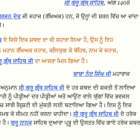
ਸ੍ਰੀ ਗੁਰੂ ਗ੍ਰੰਥ ਸਾਹਿਬ
, ਅੰਗ 1408
 ਅਰਜਨ ਦੇਵ
ਜੀ ਜਹਾਜ (ਰੱਖਿਅਕ) ਹਨ, ਜੋ ਉਨ੍ਹਾਂ ਦੀ ਸ਼ਰਨ ਵਿੱਚ ਆ ਜਾਂਦਾ
ੈ।
ਬ
ਦੇ ਕਿਸੇ ਇਕ ਸ਼ਬਦ ਦਾ ਵੀ ਸਹਾਰਾ ਲਿਆ ਹੈ, ਉਸ ਨੂੰ ਇਹ
ੂੰ ਮਹਾਨ ਰੱਖਿਅਕ ਜਹਾਜ, ਕਲਿਯੁਗ ਕੇ ਬੋਹਿਥ, ਨਾਮ ਕੇ ਜਹਾਜ,
ੁਰੂ ਗ੍ਰੰਥ ਸਾਹਿਬ ਜੀ
ਦਾ ਆਸਰਾ ਮਿਲ ਗਿਆ ਹੈ।
ਬਾਬਾ ਨੰਦ ਸਿੰਘ ਜੀ
ਮਹਾਰਾਜ
ਾ ਅਨੁਮਾਨ
ਸ੍ਰੀ ਗੁਰੂ ਗ੍ਰੰਥ ਸਾਹਿਬ ਜੀ
ਦੇ ਹਰ ਸ਼ਬਦ ਦੀ ਸ਼ਕਤੀ ਤੋਂ ਲਾਇਆ
ੀ ਨੂੰ ਪੀੜ੍ਹੀਆਂ ਦਰ ਪੀੜ੍ਹੀਆਂ ਅਤੇ ਆਉਂਣ ਵਾਲੇ ਯੁੱਗਾਂ ਵਿੱਚ ਭਵਜਲ
ਹਾਜ਼ ਸਾਰੀ ਸ੍ਰਿਸ਼ਟੀ ਦੀ ਮੁੱਕਤੀ ਲਈ ਬਣਾਇਆ ਗਿਆ ਹੈ। ਇਸ ਨੂੰ ਇਕ
ਾ ਸਮਝ ਕੇ ਸੀਮਤ ਨਹੀਂ ਕਰਨਾ ਚਾਹੀਦਾ।
ਸ੍ਰੀ ਗੁਰੂ ਗ੍ਰੰਥ ਸਾਹਿਬ ਜੀ
ਦੇ ਹਰੇਕ
ੀ ਹੈ।
ਗੁਰੂ ਨਾਨਕ
ਸਾਹਿਬ ਦੁਆਰਾ ਪ੍ਰਭੂ ਦੀ ਉਸਤਤ ਵਿੱਚ ਗਾਏ ਹਰੇਕ ਸ਼ਬ