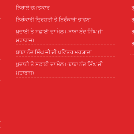
ਨਿਰਾਲੇ ਚਮਤਕਾਰ
ਗ
ਨਿਰੰਕਾਰੀ ਦ੍ਰਿਸ਼ਟੀ ਤੇ ਨਿਰੰਕਾਰੀ ਭਾਵਨਾ
ਗ
ਖ਼ੁਦਾਈ ਤੇ ਸਫ਼ਾਈ ਦਾ ਮੇਲ (-ਬਾਬਾ ਨੰਦ ਸਿੰਘ ਜੀ
ਗ
ਮਹਾਰਾਜ)
ਗ
ਬਾਬਾ ਨੰਦ ਸਿੰਘ ਜੀ ਦੀ ਪਵਿੱਤਰ ਮਰਯਾਦਾ
ਖ਼ੁਦਾਈ ਤੇ ਸਫ਼ਾਈ ਦਾ ਮੇਲ (-ਬਾਬਾ ਨੰਦ ਸਿੰਘ ਜੀ
ਮਹਾਰਾਜ)
ੀ