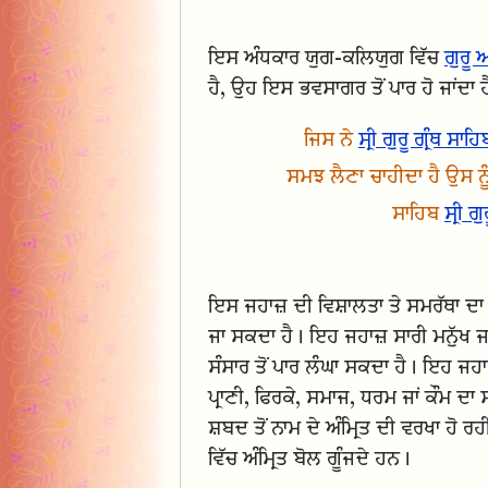
ਇਸ ਅੰਧਕਾਰ ਯੁਗ-ਕਲਿਯੁਗ ਵਿੱਚ
ਗੁਰੂ
ਹੈ, ਉਹ ਇਸ ਭਵਸਾਗਰ ਤੋਂ ਪਾਰ ਹੋ ਜਾਂਦਾ ਹ
ਜਿਸ ਨੇ
ਸ੍ਰੀ ਗੁਰੂ ਗ੍ਰੰਥ ਸਾਹਿ
ਸਮਝ ਲੈਣਾ ਚਾਹੀਦਾ ਹੈ ਉਸ ਨ
ਸਾਹਿਬ
ਸ੍ਰੀ ਗ
ਇਸ ਜਹਾਜ਼ ਦੀ ਵਿਸ਼ਾਲਤਾ ਤੇ ਸਮਰੱਥਾ ਦ
ਜਾ ਸਕਦਾ ਹੈ। ਇਹ ਜਹਾਜ਼ ਸਾਰੀ ਮਨੁੱਖ ਜਾਤ
ਸੰਸਾਰ ਤੋਂ ਪਾਰ ਲੰਘਾ ਸਕਦਾ ਹੈ। ਇਹ ਜ
ਪ੍ਰਾਣੀ, ਫਿਰਕੇ, ਸਮਾਜ, ਧਰਮ ਜਾਂ ਕੌਮ ਦ
ਸ਼ਬਦ ਤੋਂ ਨਾਮ ਦੇ ਅੰਮ੍ਰਿਤ ਦੀ ਵਰਖਾ ਹੋ ਰਹ
ਵਿੱਚ ਅੰਮ੍ਰਿਤ ਬੋਲ ਗੂੰਜਦੇ ਹਨ।