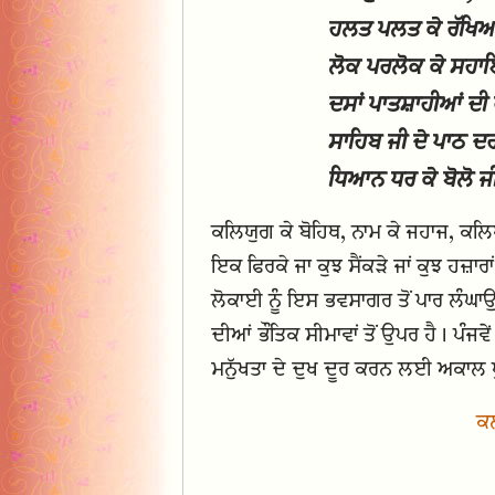
ਹਲਤ ਪਲਤ ਕੇ ਰੱਖਿ
ਲੋਕ ਪਰਲੋਕ ਕੇ ਸਹਾ
ਦਸਾਂ ਪਾਤਸ਼ਾਹੀਆਂ ਦੀ
ਸਾਹਿਬ ਜੀ ਦੇ ਪਾਠ ਦ
ਧਿਆਨ ਧਰ ਕੇ ਬੋਲੋ ਜੀ 
ਕਲਿਯੁਗ ਕੇ ਬੋਹਿਥ, ਨਾਮ ਕੇ ਜਹਾਜ, ਕਲਿਯ
ਇਕ ਫਿਰਕੇ ਜਾ ਕੁਝ ਸੈਂਕੜੇ ਜਾਂ ਕੁਝ ਹਜ਼ਾ
ਲੋਕਾਈ ਨੂੰ ਇਸ ਭਵਸਾਗਰ ਤੋਂ ਪਾਰ ਲੰਘਾਉ
ਦੀਆਂ ਭੌਤਿਕ ਸੀਮਾਵਾਂ ਤੋਂ ਉਪਰ ਹੈ। ਪੰਜਵੇ
ਮਨੁੱਖਤਾ ਦੇ ਦੁਖ ਦੂਰ ਕਰਨ ਲਈ ਅਕਾਲ ਪੁ
ਕਲ