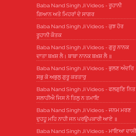
Baba Nand Singh Ji Videos - ਰੂਹਾਨੀ
ਗਿਆਨ ਅਤੇ ਮਿਹਰਾਂ ਦੇ ਸਾਗਰ
Baba Nand Singh Ji Videos - ਕੁਝ ਹੋਰ
ਰੂਹਾਨੀ ਕੌਤਕ
Baba Nand Singh Ji Videos - ਗੁਰੂ ਨਾਨਕ
ਦਾਤਾ ਬਖ਼ਸ਼ ਲੈ। ਬਾਬਾ ਨਾਨਕ ਬਖ਼ਸ਼ ਲੈ ॥
Baba Nand Singh Ji Videos - ਭੁਲਣ ਅੰਦਰਿ
ਸਭੁ ਕੋ ਅਭੁਲੁ ਗੁਰੂ ਕਰਤਾਰੁ
Baba Nand Singh Ji Videos - ਫਲਗੁਣਿ ਨਿਤ
ਸਲਾਹੀਐ ਜਿਸ ਨੋ ਤਿਲੁ ਨ ਤਮਾਇ
Baba Nand Singh Ji Videos - ਜਨਮ ਮਰਣ
ਦੁਹਹੂ ਮਹਿ ਨਾਹੀ ਜਨ ਪਰਉਪਕਾਰੀ ਆਏ ॥
Baba Nand Singh Ji Videos - ਮਾਇਆ ਦਾਸ