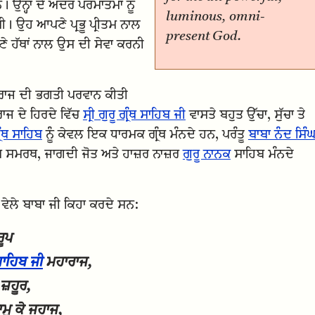
ਹਨ। ਉਨ੍ਹਾਂ ਦੇ ਅੰਦਰ ਪਰਮਾਤਮਾ ਨੂੰ
luminous, omni-
। ਉਹ ਆਪਣੇ ਪ੍ਰਭੂ ਪ੍ਰੀਤਮ ਨਾਲ
present God.
 ਹੱਥਾਂ ਨਾਲ ਉਸ ਦੀ ਸੇਵਾ ਕਰਨੀ
ਾਜ ਦੀ ਭਗਤੀ ਪਰਵਾਨ ਕੀਤੀ
ਾਜ ਦੇ ਹਿਰਦੇ ਵਿੱਚ
ਸ੍ਰੀ ਗੁਰੂ ਗ੍ਰੰਥ ਸਾਹਿਬ ਜੀ
ਵਾਸਤੇ ਬਹੁਤ ਉੱਚਾ, ਸੁੱਚਾ ਤੇ
ਗ੍ਰੰਥ ਸਾਹਿਬ
ਨੂੰ ਕੇਵਲ ਇਕ ਧਾਰਮਕ ਗ੍ਰੰਥ ਮੰਨਦੇ ਹਨ, ਪਰੰਤੂ
ਬਾਬਾ ਨੰਦ ਸਿੰ
ਬ ਸਮਰਥ, ਜਾਗਦੀ ਜੋਤ ਅਤੇ ਹਾਜ਼ਰ ਨਾਜ਼ਰ
ਗੁਰੂ ਨਾਨਕ
ਸਾਹਿਬ ਮੰਨਦੇ
ੇਲੇ ਬਾਬਾ ਜੀ ਕਿਹਾ ਕਰਦੇ ਸਨ:
ਰੂਪ
ਥ ਸਾਹਿਬ ਜੀ
ਮਹਾਰਾਜ,
 ਜ਼ਹੂਰ,
ਮੁ ਕੇ ਜਹਾਜ,