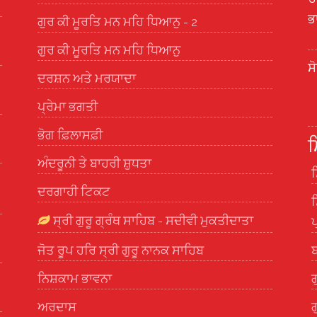
ਭ
ਗੁਰ ਕੀ ਮੂਰਤਿ ਮਨ ਮਹਿ ਧਿਆਨੁ - 2
ਗੁਰ ਕੀ ਮੂਰਤਿ ਮਨ ਮਹਿ ਧਿਆਨੁ
ਸ
ਦਰਸ਼ਨ ਅਤੇ ਮਰਯਾਦਾ
ਪ੍ਰੇਮਾ ਭਗਤੀ
ਭੋਗ ਫ਼ਿਲਾਸਫ਼ੀ
ਮ
ਅੰਦਰੂਨੀ ਤੇ ਬਾਹਰੀ ਸ਼ੁਧਤਾ
ਸ
ਦਰਗਾਹੀ ਟਿਕਟ
ਸ
ਸ੍ਰੀ ਗੁਰੂ ਗ੍ਰੰਥ ਸਾਹਿਬ - ਸਦੀਵੀ ਮੁਕਤੀਦਾਤਾ
ਪ
ਜੋਤ ਰੂਪ ਹਰਿ ਸ੍ਰੀ ਗੁਰੂ ਨਾਨਕ ਸਾਹਿਬ
ਬ
ਨਿਸ਼ਕਾਮ ਭਾਵਨਾ
ਗ
ਅਰਦਾਸ
ਗ