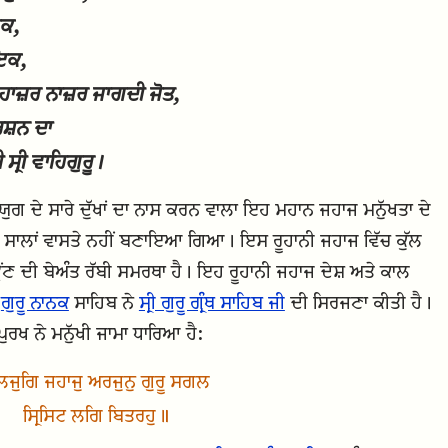
ਅਕ,
ਇਕ,
 ਹਾਜ਼ਰ ਨਾਜ਼ਰ ਜਾਗਦੀ ਜੋਤ,
ਰਸ਼ਨ ਦਾ
ਸ੍ਰੀ ਵਾਹਿਗੁਰੂ।
ੁਗ ਦੇ ਸਾਰੇ ਦੁੱਖਾਂ ਦਾ ਨਾਸ ਕਰਨ ਵਾਲਾ ਇਹ ਮਹਾਨ ਜਹਾਜ ਮਨੁੱਖਤਾ ਦੇ
ਰਾਂ ਸਾਲਾਂ ਵਾਸਤੇ ਨਹੀਂ ਬਣਾਇਆ ਗਿਆ। ਇਸ ਰੂਹਾਨੀ ਜਹਾਜ ਵਿੱਚ ਕੁੱਲ
ਂਣ ਦੀ ਬੇਅੰਤ ਰੱਬੀ ਸਮਰਥਾ ਹੈ। ਇਹ ਰੂਹਾਨੀ ਜਹਾਜ ਦੇਸ਼ ਅਤੇ ਕਾਲ
ਂ
ਗੁਰੂ ਨਾਨਕ
ਸਾਹਿਬ ਨੇ
ਸ੍ਰੀ ਗੁਰੂ ਗ੍ਰੰਥ ਸਾਹਿਬ ਜੀ
ਦੀ ਸਿਰਜਣਾ ਕੀਤੀ ਹੈ।
ਰਖ ਨੇ ਮਨੁੱਖੀ ਜਾਮਾ ਧਾਰਿਆ ਹੈ:
ਜੁਗਿ ਜਹਾਜੁ ਅਰਜੁਨੁ ਗੁਰੂ ਸਗਲ
ਸ੍ਰਿਸਿਟ ਲਗਿ ਬਿਤਰਹੁ॥