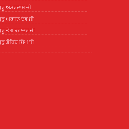
ੁਰੂ ਅਮਰਦਾਸ ਜੀ
ੁਰੂ ਅਰਜਨ ਦੇਵ ਜੀ
ੁਰੂ ਤੇਗ਼ ਬਹਾਦਰ ਜੀ
ੁਰੂ ਗੋਬਿੰਦ ਸਿੰਘ ਜੀ