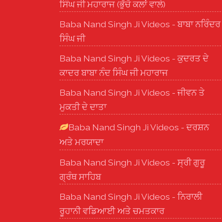
ਸਿੰਘ ਜੀ ਮਹਾਰਾਜ (ਭੁੱਚੋ ਕਲਾਂ ਵਾਲੇ)
Baba Nand Singh Ji Videos - ਬਾਬਾ ਨਰਿੰਦਰ
ਸਿੰਘ ਜੀ
Baba Nand Singh Ji Videos - ਕੁਦਰਤ ਦੇ
ਕਾਦਰ ਬਾਬਾ ਨੰਦ ਸਿੰਘ ਜੀ ਮਹਾਰਾਜ
Baba Nand Singh Ji Videos - ਜੀਵਨ ਤੇ
ਮੁਕਤੀ ਦੇ ਦਾਤਾ
Baba Nand Singh Ji Videos - ਦਰਸ਼ਨ
ਅਤੇ ਮਰਯਾਦਾ
Baba Nand Singh Ji Videos - ਸ੍ਰੀ ਗੁਰੂ
ਗ੍ਰੰਥ ਸਾਹਿਬ
Baba Nand Singh Ji Videos - ਨਿਰਾਲੀ
ਰੂਹਾਨੀ ਵਡਿਆਈ ਅਤੇ ਚਮਤਕਾਰ