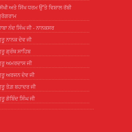
ਿੱਖੀ ਅਤੇ ਸਿੱਖ ਧਰਮ ਉੱਤੇ ਵਿਸ਼ਾਲ ਰੱਬੀ
੍ਰੋਗਰਾਮ
ਾਬਾ ਨੰਦ ਸਿੰਘ ਜੀ - ਨਾਨਕਸਰ
ੁਰੂ ਨਾਨਕ ਦੇਵ ਜੀ
ੁਰੂ ਗ੍ਰੰਥ ਸਾਹਿਬ
ੁਰੂ ਅਮਰਦਾਸ ਜੀ
ੁਰੂ ਅਰਜਨ ਦੇਵ ਜੀ
ੁਰੂ ਤੇਗ਼ ਬਹਾਦਰ ਜੀ
ੁਰੂ ਗੋਬਿੰਦ ਸਿੰਘ ਜੀ