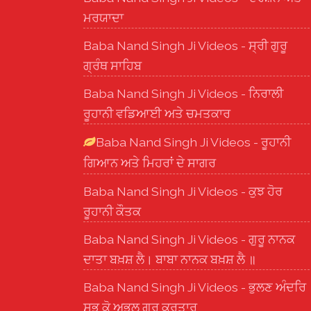
ਮਰਯਾਦਾ
Baba Nand Singh Ji Videos - ਸ੍ਰੀ ਗੁਰੂ
ਗ੍ਰੰਥ ਸਾਹਿਬ
Baba Nand Singh Ji Videos - ਨਿਰਾਲੀ
ਰੂਹਾਨੀ ਵਡਿਆਈ ਅਤੇ ਚਮਤਕਾਰ
Baba Nand Singh Ji Videos - ਰੂਹਾਨੀ
ਗਿਆਨ ਅਤੇ ਮਿਹਰਾਂ ਦੇ ਸਾਗਰ
Baba Nand Singh Ji Videos - ਕੁਝ ਹੋਰ
ਰੂਹਾਨੀ ਕੌਤਕ
Baba Nand Singh Ji Videos - ਗੁਰੂ ਨਾਨਕ
ਦਾਤਾ ਬਖ਼ਸ਼ ਲੈ। ਬਾਬਾ ਨਾਨਕ ਬਖ਼ਸ਼ ਲੈ ॥
Baba Nand Singh Ji Videos - ਭੁਲਣ ਅੰਦਰਿ
ਸਭੁ ਕੋ ਅਭੁਲੁ ਗੁਰੂ ਕਰਤਾਰੁ