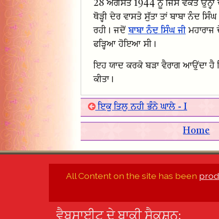
28 ਅਗਸਤ 1944 ਨੂੰ ਜਿਸ ਵਕਤ ਉਨ੍ਹਾਂ 
ਥੋੜ੍ਹੀ ਦੇਰ ਵਾਸਤੇ ਸੁੱਤਾ ਤਾਂ ਬਾਬਾ ਨੰ
ਰਹੀ। ਜਦੋਂ
ਬਾਬਾ ਨੰਦ ਸਿੰਘ ਜੀ
ਮਹਾਰਾਜ ਦ
ਫੜ੍ਹਿਆ ਹੋਇਆ ਸੀ।
ਇਹ ਯਾਦ ਕਰਕੇ ਬੜਾ ਵੈਰਾਗ ਆਉਂਦਾ ਹੈ ਕਿ
ਕੀਤਾ।
ਇਕੁ ਤਿਲੁ ਨਹੀ ਭੰਨੇ ਘਾਲੇ - I
Home
All Content on the site has been
prod
ਵੈਬਸਾਈਟ ਦੇ ਬਾਕੀ ਸੈਕਸ਼ਨ: