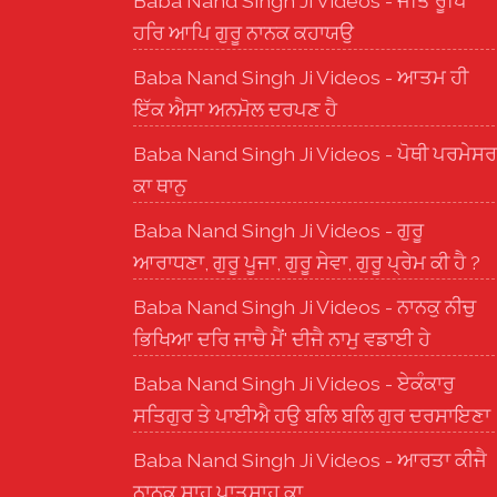
Baba Nand Singh Ji Videos - ਜੋਤਿ ਰੂਪਿ
ਹਰਿ ਆਪਿ ਗੁਰੂ ਨਾਨਕ ਕਹਾਯਉ
Baba Nand Singh Ji Videos - ਆਤਮ ਹੀ
ਇੱਕ ਐਸਾ ਅਨਮੋਲ ਦਰਪਣ ਹੈ
Baba Nand Singh Ji Videos - ਪੋਥੀ ਪਰਮੇਸਰ
ਕਾ ਥਾਨੁ
Baba Nand Singh Ji Videos - ਗੁਰੂ
ਆਰਾਧਣਾ, ਗੁਰੂ ਪੂਜਾ, ਗੁਰੂ ਸੇਵਾ, ਗੁਰੂ ਪ੍ਰੇਮ ਕੀ ਹੈ ?
Baba Nand Singh Ji Videos - ਨਾਨਕੁ ਨੀਚੁ
ਭਿਖਿਆ ਦਰਿ ਜਾਚੈ ਮੈਂ' ਦੀਜੈ ਨਾਮੁ ਵਡਾਈ ਹੇ
Baba Nand Singh Ji Videos - ਏਕੰਕਾਰੁ
ਸਤਿਗੁਰ ਤੇ ਪਾਈਐ ਹਉ ਬਲਿ ਬਲਿ ਗੁਰ ਦਰਸਾਇਣਾ
Baba Nand Singh Ji Videos - ਆਰਤਾ ਕੀਜੈ
ਨਾਨਕ ਸ਼ਾਹ ਪਾਤਸ਼ਾਹ ਕਾ