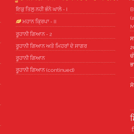
ਇਕੁ ਤਿਲੁ ਨਹੀ ਭੰਨੇ ਘਾਲੇ - I
B
(
ਮਹਾਨ ਕ੍ਰਿਪਾ - II
M
ਰੂਹਾਨੀ ਗਿਆਨ - 2
ਸ
ਰੂਹਾਨੀ ਗਿਆਨ ਅਤੇ ਮਿਹਰਾਂ ਦੇ ਸਾਗਰ
2
ਚ
ਰੂਹਾਨੀ ਗਿਆਨ
ਭ
ਰੂਹਾਨੀ ਗਿਆਨ (continued)
ਸ
ਮ
ਸ