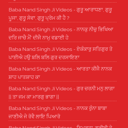
Baba Nand Singh Ji Videos - ਗੁਰੂ ਆਰਾਧਣਾ, ਗੁਰੂ
ਪੂਜਾ, ਗੁਰੂ ਸੇਵਾ, ਗੁਰੂ ਪ੍ਰੇਮ ਕੀ ਹੈ ?
Baba Nand Singh Ji Videos - ਨਾਨਕੁ ਨੀਚੁ ਭਿਖਿਆ
ਦਰਿ ਜਾਚੈ ਮੈਂ' ਦੀਜੈ ਨਾਮੁ ਵਡਾਈ ਹੇ
Baba Nand Singh Ji Videos - ਏਕੰਕਾਰੁ ਸਤਿਗੁਰ ਤੇ
ਪਾਈਐ ਹਉ ਬਲਿ ਬਲਿ ਗੁਰ ਦਰਸਾਇਣਾ
Baba Nand Singh Ji Videos - ਆਰਤਾ ਕੀਜੈ ਨਾਨਕ
ਸ਼ਾਹ ਪਾਤਸ਼ਾਹ ਕਾ
Baba Nand Singh Ji Videos - ਗੁਰ ਚਰਨੀ ਮਨੁ ਲਾਗਾ
|| ਤਾ ਜਮ ਕਾ ਮਾਰਗੁ ਭਾਗਾ ||
Baba Nand Singh Ji Videos - ਨਾਨਕ ਰੁੰਨਾ ਬਾਬਾ
ਜਾਣੀਐ ਜੇ ਰੋਵੈ ਲਾਇ ਪਿਆਰੋ
Baba Nand Singh Ji Videos - ਨਿਮਰਤਾ-ਗਰੀਬੀ ਤੇ