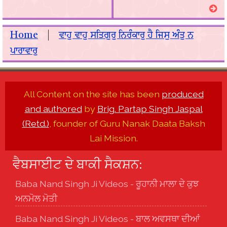
Home
|
ਵਾਹੁ ਵਾਹੁ ਸਤਿਗੁਰੁ ਨਿਰੰਕਾਰੁ ਹੈ ਜਿਸੁ ਅੰਤੁ ਨ
ਪਾਰਾਵਾਰੁ
All Content on the site has been
produced
and authored
by
Brig. Partap Singh Jaspal
(Retd.)
, founder of Guru Nanak Daata Baksh
Lai Mission.
ਵੈਬਸਾਈਟ ਦੇ ਬਾਕੀ ਸੈਕਸ਼ਨ:
Baba Nand Singh Ji Videos - ਰੂਹਾਨੀ ਮਾਲਾ ਦੇ ਕੁਝ
ਅਨਮੋਲ ਮੋਤੀ
Baba Nand Singh Ji Videos - ਬਾਲ ਅਵਸਥਾ ਦੀਆਂ