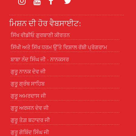
ਮਿਸ਼ਨ ਦੀ ਹੋਰ ਵੈਬਸਾਈਟ:
ਸਿੱਖ ਵੀਡੀਓ ਗੁਰਬਾਣੀ ਕੀਰਤਨ
ਸਿੱਖੀ ਅਤੇ ਸਿੱਖ ਧਰਮ ਉੱਤੇ ਵਿਸ਼ਾਲ ਰੱਬੀ ਪ੍ਰੋਗਰਾਮ
ਬਾਬਾ ਨੰਦ ਸਿੰਘ ਜੀ - ਨਾਨਕਸਰ
ਗੁਰੂ ਨਾਨਕ ਦੇਵ ਜੀ
ਗੁਰੂ ਗ੍ਰੰਥ ਸਾਹਿਬ
ਗੁਰੂ ਅਮਰਦਾਸ ਜੀ
ਗੁਰੂ ਅਰਜਨ ਦੇਵ ਜੀ
ਗੁਰੂ ਤੇਗ਼ ਬਹਾਦਰ ਜੀ
ਗੁਰੂ ਗੋਬਿੰਦ ਸਿੰਘ ਜੀ