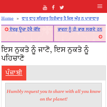
Home
»
ਵਾਹੁ ਵਾਹੁ ਸਤਿਗੁਰੁ ਨਿਰੰਕਾਰੁ ਹੈ ਜਿਸੁ ਅੰਤੁ ਨ ਪਾਰਾਵਾਰੁ
ਏਵਡੁ ਊਚਾ ਹੋਵੈ ਕੋਇ
ਭਾਵਨਾ ਨੂੰ ਹੀ ਭਾਗ ਲਗਦੇ ਹਨ
ਇਸ ਨੁਕਤੇ ਨੂੰ ਜਾਣੋ, ਇਸ ਨੁਕਤੇ ਨੂੰ
ਪਹਿਚਾਣੋ
ਪੰਜਾਬੀ
Humbly request you to share with all you know
on the planet!