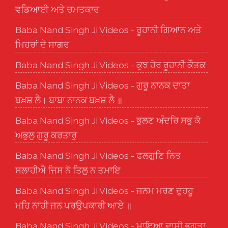
ਵਡਿਆਈ ਅਤੇ ਚਮਤਕਾਰ
Baba Nand Singh Ji Videos - ਰੂਹਾਨੀ ਗਿਆਨ ਅਤੇ
ਮਿਹਰਾਂ ਦੇ ਸਾਗਰ
Baba Nand Singh Ji Videos - ਕੁਝ ਹੋਰ ਰੂਹਾਨੀ ਕੌਤਕ
Baba Nand Singh Ji Videos - ਗੁਰੂ ਨਾਨਕ ਦਾਤਾ
ਬਖ਼ਸ਼ ਲੈ। ਬਾਬਾ ਨਾਨਕ ਬਖ਼ਸ਼ ਲੈ ॥
Baba Nand Singh Ji Videos - ਭੁਲਣ ਅੰਦਰਿ ਸਭੁ ਕੋ
ਅਭੁਲੁ ਗੁਰੂ ਕਰਤਾਰੁ
Baba Nand Singh Ji Videos - ਫਲਗੁਣਿ ਨਿਤ
ਸਲਾਹੀਐ ਜਿਸ ਨੋ ਤਿਲੁ ਨ ਤਮਾਇ
Baba Nand Singh Ji Videos - ਜਨਮ ਮਰਣ ਦੁਹਹੂ
ਮਹਿ ਨਾਹੀ ਜਨ ਪਰਉਪਕਾਰੀ ਆਏ ॥
Baba Nand Singh Ji Videos - ਮਾਇਆ ਦਾਸੀ ਭਗਤਾ