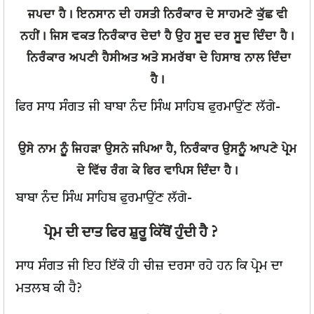
ਜਪਦਾ ਹੈ। ਇਨਸਾਨ ਦੀ ਹਸਤੀ ਨਿਰੰਕਾਰ ਦੇ ਸਾਹਮਣੇ ਕੁੱਛ ਵੀ
ਨਹੀਂ। ਜਿਸ ਵਕਤ ਨਿਰੰਕਾਰ ਦੇਦਾਂ ਹੈ ਉਹ ਸੂਦ ਦਰ ਸੂਦ ਦਿੰਦਾ ਹੈ।
ਨਿਰੰਕਾਰ ਅਪਣੀ ਹੈਸੀਅਤ ਅਤੇ ਸਮਰੱਥਾ ਦੇ ਹਿਸਾਬ ਨਾਲ ਦਿੰਦਾ
ਹੈ।
ਫਿਰ ਸਾਧ ਸੰਗਤ ਜੀ ਬਾਬਾ ਨੰਦ ਸਿੰਘ ਸਾਹਿਬ ਫੁਰਮਾਉਂਣ ਲੱਗੇ-
ਉਸੇ ਨਾਮ ਨੂੰ ਜਿਹੜਾ ਉਸਨੇ ਜਪਿਆ ਹੈ, ਨਿਰੰਕਾਰ ਉਸਨੂੰ ਆਪਣੇ ਪ੍ਰੇਮ
ਦੇ ਵਿੱਚ ਰੰਗ ਕੇ ਫਿਰ ਵਾਪਿਸ ਦਿੰਦਾ ਹੈ।
ਬਾਬਾ ਨੰਦ ਸਿੰਘ ਸਾਹਿਬ ਫੁਰਮਾਉਂਣ ਲੱਗੇ-
ਪ੍ਰੇਮ ਦੀ ਦਾਤ ਫਿਰ ਸ਼ੁਰੂ ਕਿੱਥੋਂ ਹੁੰਦੀ ਹੈ ?
ਸਾਧ ਸੰਗਤ ਜੀ ਇਹ ਇੱਕੋ ਹੀ ਚੀਜ਼ ਦਰਸਾ ਰਹੇ ਹਨ ਕਿ ਪ੍ਰੇਮ ਦਾ
ਮਤਲਬ ਕੀ ਹੈ?