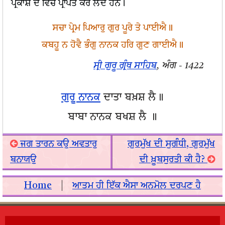
ਪ੍ਰਕਾਸ਼ ਦੇ ਵਿੱਚ ਪ੍ਰਾਪਤ ਕਰ ਲੈਂਦੇ ਹਨ।
ਸਚਾ ਪ੍ਰੇਮ ਪਿਆਰੁ ਗੁਰ ਪੂਰੇ ਤੇ ਪਾਈਐ॥
ਕਬਹੂ ਨ ਹੋਵੈ ਭੰਗੁ ਨਾਨਕ ਹਰਿ ਗੁਣ ਗਾਈਐ॥
ਸ੍ਰੀ ਗੁਰੂ ਗ੍ਰੰਥ ਸਾਹਿਬ
, ਅੰਗ - 1422
ਗੁਰੂ ਨਾਨਕ
ਦਾਤਾ ਬਖ਼ਸ਼ ਲੈ॥
ਬਾਬਾ ਨਾਨਕ ਬਖਸ਼ ਲੈ ॥
ਜਗ ਤਾਰਨ ਕਉ ਅਵਤਾਰੁ
ਗੁਰਮੁੱਖ ਦੀ ਸੁਗੰਧੀ, ਗੁਰਮੁੱਖ
ਬਨਾਯਉ
ਦੀ ਖ਼ੂਬਸੁਰਤੀ ਕੀ ਹੈ?
Home
|
ਆਤਮ ਹੀ ਇੱਕ ਐਸਾ ਅਨਮੋਲ ਦਰਪਣ ਹੈ