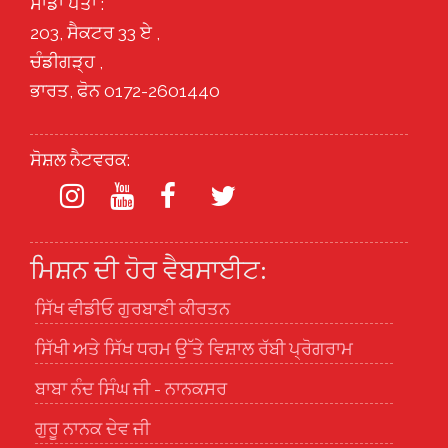
ਸਾਡਾ ਪਤਾ :
203, ਸੈਕਟਰ 33 ਏ ,
ਚੰਡੀਗੜ੍ਹ ,
ਭਾਰਤ, ਫੋਨ 0172-2601440
ਸੋਸ਼ਲ ਨੈਟਵਰਕ:
ਮਿਸ਼ਨ ਦੀ ਹੋਰ ਵੈਬਸਾਈਟ:
ਸਿੱਖ ਵੀਡੀਓ ਗੁਰਬਾਣੀ ਕੀਰਤਨ
ਸਿੱਖੀ ਅਤੇ ਸਿੱਖ ਧਰਮ ਉੱਤੇ ਵਿਸ਼ਾਲ ਰੱਬੀ ਪ੍ਰੋਗਰਾਮ
ਬਾਬਾ ਨੰਦ ਸਿੰਘ ਜੀ - ਨਾਨਕਸਰ
ਗੁਰੂ ਨਾਨਕ ਦੇਵ ਜੀ