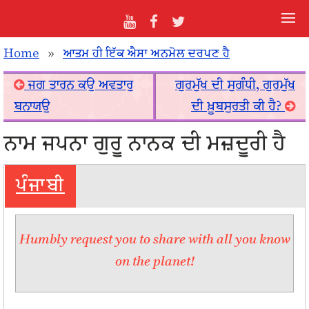
Home
»
ਆਤਮ ਹੀ ਇੱਕ ਐਸਾ ਅਨਮੋਲ ਦਰਪਣ ਹੈ
ਜਗ ਤਾਰਨ ਕਉ ਅਵਤਾਰੁ
ਗੁਰਮੁੱਖ ਦੀ ਸੁਗੰਧੀ, ਗੁਰਮੁੱਖ
ਬਨਾਯਉ
ਦੀ ਖ਼ੂਬਸੁਰਤੀ ਕੀ ਹੈ?
ਨਾਮ ਜਪਨਾ ਗੁਰੂ ਨਾਨਕ ਦੀ ਮਜ਼ਦੂਰੀ ਹੈ
ਪੰਜਾਬੀ
Humbly request you to share with all you know
on the planet!