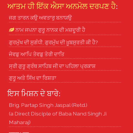
ਆਤਮ ਹੀ ਇੱਕ ਐਸਾ ਅਨਮੋਲ ਦਰਪਣ ਹੈ
:
ਜਗ ਤਾਰਨ ਕਉ ਅਵਤਾਰੁ ਬਨਾਯਉ
ਨਾਮ ਜਪਨਾ ਗੁਰੂ ਨਾਨਕ ਦੀ ਮਜ਼ਦੂਰੀ ਹੈ
ਗੁਰਮੁੱਖ ਦੀ ਸੁਗੰਧੀ, ਗੁਰਮੁੱਖ ਦੀ ਖ਼ੂਬਸੁਰਤੀ ਕੀ ਹੈ?
ਜੇਵਡੁ ਆਪਿ ਤੇਵਡੁ ਤੇਰੀ ਦਾਤਿ
ਸ੍ਰੀ ਗੁਰੂ ਗ੍ਰੰਥ ਸਾਹਿਬ ਜੀ ਦਾ ਪਹਿਲਾ ਪ੍ਰਕਾਸ਼
ਗੁਰੂ ਅਤੇ ਸਿੱਖ ਦਾ ਰਿਸ਼ਤਾ
ਇਸ ਮਿਸ਼ਨ ਦੇ ਬਾਰੇ:
Brig. Partap Singh Jaspal (Retd.)
(a Direct Disciple of Baba Nand Singh Ji
Maharaj)