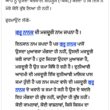
ਆਪ ਨੂੰ ਉਸਦਾ ਕਰਜਾਈ ਮਹਿਸੂਸ (-ਕਕ;) ਕਰਦਾ ਹੈ ਕਿ ਇਸ ਨੇ
ਮੇਰੇ ਕੋਲੋਂ ਕੁੱਝ ਲਿਆ ਹੀ ਨਹੀਂ।
ਫੁਰਮਾਉਂਣ ਲੱਗੇ-
ਗੁਰੂ ਨਾਨਕ
ਦੀ ਮਜਦੂਰੀ ਨਾਮ ਜਪਨਾ ਹੈ।
ਇਨਸਾਨ ਨਾਮ ਜਪਦਾ ਹੈ ਪਰ
ਗੁਰੂ ਨਾਨਕ
ਪਾਸੋਂ
ਉਸਦਾ ਮੁਆਵਜਾ ਮੰਗਦਾ ਹੀ ਨਹੀਂ, ਉਸਦੀ ਮਜਦੂਰੀ
ਕਰੀ ਜਾਦਾਂ ਹੈ। ਹੁਣ ਜਿਹੜਾ ਉਹਦਾ ਮੁਆਵਜਾ ਹੈ,
ਮਜਦੂਰੀ ਹੈ ਉਹ ਜਮਾ ਕਿੱਥੇ ਹੋ ਰਹੀ ਹੈ। ਦੁਨੀਆਵੀ
ਆਦਮੀ ਦੀ ਮਜਦੂਰੀ ਇੱਕ ਦੁਨੀਆਵੀ ਮਾਲਿਕ ਪਾਸ
ਜਮਾ ਹੁੰਦੀ ਹੈ ਪਰ ਨਾਮ ਜਪਣ ਵਾਲੇ ਦੀ ਮਜਦੂਰੀ
ਗੁਰੂ
ਨਾਨਕ
ਦੇ ਖਜਾਨੇ ਚ ਜਮਾ ਹੋ ਰਹੀ ਹੈ ਉਸ ਦੇ ਬਦਲੇ
ਇਹ ਮੰਗਦਾ ਹੀ ਕੁੱਝ ਨਹੀਂ, ਚਾਹੁੰਦਾ ਹੀ ਕੁੱਝ ਨਹੀਂ।
ਕੋਈ ਕਾਮਨਾਵਾਂ, ਕੋਈ ਵਾਸ਼ਨਾਵਾਂ, ਕਿਸੇ ਕਿਸਮ ਦਾ