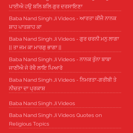
ਪਾਈਐ ਹਉ ਬਲਿ ਬਲਿ ਗੁਰ ਦਰਸਾਇਣਾ
Baba Nand Singh Ji Videos - ਆਰਤਾ ਕੀਜੈ ਨਾਨਕ
ਸ਼ਾਹ ਪਾਤਸ਼ਾਹ ਕਾ
Baba Nand Singh Ji Videos - ਗੁਰ ਚਰਨੀ ਮਨੁ ਲਾਗਾ
|| ਤਾ ਜਮ ਕਾ ਮਾਰਗੁ ਭਾਗਾ ||
Baba Nand Singh Ji Videos - ਨਾਨਕ ਰੁੰਨਾ ਬਾਬਾ
ਜਾਣੀਐ ਜੇ ਰੋਵੈ ਲਾਇ ਪਿਆਰੋ
Baba Nand Singh Ji Videos - ਨਿਮਰਤਾ-ਗਰੀਬੀ ਤੇ
ਨੀਚਤਾ ਦਾ ਪ੍ਰਕਾਸ਼
Baba Nand Singh Ji Videos
Baba Nand Singh Ji Videos Quotes on
Religious Topics