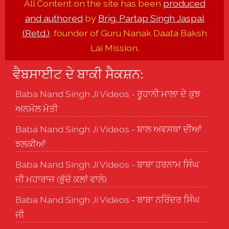
All Content on the site has been
produced
and authored
by
Brig. Partap Singh Jaspal
(Retd.)
, founder of Guru Nanak Daata Baksh
Lai Mission.
ਵੈਬਸਾਈਟ ਦੇ ਬਾਕੀ ਸੈਕਸ਼ਨ:
Baba Nand Singh Ji Videos - ਰੂਹਾਨੀ ਮਾਲਾ ਦੇ ਕੁਝ
ਅਨਮੋਲ ਮੋਤੀ
Baba Nand Singh Ji Videos - ਬਾਲ ਅਵਸਥਾ ਦੀਆਂ
ਝਲਕੀਆਂ
Baba Nand Singh Ji Videos - ਬਾਬਾ ਹਰਨਾਮ ਸਿੰਘ
ਜੀ ਮਹਾਰਾਜ (ਭੁੱਚੋ ਕਲਾਂ ਵਾਲੇ)
Baba Nand Singh Ji Videos - ਬਾਬਾ ਨਰਿੰਦਰ ਸਿੰਘ
ਜੀ