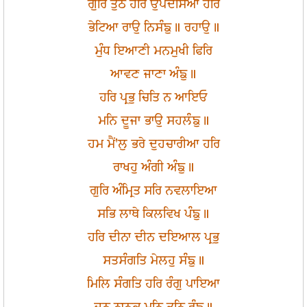
ਗੁਰਿ ਤੁਠੈ ਹਰਿ ਉਪਦੇਸਿਆ ਹਰਿ
ਭੇਟਿਆ ਰਾਉ ਨਿਸੰਙੁ॥ ਰਹਾਉ॥
ਮੁੰਧ ਇਆਣੀ ਮਨਮੁਖੀ ਫਿਰਿ
ਆਵਣ ਜਾਣਾ ਅੰਙੁ॥
ਹਰਿ ਪ੍ਰਭੁ ਚਿਤਿ ਨ ਆਇਓ
ਮਨਿ ਦੂਜਾ ਭਾਉ ਸਹਲੰਙੁ॥
ਹਮ ਮੈਂ'ਲੁ ਭਰੇ ਦੁਹਚਾਰੀਆ ਹਰਿ
ਰਾਖਹੁ ਅੰਗੀ ਅੰਙੁ॥
ਗੁਰਿ ਅੰਮ੍ਰਿਤ ਸਰਿ ਨਵਲਾਇਆ
ਸਭਿ ਲਾਥੇ ਕਿਲਵਿਖ ਪੰਙੁ॥
ਹਰਿ ਦੀਨਾ ਦੀਨ ਦਇਆਲ ਪ੍ਰਭੁ
ਸਤਸੰਗਤਿ ਮੇਲਹੁ ਸੰਙੁ॥
ਮਿਲਿ ਸੰਗਤਿ ਹਰਿ ਰੰਗੁ ਪਾਇਆ