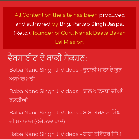
All Content on the site has been
produced
and authored
by
Brig. Partap Singh Jaspal
(Retd.)
, founder of Guru Nanak Daata Baksh
Lai Mission.
ਵੈਬਸਾਈਟ ਦੇ ਬਾਕੀ ਸੈਕਸ਼ਨ:
Baba Nand Singh Ji Videos - ਰੂਹਾਨੀ ਮਾਲਾ ਦੇ ਕੁਝ
ਅਨਮੋਲ ਮੋਤੀ
Baba Nand Singh Ji Videos - ਬਾਲ ਅਵਸਥਾ ਦੀਆਂ
ਝਲਕੀਆਂ
Baba Nand Singh Ji Videos - ਬਾਬਾ ਹਰਨਾਮ ਸਿੰਘ
ਜੀ ਮਹਾਰਾਜ (ਭੁੱਚੋ ਕਲਾਂ ਵਾਲੇ)
Baba Nand Singh Ji Videos - ਬਾਬਾ ਨਰਿੰਦਰ ਸਿੰਘ