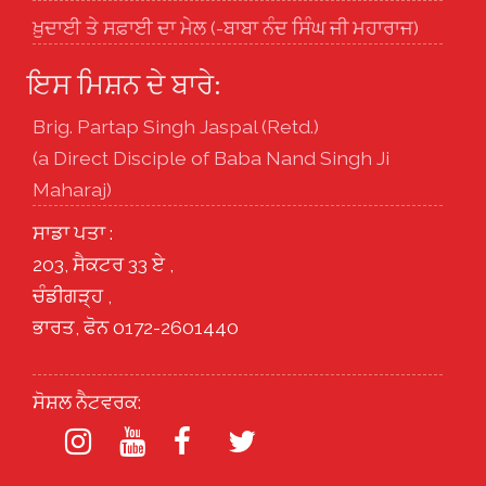
ਖ਼ੁਦਾਈ ਤੇ ਸਫ਼ਾਈ ਦਾ ਮੇਲ (-ਬਾਬਾ ਨੰਦ ਸਿੰਘ ਜੀ ਮਹਾਰਾਜ)
ਇਸ ਮਿਸ਼ਨ ਦੇ ਬਾਰੇ:
Brig. Partap Singh Jaspal (Retd.)
(a Direct Disciple of Baba Nand Singh Ji
Maharaj)
ਸਾਡਾ ਪਤਾ :
203, ਸੈਕਟਰ 33 ਏ ,
ਚੰਡੀਗੜ੍ਹ ,
ਭਾਰਤ, ਫੋਨ 0172-2601440
ਸੋਸ਼ਲ ਨੈਟਵਰਕ: