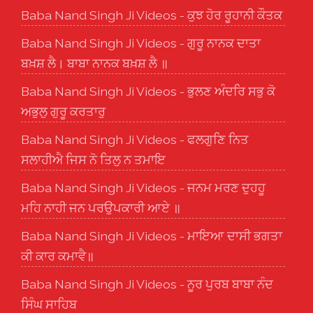
Baba Nand Singh Ji Videos - ਕੁਝ ਹੋਰ ਰੂਹਾਨੀ ਕੌਤਕ
Baba Nand Singh Ji Videos - ਗੁਰੂ ਨਾਨਕ ਦਾਤਾ
ਬਖ਼ਸ਼ ਲੈ। ਬਾਬਾ ਨਾਨਕ ਬਖ਼ਸ਼ ਲੈ ॥
Baba Nand Singh Ji Videos - ਭੁਲਣ ਅੰਦਰਿ ਸਭੁ ਕੋ
ਅਭੁਲੁ ਗੁਰੂ ਕਰਤਾਰੁ
Baba Nand Singh Ji Videos - ਫਲਗੁਣਿ ਨਿਤ
ਸਲਾਹੀਐ ਜਿਸ ਨੋ ਤਿਲੁ ਨ ਤਮਾਇ
Baba Nand Singh Ji Videos - ਜਨਮ ਮਰਣ ਦੁਹਹੂ
ਮਹਿ ਨਾਹੀ ਜਨ ਪਰਉਪਕਾਰੀ ਆਏ ॥
Baba Nand Singh Ji Videos - ਮਾਇਆ ਦਾਸੀ ਭਗਤਾ
ਕੀ ਕਾਰ ਕਮਾਵੈ॥
Baba Nand Singh Ji Videos - ਨੂਰ ਪੁਰਬ ਬਾਬਾ ਨੰਦ
ਸਿੰਘ ਸਾਹਿਬ