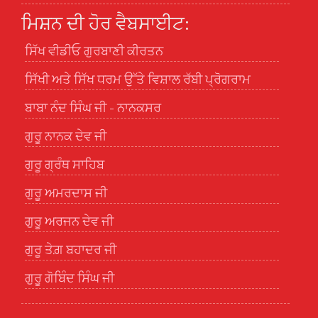
ਮਿਸ਼ਨ ਦੀ ਹੋਰ ਵੈਬਸਾਈਟ:
ਸਿੱਖ ਵੀਡੀਓ ਗੁਰਬਾਣੀ ਕੀਰਤਨ
ਸਿੱਖੀ ਅਤੇ ਸਿੱਖ ਧਰਮ ਉੱਤੇ ਵਿਸ਼ਾਲ ਰੱਬੀ ਪ੍ਰੋਗਰਾਮ
ਬਾਬਾ ਨੰਦ ਸਿੰਘ ਜੀ - ਨਾਨਕਸਰ
ਗੁਰੂ ਨਾਨਕ ਦੇਵ ਜੀ
ਗੁਰੂ ਗ੍ਰੰਥ ਸਾਹਿਬ
ਗੁਰੂ ਅਮਰਦਾਸ ਜੀ
ਗੁਰੂ ਅਰਜਨ ਦੇਵ ਜੀ
ਗੁਰੂ ਤੇਗ਼ ਬਹਾਦਰ ਜੀ
ਗੁਰੂ ਗੋਬਿੰਦ ਸਿੰਘ ਜੀ