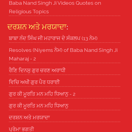
Baba Nand Singh Ji Videos Quotes on
Religious Topics
ਦਰਸ਼ਨ ਅਤੇ ਮਰਯਾਦਾ
:
ਬਾਬਾ ਨੰਦ ਸਿੰਘ ਜੀ ਮਹਾਰਾਜ ਦੇ ਸੰਕਲਪ (13 ਨੇਮ)
Resolves (Niyems ਨੇਮ) of Baba Nand Singh Ji
Maharaj - 2
ਰੈਣਿ ਦਿਨਸੁ ਗੁਰ ਚਰਣ ਅਰਾਧੀ
ਵਿਚਿ ਅਖੀ ਗੁਰ ਪੈਰ ਧਰਾਈ
ਗੁਰ ਕੀ ਮੂਰਤਿ ਮਨ ਮਹਿ ਧਿਆਨੁ - 2
ਗੁਰ ਕੀ ਮੂਰਤਿ ਮਨ ਮਹਿ ਧਿਆਨੁ
ਦਰਸ਼ਨ ਅਤੇ ਮਰਯਾਦਾ
ਪ੍ਰੇਮਾ ਭਗਤੀ