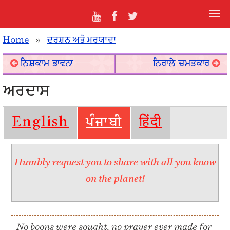
Home
»
ਦਰਸ਼ਨ ਅਤੇ ਮਰਯਾਦਾ
ਨਿਸ਼ਕਾਮ ਭਾਵਨਾ
ਨਿਰਾਲੇ ਚਮਤਕਾਰ
ਅਰਦਾਸ
English
ਪੰਜਾਬੀ
हिंदी
Humbly request you to share with all you know
on the planet!
No boons were sought, no prayer ever made for