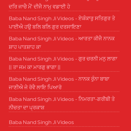
ਦਰਿ ਜਾਚੈ ਮੈਂ' ਦੀਜੈ ਨਾਮੁ ਵਡਾਈ ਹੇ
Baba Nand Singh Ji Videos - ਏਕੰਕਾਰੁ ਸਤਿਗੁਰ ਤੇ
ਪਾਈਐ ਹਉ ਬਲਿ ਬਲਿ ਗੁਰ ਦਰਸਾਇਣਾ
Baba Nand Singh Ji Videos - ਆਰਤਾ ਕੀਜੈ ਨਾਨਕ
ਸ਼ਾਹ ਪਾਤਸ਼ਾਹ ਕਾ
Baba Nand Singh Ji Videos - ਗੁਰ ਚਰਨੀ ਮਨੁ ਲਾਗਾ
|| ਤਾ ਜਮ ਕਾ ਮਾਰਗੁ ਭਾਗਾ ||
Baba Nand Singh Ji Videos - ਨਾਨਕ ਰੁੰਨਾ ਬਾਬਾ
ਜਾਣੀਐ ਜੇ ਰੋਵੈ ਲਾਇ ਪਿਆਰੋ
Baba Nand Singh Ji Videos - ਨਿਮਰਤਾ-ਗਰੀਬੀ ਤੇ
ਨੀਚਤਾ ਦਾ ਪ੍ਰਕਾਸ਼
Baba Nand Singh Ji Videos