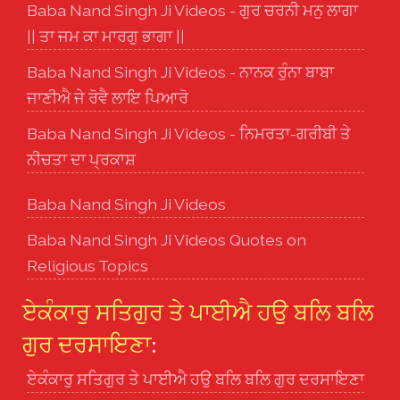
Baba Nand Singh Ji Videos - ਗੁਰ ਚਰਨੀ ਮਨੁ ਲਾਗਾ
|| ਤਾ ਜਮ ਕਾ ਮਾਰਗੁ ਭਾਗਾ ||
Baba Nand Singh Ji Videos - ਨਾਨਕ ਰੁੰਨਾ ਬਾਬਾ
ਜਾਣੀਐ ਜੇ ਰੋਵੈ ਲਾਇ ਪਿਆਰੋ
Baba Nand Singh Ji Videos - ਨਿਮਰਤਾ-ਗਰੀਬੀ ਤੇ
ਨੀਚਤਾ ਦਾ ਪ੍ਰਕਾਸ਼
Baba Nand Singh Ji Videos
Baba Nand Singh Ji Videos Quotes on
Religious Topics
ਏਕੰਕਾਰੁ ਸਤਿਗੁਰ ਤੇ ਪਾਈਐ ਹਉ ਬਲਿ ਬਲਿ
ਗੁਰ ਦਰਸਾਇਣਾ
:
ਏਕੰਕਾਰੁ ਸਤਿਗੁਰ ਤੇ ਪਾਈਐ ਹਉ ਬਲਿ ਬਲਿ ਗੁਰ ਦਰਸਾਇਣਾ