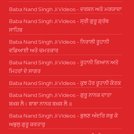
Baba Nand Singh Ji Videos - ਦਰਸ਼ਨ ਅਤੇ ਮਰਯਾਦਾ
Baba Nand Singh Ji Videos - ਸ੍ਰੀ ਗੁਰੂ ਗ੍ਰੰਥ
ਸਾਹਿਬ
Baba Nand Singh Ji Videos - ਨਿਰਾਲੀ ਰੂਹਾਨੀ
ਵਡਿਆਈ ਅਤੇ ਚਮਤਕਾਰ
Baba Nand Singh Ji Videos - ਰੂਹਾਨੀ ਗਿਆਨ ਅਤੇ
ਮਿਹਰਾਂ ਦੇ ਸਾਗਰ
Baba Nand Singh Ji Videos - ਕੁਝ ਹੋਰ ਰੂਹਾਨੀ ਕੌਤਕ
Baba Nand Singh Ji Videos - ਗੁਰੂ ਨਾਨਕ ਦਾਤਾ
ਬਖ਼ਸ਼ ਲੈ। ਬਾਬਾ ਨਾਨਕ ਬਖ਼ਸ਼ ਲੈ ॥
Baba Nand Singh Ji Videos - ਭੁਲਣ ਅੰਦਰਿ ਸਭੁ ਕੋ
ਅਭੁਲੁ ਗੁਰੂ ਕਰਤਾਰੁ