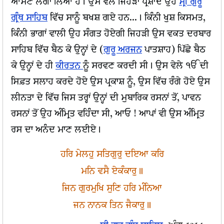
ਆਸਣ ਲਗਾ ਲਿਆ ਹੈ। ਉਸ ਵੇਲੇ ਜਿਹੜਾ ਪ੍ਰਸ਼ਾਦ ਉਹ
ਸ੍ਰੀ ਗੁਰੂ
ਗ੍ਰੰਥ ਸਾਹਿਬ
ਵਿੱਚ ਸਾਨੂੰ ਬਖਸ਼ ਗਏ ਹਨ...। ਕਿੰਨੀ ਖੁਸ਼ ਕਿਸਮਤ,
ਕਿੰਨੀ ਭਾਗਾਂ ਵਾਲੀ ਉਹ ਸੰਗਤ ਹੋਏਗੀ ਜਿਹੜੀ ਉਸ ਵਕਤ ਦਰਬਾਰ
ਸਾਹਿਬ ਵਿੱਚ ਬੈਠ ਕੇ ਉਨ੍ਹਾਂ ਦੇ (
ਗੁਰੂ ਅਰਜਨ
ਪਾਤਸ਼ਾਹ) ਪਿੱਛੇ ਬੈਠ
ਕੇ ਉਨ੍ਹਾਂ ਦੇ ਹੀ
ਕੀਰਤਨ
ਨੂੰ ਸਰਵਣ ਕਰਦੀ ਸੀ। ਉਸ ਵੇਲੇ ੴ ਦੀ
ਸਿਫ਼ਤ ਸਲਾਹ ਕਰਦੇ ਹੋਏ ਉਸ ਪ੍ਰਕਾਸ਼ ਨੂੰ, ਉਸ ਵਿੱਚ ਰੰਗੇ ਹੋਏ ਉਸ
ਲੀਨਤਾ ਦੇ ਵਿੱਚ ਜਿਸ ਤਰ੍ਹਾਂ ਉਨ੍ਹਾਂ ਦੀ ਮੁਬਾਰਿਕ ਰਸਨਾਂ ਤੋਂ, ਪਾਵਨ
ਰਸਨਾਂ ਤੋਂ ਉਹ ਅੰਮ੍ਰਿਤ ਵਹਿੰਦਾ ਸੀ, ਆਓ ! ਆਪਾਂ ਵੀ ਉਸ ਅੰਮ੍ਰਿਤ
ਰਸ ਦਾ ਅਨੰਦ ਮਾਣ ਲਈਏ।
ਹਰਿ ਮੇਲਹੁ ਸਤਿਗੁਰੁ ਦਇਆ ਕਰਿ
ਮਨਿ ਵਸੈ ਏਕੰਕਾਰੁ॥
ਜਿਨ ਗੁਰਮੁਖਿ ਸੁਣਿ ਹਰਿ ਮੰਨਿਆ
ਜਨ ਨਾਨਕ ਤਿਨ ਜੈਕਾਰੁ॥