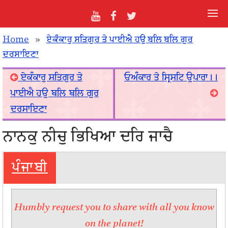
Home
»
ਏਕੰਕਾਰੁ ਸਤਿਗੁਰ ਤੇ ਪਾਈਐ ਹਉ ਬਲਿ ਬਲਿ ਗੁਰ
ਦਰਸਾਇਣਾ
ਏਕੰਕਾਰੁ ਸਤਿਗੁਰ ਤੇ
ਓਅੰਕਾਰ ਤੇ ਸ੍ਰਿਸਟਿ ਉਪਾਰਾ।।
ਪਾਈਐ ਹਉ ਬਲਿ ਬਲਿ ਗੁਰ
ਦਰਸਾਇਣਾ
ਨਾਨਕੁ ਨੀਚੁ ਭਿਖਿਆ ਦਰਿ ਜਾਚੈ
ਪੰਜਾਬੀ
Humbly request you to share with all you know
on the planet!