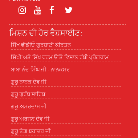
ਮਿਸ਼ਨ ਦੀ ਹੋਰ ਵੈਬਸਾਈਟ:
ਸਿੱਖ ਵੀਡੀਓ ਗੁਰਬਾਣੀ ਕੀਰਤਨ
ਸਿੱਖੀ ਅਤੇ ਸਿੱਖ ਧਰਮ ਉੱਤੇ ਵਿਸ਼ਾਲ ਰੱਬੀ ਪ੍ਰੋਗਰਾਮ
ਬਾਬਾ ਨੰਦ ਸਿੰਘ ਜੀ - ਨਾਨਕਸਰ
ਗੁਰੂ ਨਾਨਕ ਦੇਵ ਜੀ
ਗੁਰੂ ਗ੍ਰੰਥ ਸਾਹਿਬ
ਗੁਰੂ ਅਮਰਦਾਸ ਜੀ
ਗੁਰੂ ਅਰਜਨ ਦੇਵ ਜੀ
ਗੁਰੂ ਤੇਗ਼ ਬਹਾਦਰ ਜੀ