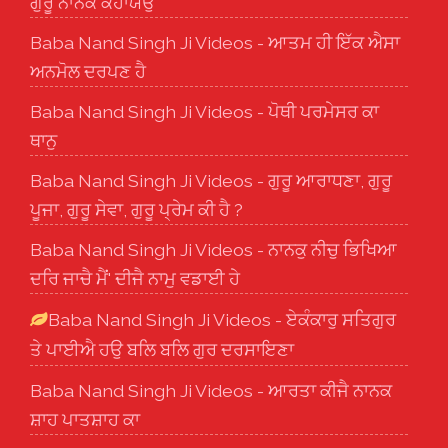
ਗੁਰੂ ਨਾਨਕ ਕਹਾਯਉ
Baba Nand Singh Ji Videos - ਆਤਮ ਹੀ ਇੱਕ ਐਸਾ
ਅਨਮੋਲ ਦਰਪਣ ਹੈ
Baba Nand Singh Ji Videos - ਪੋਥੀ ਪਰਮੇਸਰ ਕਾ
ਥਾਨੁ
Baba Nand Singh Ji Videos - ਗੁਰੂ ਆਰਾਧਣਾ, ਗੁਰੂ
ਪੂਜਾ, ਗੁਰੂ ਸੇਵਾ, ਗੁਰੂ ਪ੍ਰੇਮ ਕੀ ਹੈ ?
Baba Nand Singh Ji Videos - ਨਾਨਕੁ ਨੀਚੁ ਭਿਖਿਆ
ਦਰਿ ਜਾਚੈ ਮੈਂ' ਦੀਜੈ ਨਾਮੁ ਵਡਾਈ ਹੇ
Baba Nand Singh Ji Videos - ਏਕੰਕਾਰੁ ਸਤਿਗੁਰ
ਤੇ ਪਾਈਐ ਹਉ ਬਲਿ ਬਲਿ ਗੁਰ ਦਰਸਾਇਣਾ
Baba Nand Singh Ji Videos - ਆਰਤਾ ਕੀਜੈ ਨਾਨਕ
ਸ਼ਾਹ ਪਾਤਸ਼ਾਹ ਕਾ