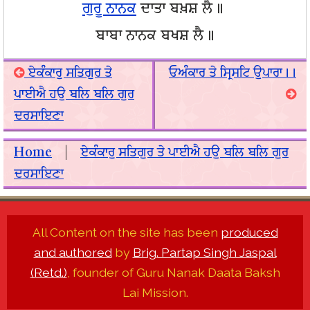
ਗੁਰੂ ਨਾਨਕ
ਦਾਤਾ ਬਖ਼ਸ਼ ਲੈ॥
ਬਾਬਾ ਨਾਨਕ ਬਖਸ਼ ਲੈ॥
ਏਕੰਕਾਰੁ ਸਤਿਗੁਰ ਤੇ
ਓਅੰਕਾਰ ਤੇ ਸ੍ਰਿਸਟਿ ਉਪਾਰਾ।।
ਪਾਈਐ ਹਉ ਬਲਿ ਬਲਿ ਗੁਰ
ਦਰਸਾਇਣਾ
Home
|
ਏਕੰਕਾਰੁ ਸਤਿਗੁਰ ਤੇ ਪਾਈਐ ਹਉ ਬਲਿ ਬਲਿ ਗੁਰ
ਦਰਸਾਇਣਾ
All Content on the site has been
produced
and authored
by
Brig. Partap Singh Jaspal
(Retd.)
, founder of Guru Nanak Daata Baksh
Lai Mission.