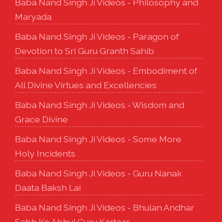
Baba Nand Singh Ji Videos - Philosophy and
Maryada
Baba Nand Singh Ji Videos - Paragon of
Devotion to Sri Guru Granth Sahib
Baba Nand Singh Ji Videos - Embodiment of
All Divine Virtues and Excellencies
Baba Nand Singh Ji Videos - Wisdom and
Grace Divine
Baba Nand Singh Ji Videos - Some More
Holy Incidents
Baba Nand Singh Ji Videos - Guru Nanak
Daata Baksh Lai
Baba Nand Singh Ji Videos - Bhulan Andhar
Sabh Ko Abhul Guru Kartaar