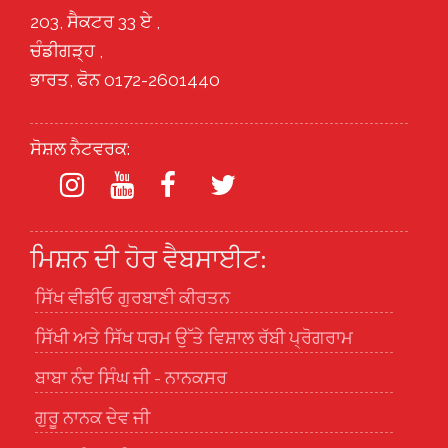
203, ਸੈਕਟਰ 33 ਏ ,
ਚੰਡੀਗੜ੍ਹ ,
ਭਾਰਤ, ਫੋਨ 0172-2601440
ਸੋਸ਼ਲ ਨੈਟਵਰਕ:
ਮਿਸ਼ਨ ਦੀ ਹੋਰ ਵੈਬਸਾਈਟ:
ਸਿੱਖ ਵੀਡੀਓ ਗੁਰਬਾਣੀ ਕੀਰਤਨ
ਸਿੱਖੀ ਅਤੇ ਸਿੱਖ ਧਰਮ ਉੱਤੇ ਵਿਸ਼ਾਲ ਰੱਬੀ ਪ੍ਰੋਗਰਾਮ
ਬਾਬਾ ਨੰਦ ਸਿੰਘ ਜੀ - ਨਾਨਕਸਰ
ਗੁਰੂ ਨਾਨਕ ਦੇਵ ਜੀ