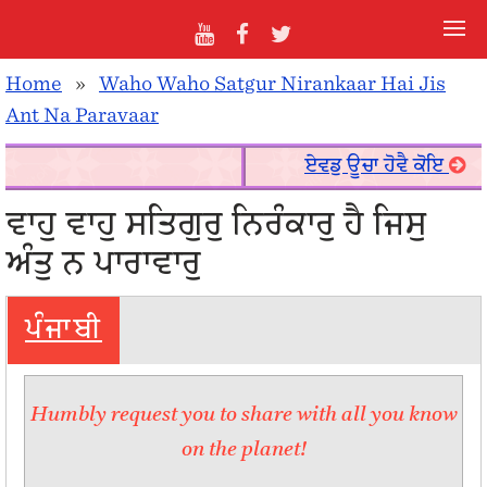
Home
»
Waho Waho Satgur Nirankaar Hai Jis
Ant Na Paravaar
ਏਵਡੁ ਊਚਾ ਹੋਵੈ ਕੋਇ
ਵਾਹੁ ਵਾਹੁ ਸਤਿਗੁਰੁ ਨਿਰੰਕਾਰੁ ਹੈ ਜਿਸੁ
ਅੰਤੁ ਨ ਪਾਰਾਵਾਰੁ
ਪੰਜਾਬੀ
Humbly request you to share with all you know
on the planet!