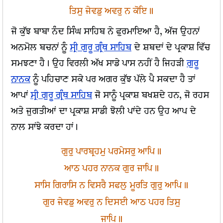
ਤਿਸੁ ਜੇਵਡੁ ਅਵਰੁ ਨ ਕੋਇ॥
ਜੋ ਕੁੱਝ ਬਾਬਾ ਨੰਦ ਸਿੰਘ ਸਾਹਿਬ ਨੇ ਫੁਰਮਾਇਆ ਹੈ, ਅੱਜ ਉਹਨਾਂ
ਅਨਮੋਲ ਬਚਨਾਂ ਨੂੰ
ਸ੍ਰੀ ਗੁਰੂ ਗ੍ਰੰਥ ਸਾਹਿਬ
ਦੇ ਸ਼ਬਦਾਂ ਦੇ ਪ੍ਰਕਾਸ਼ ਵਿੱਚ
ਸਮਝਣਾ ਹੈ। ਉਹ ਵਿਰਲੀ ਅੱਖ ਸਾਡੇ ਪਾਸ ਨਹੀਂ ਹੈ ਜਿਹੜੀ
ਗੁਰੂ
ਨਾਨਕ
ਨੂੰ ਪਹਿਚਾਣ ਸਕੇ ਪਰ ਅਗਰ ਕੁੱਝ ਪੱਲੇ ਪੈ ਸਕਦਾ ਹੈ ਤਾਂ
ਆਪਾਂ
ਸ੍ਰੀ ਗੁਰੂ ਗ੍ਰੰਥ ਸਾਹਿਬ
ਜੋ ਸਾਨੂੰ ਪ੍ਰਕਾਸ਼ ਬਖਸ਼ਦੇ ਹਨ, ਜੋ ਰਹਸ
ਅਤੇ ਜੁਗਤੀਆਂ ਦਾ ਪ੍ਰਕਾਸ਼ ਸਾਡੀ ਝੋਲੀ ਪਾਂਦੇ ਹਨ ਉਹ ਆਪ ਦੇ
ਨਾਲ ਸਾਂਝੇ ਕਰਦਾ ਹਾਂ।
ਗੁਰੁ ਪਾਰਬ੍ਰਹਮੁ ਪਰਮੇਸਰੁ ਆਪਿ॥
ਆਠ ਪਹਰ ਨਾਨਕ ਗੁਰ ਜਾਪਿ॥
ਸਾਸਿ ਗਿਰਾਸਿ ਨ ਵਿਸਰੈ ਸਫਲੁ ਮੂਰਤਿ ਗੁਰੁ ਆਪਿ॥
ਗੁਰ ਜੇਵਡੁ ਅਵਰੁ ਨ ਦਿਸਈ ਆਠ ਪਹਰ ਤਿਸੁ
ਜਾਪਿ॥