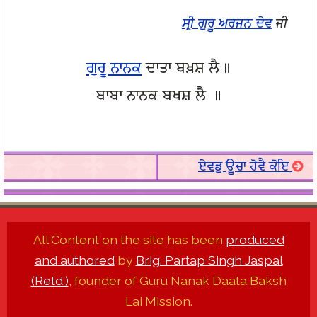
ਸ੍ਰੀ ਗੁਰੂ ਅਰਜਨ ਦੇਵ
ਜੀ
ਗੁਰੂ ਨਾਨਕ
ਦਾਤਾ ਬਖ਼ਸ਼ ਲੈ॥
ਬਾਬਾ ਨਾਨਕ ਬਖਸ਼ ਲੈ ॥
ਏਵਡੁ ਊਚਾ ਹੋਵੈ ਕੋਇ
All Content on the site has been
produced
and authored
by
Brig. Partap Singh Jaspal
(Retd.)
, founder of Guru Nanak Daata Baksh
Lai Mission.