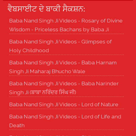
ਵੈਬਸਾਈਟ ਦੇ ਬਾਕੀ ਸੈਕਸ਼ਨ:
Baba Nand Singh Ji Videos - Rosary of Divine
Wisdom - Priceless Bachans by Baba Ji
Baba Nand Singh Ji Videos - Glimpses of
Holy Childhood
Baba Nand Singh Ji Videos - Baba Harnam
Singh Ji Maharaj Bhucho Wale
Baba Nand Singh Ji Videos - Baba Narinder
Singh Ji (ਬਾਬਾ ਨਰਿੰਦਰ ਸਿੰਘ ਜੀ)
Baba Nand Singh Ji Videos - Lord of Nature
Baba Nand Singh Ji Videos - Lord of Life and
Death