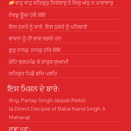
ਵਾਹੁ ਵਾਹੁ ਸਤਿਗੁਰੁ ਨਿਰੰਕਾਰੁ ਹੈ ਜਿਸੁ ਅੰਤੁ ਨ ਪਾਰਾਵਾਰੁ
ਏਵਡੁ ਊਚਾ ਹੋਵੈ ਕੋਇ
ਇਸ ਨੁਕਤੇ ਨੂੰ ਜਾਣੋ, ਇਸ ਨੁਕਤੇ ਨੂੰ ਪਹਿਚਾਣੋ
ਭਾਵਨਾ ਨੂੰ ਹੀ ਭਾਗ ਲਗਦੇ ਹਨ
ਗੁਰੁ ਨਾਨਕੁ, ਨਾਨਕੁ ਹਰਿ ਸੋਇ
ਕੋਟਿ ਬ੍ਰਹਮੰਡ ਕੋ ਠਾਕੁਰ ਸੁਆਮੀ
ਸਤਿਗੁਰ ਪਿਛੈ ਭਜਿ ਪਵਹਿ
ਇਸ ਮਿਸ਼ਨ ਦੇ ਬਾਰੇ:
Brig. Partap Singh Jaspal (Retd.)
(a Direct Disciple of Baba Nand Singh Ji
Maharaj)
ਸਾਡਾ ਪਤਾ :