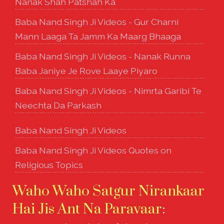
Nanak Shah Patshah Ka
Baba Nand Singh Ji Videos - Gur Charni
Mann Laaga Ta Jamm Ka Maarg Bhaaga
Baba Nand Singh Ji Videos - Nanak Runna
Baba Janiye Je Rove Laaye Piyaro
Baba Nand Singh Ji Videos - Nimrta Garibi Te
Neechta Da Parkash
Baba Nand Singh Ji Videos
Baba Nand Singh Ji Videos Quotes on
Religious Topics
Waho Waho Satgur Nirankaar
Hai Jis Ant Na Paravaar
: