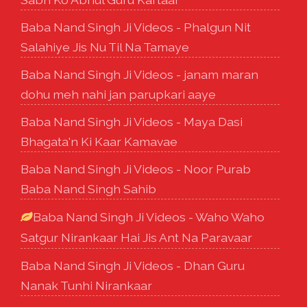
Baba Nand Singh Ji Videos - Phalgun Nit
Salahiye Jis Nu Til Na Tamaye
Baba Nand Singh Ji Videos - janam maran
dohu meh nahi jan parupkari aaye
Baba Nand Singh Ji Videos - Maya Dasi
Bhagata'n Ki Kaar Kamavae
Baba Nand Singh Ji Videos - Noor Purab
Baba Nand Singh Sahib
Baba Nand Singh Ji Videos - Waho Waho
Satgur Nirankaar Hai Jis Ant Na Paravaar
Baba Nand Singh Ji Videos - Dhan Guru
Nanak Tunhi Nirankaar