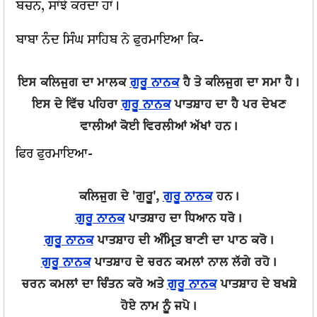
ਬਚਨ, ਸਾਂਝੇ ਕਰਦਾ ਹਾਂ।
ਬਾਬਾ ਨੰਦ ਸਿੰਘ ਸਾਹਿਬ ਨੇ ਫੁਰਮਾਇਆ ਕਿ-
ਇਸ ਕਲਿਜੁਗ ਦਾ ਮਾਲਕ
ਗੁਰੂ ਨਾਨਕ
ਹੈ ਤੇ ਕਲਿਜੁਗ ਦਾ ਸਮਾ ਹੈ।
ਇਸ ਦੇ ਵਿੱਚ ਪਹਿਰਾ
ਗੁਰੂ ਨਾਨਕ
ਪਾਤਸ਼ਾਹ ਦਾ ਹੈ ਪਰ ਦੇਖਣ
ਵਾਲੀਆਂ ਕੋਈ ਵਿਰਲੀਆਂ ਅੱਖਾਂ ਹਨ।
ਫਿਰ ਫੁਰਮਾਇਆ-
ਕਲਿਜੁਗ ਦੇ 'ਗੁਰੂ',
ਗੁਰੂ ਨਾਨਕ
ਹਨ।
ਗੁਰੂ ਨਾਨਕ
ਪਾਤਸ਼ਾਹ ਦਾ ਧਿਆਨ ਧਰੋ।
ਗੁਰੂ ਨਾਨਕ
ਪਾਤਸ਼ਾਹ ਦੀ ਅੰਮ੍ਰਿਤ ਬਾਣੀ ਦਾ ਪਾਠ ਕਰੋ।
ਗੁਰੂ ਨਾਨਕ
ਪਾਤਸ਼ਾਹ ਦੇ ਚਰਨ ਕਮਲਾਂ ਨਾਲ ਲੱਗੇ ਰਹੋ।
ਚਰਨ ਕਮਲਾਂ ਦਾ ਚਿੰਤਨ ਕਰੋ ਅਤੇ
ਗੁਰੂ ਨਾਨਕ
ਪਾਤਸ਼ਾਹ ਦੇ ਬਖਸ਼ੇ
ਹੋਏ ਨਾਮ ਨੂੰ ਜਪੋ।