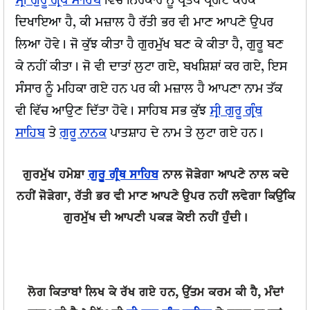
ਸ੍ਰੀ ਗੁਰੂ ਗ੍ਰੰਥ ਸਾਹਿਬ
ਵਿੱਚੋਂ ਨਿਰੰਕਾਰ ਨੂੰ ਪ੍ਰਤੱਖ ਪ੍ਰਗਟ ਕਰਕੇ
ਦਿਖਾਇਆ ਹੈ, ਕੀ ਮਜ਼ਾਲ ਹੈ ਰੱਤੀ ਭਰ ਵੀ ਮਾਣ ਆਪਣੇ ਉਪਰ
ਲਿਆ ਹੋਵੇ। ਜੋ ਕੁੱਝ ਕੀਤਾ ਹੈ ਗੁਰਮੁੱਖ ਬਣ ਕੇ ਕੀਤਾ ਹੈ, ਗੁਰੂ ਬਣ
ਕੇ ਨਹੀਂ ਕੀਤਾ। ਜੋ ਵੀ ਦਾਤਾਂ ਲੁਟਾ ਗਏ, ਬਖਸ਼ਿਸ਼ਾਂ ਕਰ ਗਏ, ਇਸ
ਸੰਸਾਰ ਨੂੰ ਮਹਿਕਾ ਗਏ ਹਨ ਪਰ ਕੀ ਮਜ਼ਾਲ ਹੈ ਆਪਣਾ ਨਾਮ ਤੱਕ
ਵੀ ਵਿੱਚ ਆਉਣ ਦਿੱਤਾ ਹੋਵੇ। ਸਾਹਿਬ ਸਭ ਕੁੱਝ
ਸ੍ਰੀ ਗੁਰੂ ਗ੍ਰੰਥ
ਸਾਹਿਬ
ਤੇ
ਗੁਰੂ ਨਾਨਕ
ਪਾਤਸ਼ਾਹ ਦੇ ਨਾਮ ਤੇ ਲੁਟਾ ਗਏ ਹਨ।
ਗੁਰਮੁੱਖ ਹਮੇਸ਼ਾ
ਗੁਰੂ ਗ੍ਰੰਥ ਸਾਹਿਬ
ਨਾਲ ਜੋੜੇਗਾ ਆਪਣੇ ਨਾਲ ਕਦੇ
ਨਹੀਂ ਜੋੜੇਗਾ, ਰੱਤੀ ਭਰ ਵੀ ਮਾਣ ਆਪਣੇ ਉਪਰ ਨਹੀਂ ਲਵੇਗਾ ਕਿਉਂਕਿ
ਗੁਰਮੁੱਖ ਦੀ ਆਪਣੀ ਪਕੜ ਕੋਈ ਨਹੀਂ ਹੁੰਦੀ।
ਲੋਗ ਕਿਤਾਬਾਂ ਲਿਖ ਕੇ ਰੱਖ ਗਏ ਹਨ, ਉੱਤਮ ਕਰਮ ਕੀ ਹੈ, ਮੰਦਾਂ