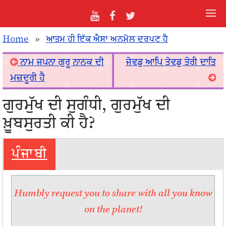
Home
»
ਆਤਮ ਹੀ ਇੱਕ ਐਸਾ ਅਨਮੋਲ ਦਰਪਣ ਹੈ
ਨਾਮ ਜਪਨਾ ਗੁਰੂ ਨਾਨਕ ਦੀ
ਜੇਵਡੁ ਆਪਿ ਤੇਵਡੁ ਤੇਰੀ ਦਾਤਿ
ਮਜ਼ਦੂਰੀ ਹੈ
ਗੁਰਮੁੱਖ ਦੀ ਸੁਗੰਧੀ, ਗੁਰਮੁੱਖ ਦੀ
ਖ਼ੂਬਸੁਰਤੀ ਕੀ ਹੈ?
ਪੰਜਾਬੀ
Humbly request you to share with all you know
on the planet!