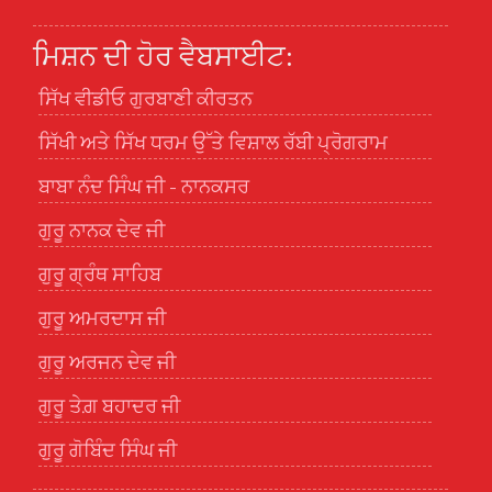
ਮਿਸ਼ਨ ਦੀ ਹੋਰ ਵੈਬਸਾਈਟ:
ਸਿੱਖ ਵੀਡੀਓ ਗੁਰਬਾਣੀ ਕੀਰਤਨ
ਸਿੱਖੀ ਅਤੇ ਸਿੱਖ ਧਰਮ ਉੱਤੇ ਵਿਸ਼ਾਲ ਰੱਬੀ ਪ੍ਰੋਗਰਾਮ
ਬਾਬਾ ਨੰਦ ਸਿੰਘ ਜੀ - ਨਾਨਕਸਰ
ਗੁਰੂ ਨਾਨਕ ਦੇਵ ਜੀ
ਗੁਰੂ ਗ੍ਰੰਥ ਸਾਹਿਬ
ਗੁਰੂ ਅਮਰਦਾਸ ਜੀ
ਗੁਰੂ ਅਰਜਨ ਦੇਵ ਜੀ
ਗੁਰੂ ਤੇਗ਼ ਬਹਾਦਰ ਜੀ
ਗੁਰੂ ਗੋਬਿੰਦ ਸਿੰਘ ਜੀ