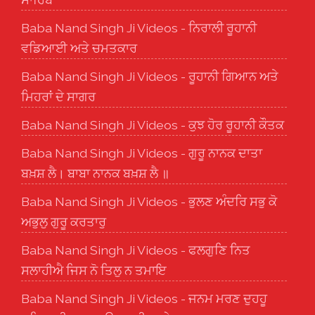
Baba Nand Singh Ji Videos - ਨਿਰਾਲੀ ਰੂਹਾਨੀ
ਵਡਿਆਈ ਅਤੇ ਚਮਤਕਾਰ
Baba Nand Singh Ji Videos - ਰੂਹਾਨੀ ਗਿਆਨ ਅਤੇ
ਮਿਹਰਾਂ ਦੇ ਸਾਗਰ
Baba Nand Singh Ji Videos - ਕੁਝ ਹੋਰ ਰੂਹਾਨੀ ਕੌਤਕ
Baba Nand Singh Ji Videos - ਗੁਰੂ ਨਾਨਕ ਦਾਤਾ
ਬਖ਼ਸ਼ ਲੈ। ਬਾਬਾ ਨਾਨਕ ਬਖ਼ਸ਼ ਲੈ ॥
Baba Nand Singh Ji Videos - ਭੁਲਣ ਅੰਦਰਿ ਸਭੁ ਕੋ
ਅਭੁਲੁ ਗੁਰੂ ਕਰਤਾਰੁ
Baba Nand Singh Ji Videos - ਫਲਗੁਣਿ ਨਿਤ
ਸਲਾਹੀਐ ਜਿਸ ਨੋ ਤਿਲੁ ਨ ਤਮਾਇ
Baba Nand Singh Ji Videos - ਜਨਮ ਮਰਣ ਦੁਹਹੂ