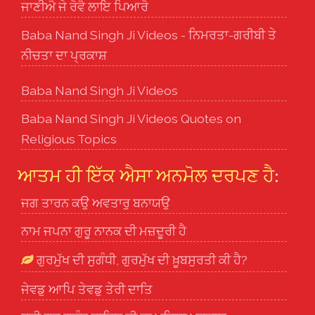
ਜਾਣੀਐ ਜੇ ਰੋਵੈ ਲਾਇ ਪਿਆਰੋ
Baba Nand Singh Ji Videos - ਨਿਮਰਤਾ-ਗਰੀਬੀ ਤੇ
ਨੀਚਤਾ ਦਾ ਪ੍ਰਕਾਸ਼
Baba Nand Singh Ji Videos
Baba Nand Singh Ji Videos Quotes on
Religious Topics
ਆਤਮ ਹੀ ਇੱਕ ਐਸਾ ਅਨਮੋਲ ਦਰਪਣ ਹੈ
:
ਜਗ ਤਾਰਨ ਕਉ ਅਵਤਾਰੁ ਬਨਾਯਉ
ਨਾਮ ਜਪਨਾ ਗੁਰੂ ਨਾਨਕ ਦੀ ਮਜ਼ਦੂਰੀ ਹੈ
ਗੁਰਮੁੱਖ ਦੀ ਸੁਗੰਧੀ, ਗੁਰਮੁੱਖ ਦੀ ਖ਼ੂਬਸੁਰਤੀ ਕੀ ਹੈ?
ਜੇਵਡੁ ਆਪਿ ਤੇਵਡੁ ਤੇਰੀ ਦਾਤਿ