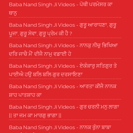
Baba Nand Singh Ji Videos - ਪੋਥੀ ਪਰਮੇਸਰ ਕਾ
ਥਾਨੁ
Baba Nand Singh Ji Videos - ਗੁਰੂ ਆਰਾਧਣਾ, ਗੁਰੂ
ਪੂਜਾ, ਗੁਰੂ ਸੇਵਾ, ਗੁਰੂ ਪ੍ਰੇਮ ਕੀ ਹੈ ?
Baba Nand Singh Ji Videos - ਨਾਨਕੁ ਨੀਚੁ ਭਿਖਿਆ
ਦਰਿ ਜਾਚੈ ਮੈਂ' ਦੀਜੈ ਨਾਮੁ ਵਡਾਈ ਹੇ
Baba Nand Singh Ji Videos - ਏਕੰਕਾਰੁ ਸਤਿਗੁਰ ਤੇ
ਪਾਈਐ ਹਉ ਬਲਿ ਬਲਿ ਗੁਰ ਦਰਸਾਇਣਾ
Baba Nand Singh Ji Videos - ਆਰਤਾ ਕੀਜੈ ਨਾਨਕ
ਸ਼ਾਹ ਪਾਤਸ਼ਾਹ ਕਾ
Baba Nand Singh Ji Videos - ਗੁਰ ਚਰਨੀ ਮਨੁ ਲਾਗਾ
|| ਤਾ ਜਮ ਕਾ ਮਾਰਗੁ ਭਾਗਾ ||
Baba Nand Singh Ji Videos - ਨਾਨਕ ਰੁੰਨਾ ਬਾਬਾ