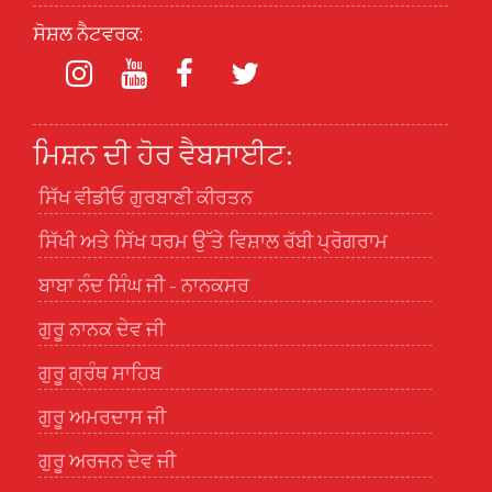
ਸੋਸ਼ਲ ਨੈਟਵਰਕ:
ਮਿਸ਼ਨ ਦੀ ਹੋਰ ਵੈਬਸਾਈਟ:
ਸਿੱਖ ਵੀਡੀਓ ਗੁਰਬਾਣੀ ਕੀਰਤਨ
ਸਿੱਖੀ ਅਤੇ ਸਿੱਖ ਧਰਮ ਉੱਤੇ ਵਿਸ਼ਾਲ ਰੱਬੀ ਪ੍ਰੋਗਰਾਮ
ਬਾਬਾ ਨੰਦ ਸਿੰਘ ਜੀ - ਨਾਨਕਸਰ
ਗੁਰੂ ਨਾਨਕ ਦੇਵ ਜੀ
ਗੁਰੂ ਗ੍ਰੰਥ ਸਾਹਿਬ
ਗੁਰੂ ਅਮਰਦਾਸ ਜੀ
ਗੁਰੂ ਅਰਜਨ ਦੇਵ ਜੀ