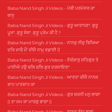
Baba Nand Singh Ji Videos - ਪੋਥੀ ਪਰਮੇਸਰ ਕਾ
ਥਾਨੁ
Baba Nand Singh Ji Videos - ਗੁਰੂ ਆਰਾਧਣਾ, ਗੁਰੂ
ਪੂਜਾ, ਗੁਰੂ ਸੇਵਾ, ਗੁਰੂ ਪ੍ਰੇਮ ਕੀ ਹੈ ?
Baba Nand Singh Ji Videos - ਨਾਨਕੁ ਨੀਚੁ ਭਿਖਿਆ
ਦਰਿ ਜਾਚੈ ਮੈਂ' ਦੀਜੈ ਨਾਮੁ ਵਡਾਈ ਹੇ
Baba Nand Singh Ji Videos - ਏਕੰਕਾਰੁ ਸਤਿਗੁਰ ਤੇ
ਪਾਈਐ ਹਉ ਬਲਿ ਬਲਿ ਗੁਰ ਦਰਸਾਇਣਾ
Baba Nand Singh Ji Videos - ਆਰਤਾ ਕੀਜੈ ਨਾਨਕ
ਸ਼ਾਹ ਪਾਤਸ਼ਾਹ ਕਾ
Baba Nand Singh Ji Videos - ਗੁਰ ਚਰਨੀ ਮਨੁ ਲਾਗਾ
|| ਤਾ ਜਮ ਕਾ ਮਾਰਗੁ ਭਾਗਾ ||
Baba Nand Singh Ji Videos - ਨਾਨਕ ਰੁੰਨਾ ਬਾਬਾ