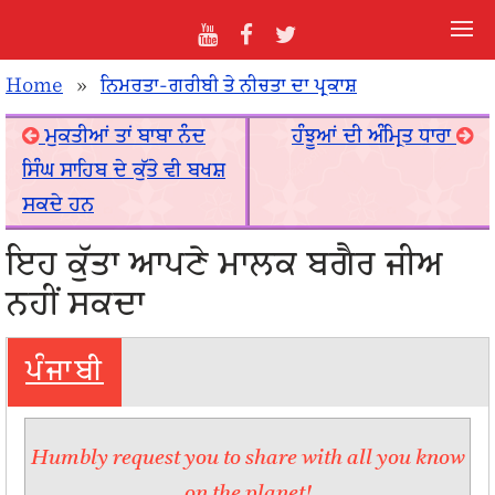
Home
»
ਨਿਮਰਤਾ-ਗਰੀਬੀ ਤੇ ਨੀਚਤਾ ਦਾ ਪ੍ਰਕਾਸ਼
ਮੁਕਤੀਆਂ ਤਾਂ ਬਾਬਾ ਨੰਦ
ਹੰਝੂਆਂ ਦੀ ਅੰਮ੍ਰਿਤ ਧਾਰਾ
ਸਿੰਘ ਸਾਹਿਬ ਦੇ ਕੁੱਤੇ ਵੀ ਬਖਸ਼
ਸਕਦੇ ਹਨ
ਇਹ ਕੁੱਤਾ ਆਪਣੇ ਮਾਲਕ ਬਗੈਰ ਜੀਅ
ਨਹੀਂ ਸਕਦਾ
ਪੰਜਾਬੀ
Humbly request you to share with all you know
on the planet!