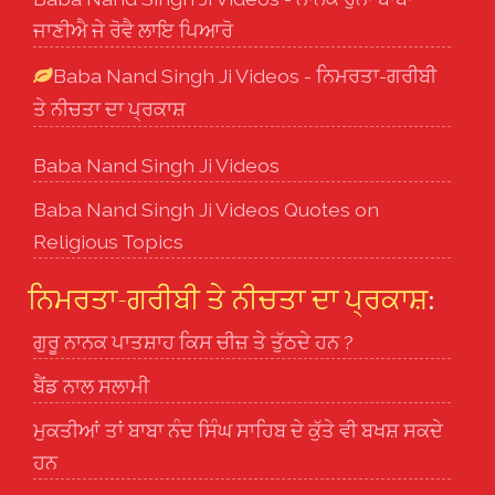
ਜਾਣੀਐ ਜੇ ਰੋਵੈ ਲਾਇ ਪਿਆਰੋ
Baba Nand Singh Ji Videos - ਨਿਮਰਤਾ-ਗਰੀਬੀ
ਤੇ ਨੀਚਤਾ ਦਾ ਪ੍ਰਕਾਸ਼
Baba Nand Singh Ji Videos
Baba Nand Singh Ji Videos Quotes on
Religious Topics
ਨਿਮਰਤਾ-ਗਰੀਬੀ ਤੇ ਨੀਚਤਾ ਦਾ ਪ੍ਰਕਾਸ਼
:
ਗੁਰੂ ਨਾਨਕ ਪਾਤਸ਼ਾਹ ਕਿਸ ਚੀਜ਼ ਤੇ ਤੁੱਠਦੇ ਹਨ ?
ਬੈਂਡ ਨਾਲ ਸਲਾਮੀ
ਮੁਕਤੀਆਂ ਤਾਂ ਬਾਬਾ ਨੰਦ ਸਿੰਘ ਸਾਹਿਬ ਦੇ ਕੁੱਤੇ ਵੀ ਬਖਸ਼ ਸਕਦੇ
ਹਨ