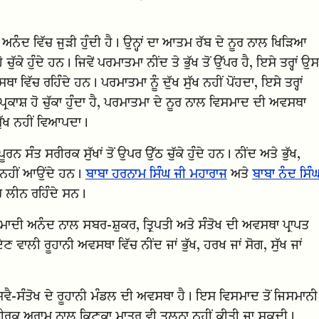
ਅਨੰਦ ਵਿੱਚ ਜੁੜੀ ਹੁੰਦੀ ਹੈ। ਉਨ੍ਹਾਂ ਦਾ ਆਤਮ ਰੱਬ ਦੇ ਨੂਰ ਨਾਲ ਖਿੜਿਆ
ੱਕੇ ਹੁੰਦੇ ਹਨ। ਜਿਵੇਂ ਪਰਮਾਤਮਾ ਨੀਂਦ ਤੇ ਭੁੱਖ ਤੋਂ ਉੱਪਰ ਹੈ, ਇਸੇ ਤਰ੍ਹਾਂ ਉਸ
ਵਿੱਚ ਰਹਿੰਦੇ ਹਨ। ਪਰਮਾਤਮਾ ਨੂੰ ਦੁੱਖ ਸੁੱਖ ਨਹੀਂ ਪੋਂਹਦਾ, ਇਸੇ ਤਰ੍ਹਾਂ
 ਪ੍ਰਕਾਸ਼ ਹੋ ਚੁੱਕਾ ਹੁੰਦਾ ਹੈ, ਪਰਮਾਤਮਾ ਦੇ ਨੂਰ ਨਾਲ ਵਿਸਮਾਦ ਦੀ ਅਵਸਥਾ
ਖ-ਸੁੱਖ ਨਹੀਂ ਵਿਆਪਦਾ।
ਰਨ ਸੰਤ ਸਰੀਰਕ ਸੁੱਖਾਂ ਤੋਂ ਉਪਰ ਉੱਠ ਚੁੱਕੇ ਹੁੰਦੇ ਹਨ। ਨੀਂਦ ਅਤੇ ਭੁੱਖ,
ੇੜੇ ਨਹੀਂ ਆਉਂਦੇ ਹਨ।
ਬਾਬਾ ਹਰਨਾਮ ਸਿੰਘ ਜੀ ਮਹਾਰਾਜ
ਅਤੇ
ਬਾਬਾ ਨੰਦ ਸਿੰ
ੱਚ ਲੀਨ ਰਹਿੰਦੇ ਸਨ।
ਸਮਾਦੀ ਅਨੰਦ ਨਾਲ ਸਬਰ-ਸ਼ੁਕਰ, ਤ੍ਰਿਪਤੀ ਅਤੇ ਸੰਤੋਖ ਦੀ ਅਵਸਥਾ ਪ੍ਰਾਪਤ
 ਵਾਲੀ ਰੂਹਾਨੀ ਅਵਸਥਾ ਵਿੱਚ ਨੀਂਦ ਜਾਂ ਭੁੱਖ, ਹਰਖ ਜਾਂ ਸੋਗ, ਸੁੱਖ ਜਾਂ
-ਸੰਤੋਖ ਦੇ ਰੂਹਾਨੀ ਮੰਡਲ ਦੀ ਅਵਸਥਾ ਹੈ। ਇਸ ਵਿਸਮਾਦ ਤੋਂ ਜਿਸਮਾਨੀ
ੀਰਕ ਅਰਾਮ ਨਾਲ ਕਿਣਕਾ ਮਾਤਰ ਵੀ ਤੁਲਨਾ ਨਹੀਂ ਕੀਤੀ ਜਾ ਸਕਦੀ।