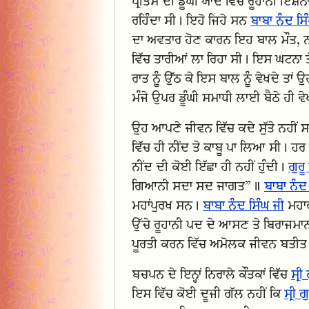
ਪ੍ਰੀਤਮ ਦੀ ਡੂੰਘੀ ਯਾਦ ਵਿੱਚ ਰੂਹਾਨੀ ਇਸ਼ਨ
ਰਹਿੰਦਾ ਸੀ। ਇਹੋ ਜਿਹੇ ਸਨ
ਬਾਬਾ ਨੰਦ ਸਿ
ਦਾ ਅਵਤਾਰ ਹੋਣ ਕਾਰਨ ਇਹ ਬਾਲ ਮੌਤ, ਨੀਂਦ 
ਵਿੱਚ ਤਾਰੀਆਂ ਲਾ ਰਿਹਾ ਸੀ। ਇਸ ਘਟਨਾ ਤ
ਰਾਤ ਨੂੰ ਉੱਠ ਕੇ ਇਸ ਬਾਲ ਨੂੰ ਵੇਖਦੇ ਤਾਂ
ਮੰਜੇ ਉਪਰ ਡੂੰਘੀ ਸਮਾਧੀ ਲਾਈ ਬੈਠੇ ਹੀ ਵ
ਉਹ ਆਪਣੇ ਜੀਵਨ ਵਿੱਚ ਕਦੇ ਸੁੱਤੇ ਨਹੀਂ ਸਨ।
ਵਿੱਚ ਹੀ ਨੀਂਦ ਤੇ ਕਾਬੂ ਪਾ ਲਿਆ ਸੀ। ਹਰ
ਨੀਂਦ ਦੀ ਕੋਈ ਇੱਛਾ ਹੀ ਨਹੀਂ ਹੁੰਦੀ।
ਗੁਰ
ਗਿਆਨੀ ਸਦਾ ਸਦ ਜਾਗਤ”॥
ਬਾਬਾ ਨੰਦ
ਮਹਾਂਪੁਰਖ ਸਨ।
ਬਾਬਾ ਨੰਦ ਸਿੰਘ ਜੀ
ਮਹਾਰ
ਉੱਚੇ ਰੂਹਾਨੀ ਪਦ ਦੇ ਆਸਣ ਤੇ ਬਿਰਾਜਮਾਨ
ਪੂਰਤੀ ਕਰਨ ਵਿੱਚ ਅਮੋਲਕ ਜੀਵਨ ਬਤੀਤ 
ਬਚਪਨ ਦੇ ਇਨ੍ਹਾਂ ਨਿਰਾਲੇ ਕੌਤਕਾਂ ਵਿੱਚ
ਸ੍ਰ
ਇਸ ਵਿੱਚ ਕੋਈ ਦੂਜੀ ਗੱਲ ਨਹੀਂ ਕਿ
ਸ੍ਰੀ ਗ