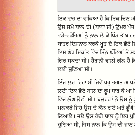
ਇਕ ਵਾਰ ਦਾ ਵਾਕਿਆ ਹੈ ਕਿ ਇਕ ਦਿਨ ਅੱਧੀ 
ਉਸ ਸਮੇ ਬਾਲ ਦੀ (ਬਾਬਾ ਜੀ) ਉਮਰ ਪੰਜ 
ਵਡੇ-ਵਡੇਰਿਆਂ ਨੂੰ ਨਾਲ ਲੈ ਕੇ ਪਿੰਡ ਤੋਂ
ਬਾਹਰ ਇਸ਼ਨਾਨ ਕਰਕੇ ਖੂਹ ਦੇ ਇਕ ਛੋਟੇ ਜ
ਇਸ ਘੋਰ ਇਕਾਂਤ ਵਿੱਚ ਤਿੰਨ ਘੰਟਿਆਂ ਤੋਂ 
ਗਿਰ ਸਕਦਾ ਸੀ। ਹੈਰਾਨੀ ਵਾਲੀ ਗੱਲ ਹੈ ਕ
ਲਈ ਚੁਣਿਆ ਸੀ।
ਇੰਜ ਲਗ ਰਿਹਾ ਸੀ ਜਿਵੇਂ ਧਰੂ ਭਗਤ ਆਪਣੇ
ਲਈ ਇਕ ਛੋਟੇ ਬਾਲ ਦਾ ਰੂਪ ਧਾਰ ਕੇ ਆ ਗ
ਵਿੱਚ ਲੰਘਾਉਣੀ ਸੀ। ਬਜ਼ੁਰਗਾਂ ਨੇ ਉਸ ਨੂੰ
ਮਲਕੜੇ ਜਿਹੇ ਉਸ ਦੇ ਕੋਲ ਗਏ ਅਤੇ ਡੂੰਘੇ 
ਲਿਆਏ। ਜਦੋਂ ਉਸ ਰੱਬੀ ਬਾਲ ਨੂੰ ਇਹ ਪ
ਚੁਣਿਆ ਸੀ, ਜਿਸ ਨਾਲ ਕਿ ਉਸ ਦੀ ਜਾਨ ਨੂੰ