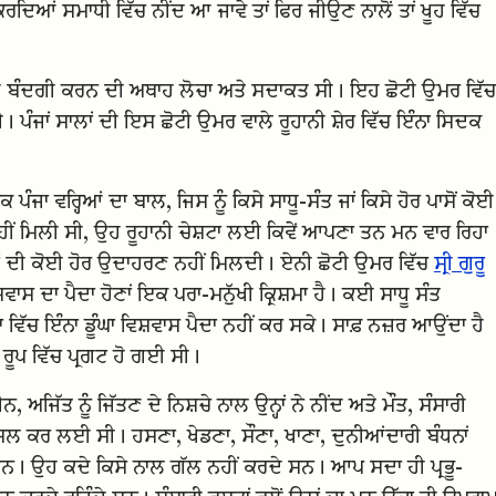
ਰਦਿਆਂ ਸਮਾਧੀ ਵਿੱਚ ਨੀਂਦ ਆ ਜਾਵੇ ਤਾਂ ਫਿਰ ਜੀਉਣ ਨਾਲੋਂ ਤਾਂ ਖੂਹ ਵਿੱਚ
ਦੀ ਬੰਦਗੀ ਕਰਨ ਦੀ ਅਥਾਹ ਲੋਚਾ ਅਤੇ ਸਦਾਕਤ ਸੀ। ਇਹ ਛੋਟੀ ਉਮਰ ਵਿੱਚ
ਸੀ। ਪੰਜਾਂ ਸਾਲਾਂ ਦੀ ਇਸ ਛੋਟੀ ਉਮਰ ਵਾਲੇ ਰੂਹਾਨੀ ਸ਼ੇਰ ਵਿੱਚ ਇੰਨਾ ਸਿਦਕ
ੰਜਾ ਵਰ੍ਹਿਆਂ ਦਾ ਬਾਲ, ਜਿਸ ਨੂੰ ਕਿਸੇ ਸਾਧੂ-ਸੰਤ ਜਾਂ ਕਿਸੇ ਹੋਰ ਪਾਸੋਂ ਕੋਈ
 ਮਿਲੀ ਸੀ, ਉਹ ਰੂਹਾਨੀ ਚੇਸ਼ਟਾ ਲਈ ਕਿਵੇਂ ਆਪਣਾ ਤਨ ਮਨ ਵਾਰ ਰਿਹਾ
ਂ ਦੀ ਕੋਈ ਹੋਰ ਉਦਾਹਰਣ ਨਹੀਂ ਮਿਲਦੀ। ਏਨੀ ਛੋਟੀ ਉਮਰ ਵਿੱਚ
ਸ੍ਰੀ ਗੁਰੂ
 ਦਾ ਪੈਦਾ ਹੋਣਾਂ ਇਕ ਪਰਾ-ਮਨੁੱਖੀ ਕ੍ਰਿਸ਼ਮਾ ਹੈ। ਕਈ ਸਾਧੂ ਸੰਤ
ਵਿੱਚ ਇੰਨਾ ਡੂੰਘਾ ਵਿਸ਼ਵਾਸ ਪੈਦਾ ਨਹੀਂ ਕਰ ਸਕੇ। ਸਾਫ਼ ਨਜ਼ਰ ਆਉਂਦਾ ਹੈ
 ਰੂਪ ਵਿੱਚ ਪ੍ਰਗਟ ਹੋ ਗਈ ਸੀ।
, ਅਜਿੱਤ ਨੂੰ ਜਿੱਤਣ ਦੇ ਨਿਸ਼ਚੇ ਨਾਲ ਉਨ੍ਹਾਂ ਨੇ ਨੀਂਦ ਅਤੇ ਮੌਤ, ਸੰਸਾਰੀ
 ਹਾਸਲ ਕਰ ਲਈ ਸੀ। ਹਸਣਾ, ਖੇਡਣਾ, ਸੌਣਾ, ਖਾਣਾ, ਦੁਨੀਆਂਦਾਰੀ ਬੰਧਨਾਂ
ਨ। ਉਹ ਕਦੇ ਕਿਸੇ ਨਾਲ ਗੱਲ ਨਹੀਂ ਕਰਦੇ ਸਨ। ਆਪ ਸਦਾ ਹੀ ਪ੍ਰਭੂ-