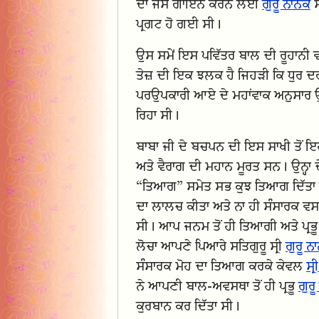
ਦਾ ਜਸ ਗਾਇਨ ਕਰਨ ਲਈ
ਗੁਰੂ ਨਾਨਕ
ਸ
ਪ੍ਰਗਟ ਹੋ ਗਈ ਸੀ।
ਉਸ ਸਮੇਂ ਇਸ ਪਵਿੱਤਰ ਬਾਲ ਦੀ ਰੂਹਾਨੀ 
ਤੇਜ਼ ਦੀ ਇਕ ਝਲਕ ਹੈ ਜਿਹੜੀ ਕਿ ਧੁਰ ਦਰ
ਪਰਉਪਕਾਰੀ ਆਏ ਦੇ ਮਹਾਂਵਾਕ ਅਨੁਸਾਰ ਉਨ
ਰਿਹਾ ਸੀ।
ਬਾਬਾ ਜੀ ਦੇ ਬਚਪਨ ਦੀ ਇਸ ਸਾਖੀ ਤੋਂ ਇਹ
ਅਤੇ ਵੈਰਾਗ ਦੀ ਮਹਾਨ ਮੂਰਤ ਸਨ। ਉਨ੍ਹਾ ਦੇ
“ਤਿਆਗ” ਸਮੇਤ ਸਭ ਕੁਝ ਤਿਆਗ ਦਿੱਤਾ ਹੋ
ਦਾ ਲਾਲਚ ਕੀਤਾ ਅਤੇ ਨਾ ਹੀ ਸੰਸਾਰਕ 
ਸੀ। ਆਪ ਜਨਮ ਤੋਂ ਹੀ ਤਿਆਗੀ ਅਤੇ ਪ੍ਰਭੂ ਪ੍
ਲੋਚਾ ਆਪਣੇ ਪਿਆਰੇ ਸਤਿਗੁਰੂ ਸ੍ਰੀ
ਗੁਰੂ ਨ
ਸੰਸਾਰਕ ਮੋਹ ਦਾ ਤਿਆਗ ਕਰਕੇ ਕੇਵਲ
ਸ੍
ਨੇ ਆਪਣੀ ਬਾਲ-ਅਵਸਥਾ ਤੋਂ ਹੀ ਪ੍ਰਭੂ
ਗੁਰ
ਕੁਰਬਾਨ ਕਰ ਦਿੱਤਾ ਸੀ।