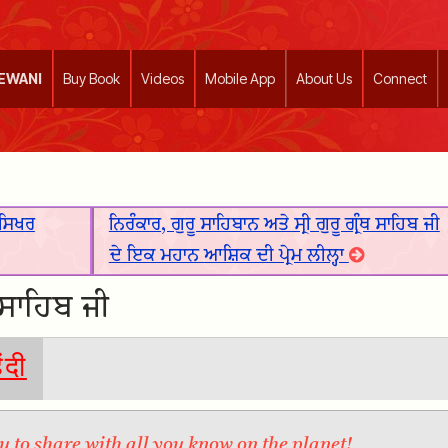
EEWANI
Buy Book
Videos
Mobile App
About Us
Connect
 ਸਿਖਰ
ਨਿਰੰਕਾਰ, ਗੁਰੂ ਸਾਹਿਬਾਨ ਅਤੇ ਸ੍ਰੀ ਗੁਰੂ ਗ੍ਰੰਥ ਸਾਹਿਬ ਜੀ
ਦੇ ਇਕ ਮਹਾਨ ਆਸ਼ਿਕ ਦੀ ਪ੍ਰੇਮ ਲੀਲ੍ਹਾ
ੰਥ ਸਾਹਿਬ ਜੀ
िंदी
 to share with all you know on the planet!