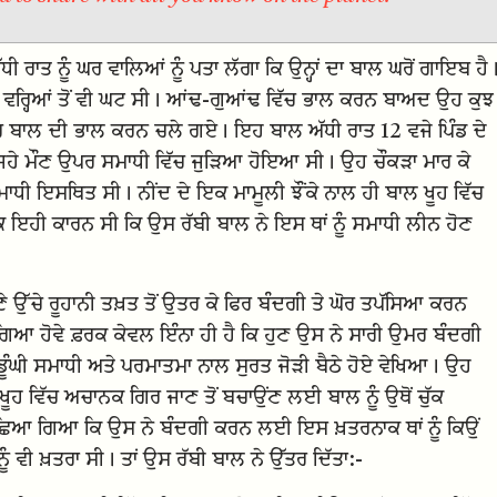
ਰਾਤ ਨੂੰ ਘਰ ਵਾਲਿਆਂ ਨੂੰ ਪਤਾ ਲੱਗਾ ਕਿ ਉਨ੍ਹਾਂ ਦਾ ਬਾਲ ਘਰੋਂ ਗਾਇਬ ਹੈ
ਵਰ੍ਹਿਆਂ ਤੋਂ ਵੀ ਘਟ ਸੀ। ਆਂਢ-ਗੁਆਂਢ ਵਿੱਚ ਭਾਲ ਕਰਨ ਬਾਅਦ ਉਹ ਕੁਝ
 ਬਾਹਰ ਬਾਲ ਦੀ ਭਾਲ ਕਰਨ ਚਲੇ ਗਏ। ਇਹ ਬਾਲ ਅੱਧੀ ਰਾਤ 12 ਵਜੇ ਪਿੰਡ ਦੇ
ਿਹੇ ਮੌਣ ਉਪਰ ਸਮਾਧੀ ਵਿੱਚ ਜੁੜਿਆ ਹੋਇਆ ਸੀ। ਉਹ ਚੌਕੜਾ ਮਾਰ ਕੇ
ਸਮਾਧੀ ਇਸਥਿਤ ਸੀ। ਨੀਂਦ ਦੇ ਇਕ ਮਾਮੂਲੀ ਝੌਂਕੇ ਨਾਲ ਹੀ ਬਾਲ ਖੂਹ ਵਿੱਚ
ਿ ਇਹੀ ਕਾਰਨ ਸੀ ਕਿ ਉਸ ਰੱਬੀ ਬਾਲ ਨੇ ਇਸ ਥਾਂ ਨੂੰ ਸਮਾਧੀ ਲੀਨ ਹੋਣ
 ਉੱਚੇ ਰੂਹਾਨੀ ਤਖ਼ਤ ਤੋਂ ਉਤਰ ਕੇ ਫਿਰ ਬੰਦਗੀ ਤੇ ਘੋਰ ਤਪੱਸਿਆ ਕਰਨ
ਿਆ ਹੋਵੇ ਫ਼ਰਕ ਕੇਵਲ ਇੰਨਾ ਹੀ ਹੈ ਕਿ ਹੁਣ ਉਸ ਨੇ ਸਾਰੀ ਉਮਰ ਬੰਦਗੀ
 ਡੂੰਘੀ ਸਮਾਧੀ ਅਤੇ ਪਰਮਾਤਮਾ ਨਾਲ ਸੁਰਤ ਜੋੜੀ ਬੈਠੇ ਹੋਏ ਵੇਖਿਆ। ਉਹ
ਖੂਹ ਵਿੱਚ ਅਚਾਨਕ ਗਿਰ ਜਾਣ ਤੋਂ ਬਚਾਉਂਣ ਲਈ ਬਾਲ ਨੂੰ ਉਥੋਂ ਚੁੱਕ
ੁੱਛਿਆ ਗਿਆ ਕਿ ਉਸ ਨੇ ਬੰਦਗੀ ਕਰਨ ਲਈ ਇਸ ਖ਼ਤਰਨਾਕ ਥਾਂ ਨੂੰ ਕਿਉਂ
 ਵੀ ਖ਼ਤਰਾ ਸੀ। ਤਾਂ ਉਸ ਰੱਬੀ ਬਾਲ ਨੇ ਉੱਤਰ ਦਿੱਤਾ:-