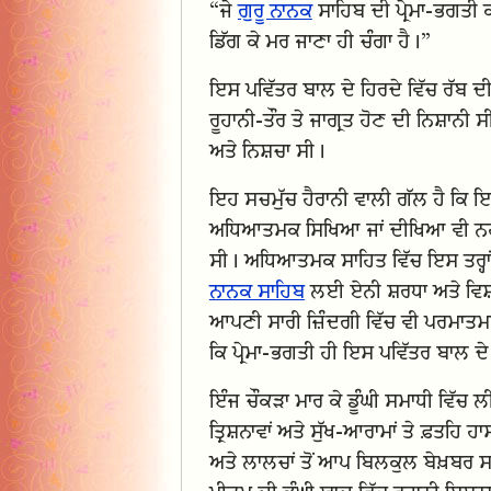
“ਜੇ
ਗੁਰੂ ਨਾਨਕ
ਸਾਹਿਬ ਦੀ ਪ੍ਰੇਮਾ-ਭਗਤੀ ਕ
ਡਿੱਗ ਕੇ ਮਰ ਜਾਣਾ ਹੀ ਚੰਗਾ ਹੈ।”
ਇਸ ਪਵਿੱਤਰ ਬਾਲ ਦੇ ਹਿਰਦੇ ਵਿੱਚ ਰੱਬ 
ਰੂਹਾਨੀ-ਤੌਰ ਤੇ ਜਾਗ੍ਰਤ ਹੋਣ ਦੀ ਨਿਸ਼ਾਨੀ 
ਅਤੇ ਨਿਸ਼ਚਾ ਸੀ।
ਇਹ ਸਚਮੁੱਚ ਹੈਰਾਨੀ ਵਾਲੀ ਗੱਲ ਹੈ ਕਿ ਇਕ ਪ
ਅਧਿਆਤਮਕ ਸਿਖਿਆ ਜਾਂ ਦੀਖਿਆ ਵੀ ਨਹੀਂ
ਸੀ। ਅਧਿਆਤਮਕ ਸਾਹਿਤ ਵਿੱਚ ਇਸ ਤਰ੍ਹਾ
ਨਾਨਕ ਸਾਹਿਬ
ਲਈ ਏਨੀ ਸ਼ਰਧਾ ਅਤੇ ਵਿਸ਼ਵਾਸ
ਆਪਣੀ ਸਾਰੀ ਜ਼ਿੰਦਗੀ ਵਿੱਚ ਵੀ ਪਰਮਾਤਮਾ 
ਕਿ ਪ੍ਰੇਮਾ-ਭਗਤੀ ਹੀ ਇਸ ਪਵਿੱਤਰ ਬਾਲ ਦੇ
ਇੰਜ ਚੌਕੜਾ ਮਾਰ ਕੇ ਡੂੰਘੀ ਸਮਾਧੀ ਵਿੱਚ ਲੀਨ
ਤ੍ਰਿਸ਼ਨਾਵਾਂ ਅਤੇ ਸੁੱਖ-ਆਰਾਮਾਂ ਤੇ ਫ਼ਤਹਿ
ਅਤੇ ਲਾਲਚਾਂ ਤੋਂ ਆਪ ਬਿਲਕੁਲ ਬੇਖ਼ਬਰ ਸ