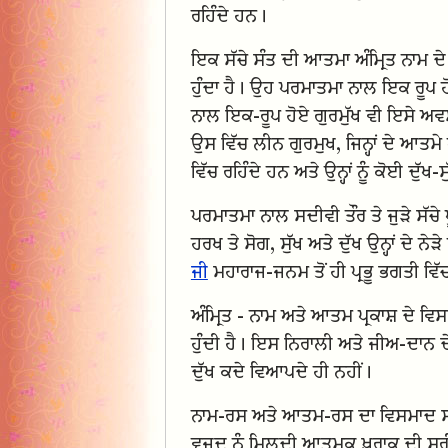
ਰਹਿੰਦੇ ਹਨ।
ਇਕ ਸੱਚੇ ਸੰਤ ਦੀ ਆਤਮਾ ਅੰਮ੍ਰਿਤ ਨਾਮ ਦੇ 
ਹੁੰਦਾ ਹੈ। ਉਹ ਪਰਮਾਤਮਾ ਨਾਲ ਇਕ ਰੂਪ ਹੋ ਚੁ
ਨਾਲ ਇਕ-ਰੂਪ ਹੋਏ ਗੁਰਮੁੱਖ ਵੀ ਇਸੇ ਅਵਸਥਾ 
ਉਸ ਵਿੱਚ ਲੀਨ ਗੁਰਮੁਖ, ਜਿਨ੍ਹਾਂ ਦੇ ਆਤਮੇ
ਵਿੱਚ ਰਹਿੰਦੇ ਹਨ ਅਤੇ ਉਨ੍ਹਾਂ ਨੂੰ ਕੋਈ ਦੁੱ
ਪਰਮਾਤਮਾ ਨਾਲ ਸਦੀਵੀ ਤੌਰ ਤੇ ਜੁੜੇ ਸੱਚੇ ਪੂ
ਹਰਖ ਤੇ ਸੋਗ, ਸੁੱਖ ਅਤੇ ਦੁੱਖ ਉਨ੍ਹਾਂ ਦੇ ਨ
ਜੀ
ਮਹਾਰਾਜ-ਜਨਮ ਤੋਂ ਹੀ ਪ੍ਰਭੂ ਭਗਤੀ ਵਿ
ਅੰਮ੍ਰਿਤ - ਨਾਮ ਅਤੇ ਆਤਮ ਪ੍ਰਕਾਸ਼ ਦੇ ਵਿ
ਹੁੰਦੀ ਹੈ। ਇਸ ਨਿਰਾਲੀ ਅਤੇ ਜੀਅ-ਦਾਨ ਦੇਣ
ਦੁੱਖ ਕਦੇ ਵਿਆਪਦੇ ਹੀ ਨਹੀਂ।
ਨਾਮ-ਰਸ ਅਤੇ ਆਤਮ-ਰਸ ਦਾ ਵਿਸਮਾਦ ਸਵੈ
ਵਜੂਦ ਨੂੰ ਮਿਲਦੀ ਆਤਮਕ ਖ਼ੁਰਾਕ ਦੀ ਸਰ