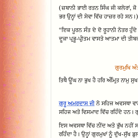
(ਜ਼ਬਾਨੀ ਭਾਈ ਰਤਨ ਸਿੰਘ ਜੀ ਕਲੇਰਾਂ, ਜੋ
ਭਰ ਉਨ੍ਹਾਂ ਦੀ ਸੇਵਾ ਵਿੱਚ ਹਾਜ਼ਰ ਰਹੇ ਸਨ।)
“ਇਕ ਪੂਰਨ ਸੰਤ ਦੇ ਦੋ ਰੂਹਾਨੀ ਨੇਤਰ ਹੁੰਦੇ
ਦੂਜਾ ਪ੍ਰਭੂ-ਪ੍ਰੀਤਮ ਵਾਸਤੇ ਆਤਮਾ ਦੀ ਤੀਬ
ਗੁਰਮੁਖਿ ਅ
ਤਿਥੈ ਊਂਘ ਨਾ ਭੁਖ ਹੈ ਹਰਿ ਅੰਮ੍ਰਿਤ ਨਾਮੁ
ਗੁਰੂ ਅਮਰਦਾਸ ਜੀ
ਨੇ ਸਹਿਜ ਅਵਸਥਾ ਵਾਲ
ਸਹਿਜ ਅਤੇ ਵਿਸਮਾਦ ਵਿੱਚ ਰਹਿੰਦੇ ਹਨ। ਗ
ਇਸ ਅਵਸਥਾ ਵਿੱਚ ਨੀਂਦ ਅਤੇ ਭੁੱਖ ਨਹੀਂ ਸ
ਰਹਿੰਦਾ ਹੈ। ਉਨ੍ਹਾਂ ਗੁਰਮੁਖਾਂ ਨੂੰ ਦੁੱਖ-