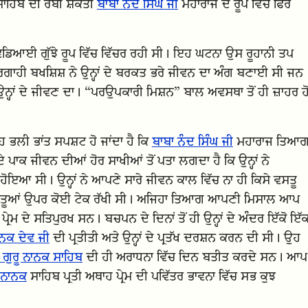
ਾਹਿਬ ਦੀ ਰੱਬੀ ਸ਼ਕਤੀ
ਬਾਬਾ ਨੰਦ ਸਿੰਘ ਜੀ
ਮਹਾਰਾਜ ਦੇ ਰੂਪ ਵਿੱਚ ਫਿਰ
ਵਡਿਆਈ ਗੁੱਝੇ ਰੂਪ ਵਿੱਚ ਵਿੱਚਰ ਰਹੀ ਸੀ। ਇਹ ਘਟਨਾ ਉਸ ਰੂਹਾਨੀ ਤਪ
ਗਾਹੀ ਬਖਸ਼ਿਸ਼ ਨੇ ਉਨ੍ਹਾਂ ਦੇ ਬਰਕਤ ਭਰੇ ਜੀਵਨ ਦਾ ਅੰਗ ਬਣਾਈ ਸੀ ਜਨ
੍ਹਾਂ ਦੇ ਜੀਵਣ ਦਾ। “ਪਰਉਪਕਾਰੀ ਮਿਸ਼ਨ” ਬਾਲ ਅਵਸਥਾ ਤੋਂ ਹੀ ਜ਼ਾਹਰ ਹ
 ਭਲੀ ਭਾਂਤ ਸਪਸ਼ਟ ਹੋ ਜਾਂਦਾ ਹੈ ਕਿ
ਬਾਬਾ ਨੰਦ ਸਿੰਘ ਜੀ
ਮਹਾਰਾਜ ਤਿਆ
 ਪਾਕ ਜੀਵਨ ਦੀਆਂ ਹੋਰ ਸਾਖੀਆਂ ਤੋਂ ਪਤਾ ਲਗਦਾ ਹੈ ਕਿ ਉਨ੍ਹਾਂ ਨੇ
ਇਆ ਸੀ। ਉਨ੍ਹਾਂ ਨੇ ਆਪਣੇ ਸਾਰੇ ਜੀਵਨ ਕਾਲ ਵਿੱਚ ਨਾ ਹੀ ਕਿਸੇ ਵਸਤੂ
ਵਸਤੂਆਂ ਉਪਰ ਕੋਈ ਟੇਕ ਰੱਖੀ ਸੀ। ਅਜਿਹਾ ਤਿਆਗ ਆਪਣੀ ਮਿਸਾਲ ਆਪ
ਰੇਮ ਦੇ ਸਤਿਪੁਰਖ ਸਨ। ਬਚਪਨ ਦੇ ਦਿਨਾਂ ਤੋਂ ਹੀ ਉਨ੍ਹਾਂ ਦੇ ਅੰਦਰ ਇੱਕੋ ਇੱ
ਾਨਕ ਦੇਵ ਜੀ
ਦੀ ਪ੍ਰਤੀਤੀ ਅਤੇ ਉਨ੍ਹਾਂ ਦੇ ਪ੍ਰਤੱਖ ਦਰਸ਼ਨ ਕਰਨ ਦੀ ਸੀ। ਉਹ
ਰੀ ਗੁਰੂ ਨਾਨਕ ਸਾਹਿਬ
ਦੀ ਹੀ ਅਰਾਧਨਾ ਵਿੱਚ ਦਿਨ ਬਤੀਤ ਕਰਦੇ ਸਨ। ਆਪ
ੂ ਨਾਨਕ
ਸਾਹਿਬ ਪ੍ਰਤੀ ਅਥਾਹ ਪ੍ਰੇਮ ਦੀ ਪਵਿੱਤਰ ਭਾਵਨਾ ਵਿੱਚ ਸਭ ਕੁਝ