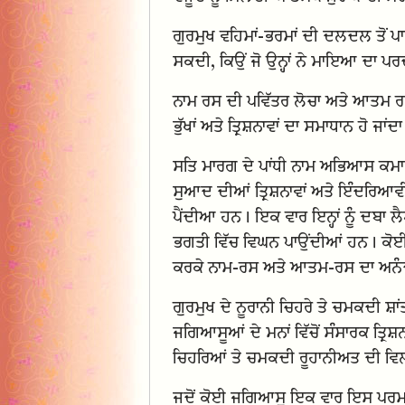
ਗੁਰਮੁਖ ਵਹਿਮਾਂ-ਭਰਮਾਂ ਦੀ ਦਲਦਲ ਤੋਂ ਪਾਰ
ਸਕਦੀ, ਕਿਉਂ ਜੋ ਉਨ੍ਹਾਂ ਨੇ ਮਾਇਆ ਦਾ ਪਰਦਾ
ਨਾਮ ਰਸ ਦੀ ਪਵਿੱਤਰ ਲੋਚਾ ਅਤੇ ਆਤਮ ਰਸ,
ਭੁੱਖਾਂ ਅਤੇ ਤ੍ਰਿਸ਼ਨਾਵਾਂ ਦਾ ਸਮਾਧਾਨ ਹੋ ਜਾਂਦਾ
ਸਤਿ ਮਾਰਗ ਦੇ ਪਾਂਧੀ ਨਾਮ ਅਭਿਆਸ ਕਮਾ
ਸੁਆਦ ਦੀਆਂ ਤ੍ਰਿਸ਼ਨਾਵਾਂ ਅਤੇ ਇੰਦਰਿਆ
ਪੈਂਦੀਆ ਹਨ। ਇਕ ਵਾਰ ਇਨ੍ਹਾਂ ਨੂੰ ਦਬਾ 
ਭਗਤੀ ਵਿੱਚ ਵਿਘਨ ਪਾਉਂਦੀਆਂ ਹਨ। ਕੋਈ ਗੁ
ਕਰਕੇ ਨਾਮ-ਰਸ ਅਤੇ ਆਤਮ-ਰਸ ਦਾ ਅਨੰ
ਗੁਰਮੁਖ ਦੇ ਨੂਰਾਨੀ ਚਿਹਰੇ ਤੇ ਚਮਕਦੀ 
ਜਗਿਆਸੂਆਂ ਦੇ ਮਨਾਂ ਵਿੱਚੋਂ ਸੰਸਾਰਕ ਤ੍ਰ
ਚਿਹਰਿਆਂ ਤੇ ਚਮਕਦੀ ਰੂਹਾਨੀਅਤ ਦੀ ਵਿ
ਜਦੋਂ ਕੋਈ ਜਗਿਆਸੂ ਇਕ ਵਾਰ ਇਸ ਪਰਮ ਪ