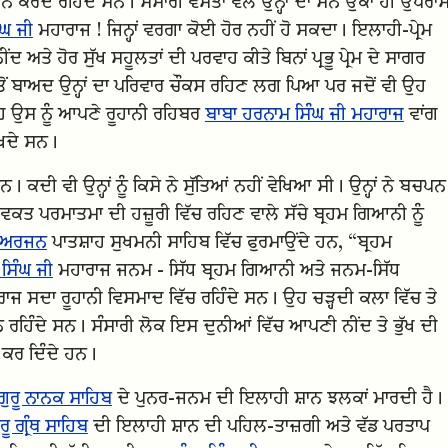
ਾਨ ਕਰਦੇ ਰਹਿੰਦੇ ਸਨ। ਸੰਸਾਰੀ ਵਸਤਾਂ ਵਲੋਂ ਉਨ੍ਹਾਂ ਦਾ ਮਨ ਉੱਕਾ ਹੀ ਉਪਰਾ
ੰਘ ਜੀ
ਮਹਾਰਾਜ ! ਜਿਨ੍ਹਾਂ ਵਰਗਾ ਕੋਈ ਹੋਰ ਨਹੀਂ ਹੋ ਸਕਦਾ। ਇਲਾਹੀ-ਪ੍ਰੇਮ
ਅਤੇ ਹੋਰ ਸੁੱਖ ਸਹੂਲਤਾਂ ਦੀ ਪਰਵਾਹ ਕੀਤੇ ਬਿਨਾਂ ਪ੍ਰਭੂ ਪ੍ਰੇਮ ਦੇ ਸਾਗਰ
ੋਂ ਬਾਅਦ ਉਨ੍ਹਾਂ ਦਾ ਪਰਿਵਾਰ ਚੌਕਸ ਰਹਿਣ ਲਗ ਪਿਆ ਪਰ ਜਦੋਂ ਵੀ ਉਹ
 ਉਹ ਉਸ ਨੂੰ ਆਪਣੇ ਰੂਹਾਨੀ ਰਹਿਬਰ
ਬਾਬਾ ਹਰਨਾਮ ਸਿੰਘ ਜੀ ਮਹਾਰਾਜ
ਵਾਂਗ
ੇਖਦੇ ਸਨ।
 ਕਦੀ ਵੀ ਉਨ੍ਹਾਂ ਨੂੰ ਕਿਸੇ ਨੇ ਸੁੱਤਿਆਂ ਨਹੀਂ ਵੇਖਿਆ ਸੀ। ਉਨ੍ਹਾਂ ਨੇ ਬਚਪਨ
 ਵਕਤ ਪਰਮਾਤਮਾ ਦੀ ਹਜ਼ੂਰੀ ਵਿੱਚ ਰਹਿਣ ਵਾਲੇ ਸੱਚੇ ਬ੍ਰਹਮ ਗਿਆਨੀ ਨੂੰ
ੂ ਅਰਜਨ
ਪਾਤਸ਼ਾਹ ਸੁਖਮਨੀ ਸਾਹਿਬ ਵਿੱਚ ਫੁਰਮਾਉਂਦੇ ਹਨ, “ਬ੍ਰਹਮ
 ਸਿੰਘ ਜੀ
ਮਹਾਰਾਜ ਜਨਮ - ਸਿੱਧ ਬ੍ਰਹਮ ਗਿਆਨੀ ਅਤੇ ਜਨਮ-ਸਿੱਧ
ਾਜ ਸਦਾ ਰੂਹਾਨੀ ਵਿਸਮਾਦ ਵਿੱਚ ਰਹਿੰਦੇ ਸਨ। ਉਹ ਚੜ੍ਹਦੀ ਕਲਾ ਵਿੱਚ ਤੇ
 ਰਹਿੰਦੇ ਸਨ। ਸੰਸਾਰੀ ਲੋਕ ਇਸ ਦੁਨੀਆਂ ਵਿੱਚ ਆਪਣੀ ਨੀਂਦ ਤੇ ਭੁੱਖ ਦੀ
ਕਰ ਦਿੰਦੇ ਹਨ।
ੀ ਗੁਰੂ ਨਾਨਕ ਸਾਹਿਬ
ਦੇ ਪੁਨਰ-ਜਨਮ ਦੀ ਇਲਾਹੀ ਸ਼ਾਨ ਝਲਕਾਂ ਮਾਰਦੀ ਹੈ।
ੁਰੂ ਗ੍ਰੰਥ ਸਾਹਿਬ
ਦੀ ਇਲਾਹੀ ਸ਼ਾਨ ਦੀ ਪਹਿਲ-ਤਾਜ਼ਗੀ ਅਤੇ ਵੱਡ ਪਰਤਾਪ