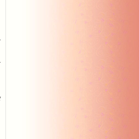
ੋ
ਗ
ਕ