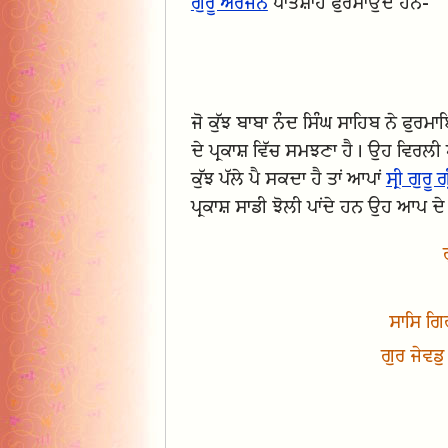
ਗੁਰੂ ਅਰਜਨ
ਪਾਤਸ਼ਾਹ ਫੁਰਮਾਉਂਦੇ ਹਨ-
ਜੋ ਕੁੱਝ ਬਾਬਾ ਨੰਦ ਸਿੰਘ ਸਾਹਿਬ ਨੇ ਫੁਰ
ਦੇ ਪ੍ਰਕਾਸ਼ ਵਿੱਚ ਸਮਝਣਾ ਹੈ। ਉਹ ਵਿਰਲੀ 
ਕੁੱਝ ਪੱਲੇ ਪੈ ਸਕਦਾ ਹੈ ਤਾਂ ਆਪਾਂ
ਸ੍ਰੀ ਗੁਰੂ 
ਪ੍ਰਕਾਸ਼ ਸਾਡੀ ਝੋਲੀ ਪਾਂਦੇ ਹਨ ਉਹ ਆਪ ਦੇ 
ਸਾਸਿ ਗਿ
ਗੁਰ ਜੇਵ