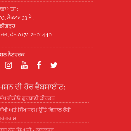
ਾਡਾ ਪਤਾ :
03, ਸੈਕਟਰ 33 ਏ ,
ੰਡੀਗੜ੍ਹ ,
ਾਰਤ, ਫੋਨ 0172-2601440
ੋਸ਼ਲ ਨੈਟਵਰਕ:
ਿਸ਼ਨ ਦੀ ਹੋਰ ਵੈਬਸਾਈਟ:
ਿੱਖ ਵੀਡੀਓ ਗੁਰਬਾਣੀ ਕੀਰਤਨ
ਿੱਖੀ ਅਤੇ ਸਿੱਖ ਧਰਮ ਉੱਤੇ ਵਿਸ਼ਾਲ ਰੱਬੀ
੍ਰੋਗਰਾਮ
ਾਬਾ ਨੰਦ ਸਿੰਘ ਜੀ - ਨਾਨਕਸਰ