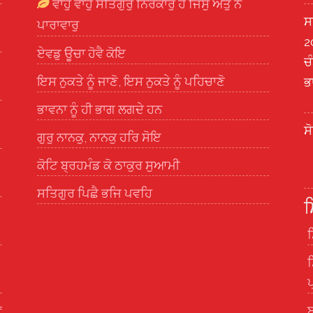
ਵਾਹੁ ਵਾਹੁ ਸਤਿਗੁਰੁ ਨਿਰੰਕਾਰੁ ਹੈ ਜਿਸੁ ਅੰਤੁ ਨ
ਸ
ਪਾਰਾਵਾਰੁ
2
ਏਵਡੁ ਊਚਾ ਹੋਵੈ ਕੋਇ
ਚ
ਇਸ ਨੁਕਤੇ ਨੂੰ ਜਾਣੋ, ਇਸ ਨੁਕਤੇ ਨੂੰ ਪਹਿਚਾਣੋ
ਭ
ਭਾਵਨਾ ਨੂੰ ਹੀ ਭਾਗ ਲਗਦੇ ਹਨ
ਸ
ਗੁਰੁ ਨਾਨਕੁ, ਨਾਨਕੁ ਹਰਿ ਸੋਇ
ਕੋਟਿ ਬ੍ਰਹਮੰਡ ਕੋ ਠਾਕੁਰ ਸੁਆਮੀ
ਸਤਿਗੁਰ ਪਿਛੈ ਭਜਿ ਪਵਹਿ
ਮ
ਸ
ਸ
ਪ
f
ਬ