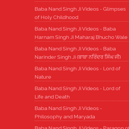
Baba Nand Singh Ji Videos - Glimpses
of Holy Childhood
Baba Nand Singh Ji Videos - Baba
Harnam Singh Ji Maharaj Bhucho Wale
Baba Nand Singh Ji Videos - Baba
Narinder Singh Ji (ਬਾਬਾ ਨਰਿੰਦਰ ਸਿੰਘ ਜੀ)
Baba Nand Singh Ji Videos - Lord of
Nature
Baba Nand Singh Ji Videos - Lord of
Life and Death
Baba Nand Singh Ji Videos -
Philosophy and Maryada
Baba Nand Singh Ji Videos - Paragon o