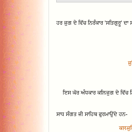
ਹਰ ਜੁਗ ਦੇ ਵਿੱਚ ਨਿਰੰਕਾਰ 'ਸਤਿਗੁਰੂ' ਦਾ
ਜ
ਇਸ ਘੋਰ ਅੰਧਕਾਰ ਕਲਿਜੁਗ ਦੇ ਵਿੱਚ 
ਸਾਧ ਸੰਗਤ ਜੀ ਸਾਹਿਬ ਫੁਰਮਾਉਂਦੇ ਹਨ-
ਕਲਜੁਗ