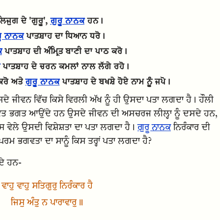
ਿਜੁਗ ਦੇ 'ਗੁਰੂ',
ਗੁਰੂ ਨਾਨਕ
ਹਨ।
ਰੂ ਨਾਨਕ
ਪਾਤਸ਼ਾਹ ਦਾ ਧਿਆਨ ਧਰੋ।
ਕ
ਪਾਤਸ਼ਾਹ ਦੀ ਅੰਮ੍ਰਿਤ ਬਾਣੀ ਦਾ ਪਾਠ ਕਰੋ।
ਪਾਤਸ਼ਾਹ ਦੇ ਚਰਨ ਕਮਲਾਂ ਨਾਲ ਲੱਗੇ ਰਹੋ।
ਕਰੋ ਅਤੇ
ਗੁਰੂ ਨਾਨਕ
ਪਾਤਸ਼ਾਹ ਦੇ ਬਖਸ਼ੇ ਹੋਏ ਨਾਮ ਨੂੰ ਜਪੋ।
ਸਦੇ ਜੀਵਨ ਵਿੱਚ ਕਿਸੇ ਵਿਰਲੀ ਅੱਖ ਨੂੰ ਹੀ ਉਸਦਾ ਪਤਾ ਲਗਦਾ ਹੈ। ਹੌਲੀ
ਵਕਤ ਭਗਤ ਆਉਂਦੇ ਹਨ ਉਸਦੇ ਜੀਵਨ ਦੀ ਅਸਚਰਜ ਲੀਲ੍ਹਾ ਨੂੰ ਦਸਦੇ ਹਨ,
ਵੇਲੇ ਉਸਦੀ ਵਿਸ਼ੇਸ਼ਤਾ ਦਾ ਪਤਾ ਲਗਦਾ ਹੈ।
ਗੁਰੂ ਨਾਨਕ
ਨਿਰੰਕਾਰ ਦੀ
ਰਮ ਭਗਵਤਾ ਦਾ ਸਾਨੂੰ ਕਿਸ ਤਰ੍ਹਾਂ ਪਤਾ ਲਗਦਾ ਹੈ?
ਦੇ ਹਨ-
ਵਾਹੁ ਵਾਹੁ ਸਤਿਗੁਰੁ ਨਿਰੰਕਾਰ ਹੈ
ਜਿਸੁ ਅੰਤੁ ਨ ਪਾਰਾਵਾਰੁ॥