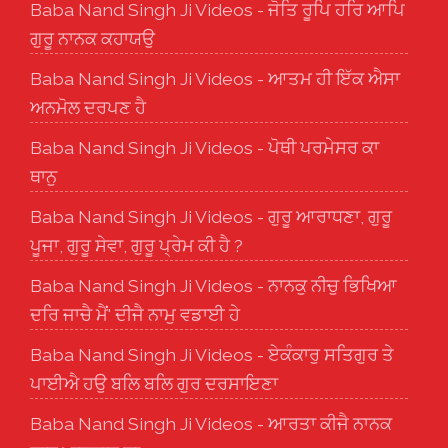
Baba Nand Singh Ji Videos - ਜੋਤਿ ਰੂਪਿ ਹਰਿ ਆਪਿ
ਗੁਰੂ ਨਾਨਕ ਕਹਾਯਉ
Baba Nand Singh Ji Videos - ਆਤਮ ਹੀ ਇੱਕ ਐਸਾ
ਅਨਮੋਲ ਦਰਪਣ ਹੈ
Baba Nand Singh Ji Videos - ਪੋਥੀ ਪਰਮੇਸਰ ਕਾ
ਥਾਨੁ
Baba Nand Singh Ji Videos - ਗੁਰੂ ਆਰਾਧਣਾ, ਗੁਰੂ
ਪੂਜਾ, ਗੁਰੂ ਸੇਵਾ, ਗੁਰੂ ਪ੍ਰੇਮ ਕੀ ਹੈ ?
Baba Nand Singh Ji Videos - ਨਾਨਕੁ ਨੀਚੁ ਭਿਖਿਆ
ਦਰਿ ਜਾਚੈ ਮੈਂ' ਦੀਜੈ ਨਾਮੁ ਵਡਾਈ ਹੇ
Baba Nand Singh Ji Videos - ਏਕੰਕਾਰੁ ਸਤਿਗੁਰ ਤੇ
ਪਾਈਐ ਹਉ ਬਲਿ ਬਲਿ ਗੁਰ ਦਰਸਾਇਣਾ
Baba Nand Singh Ji Videos - ਆਰਤਾ ਕੀਜੈ ਨਾਨਕ