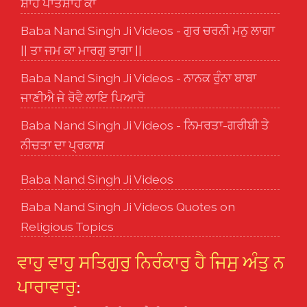
ਸ਼ਾਹ ਪਾਤਸ਼ਾਹ ਕਾ
Baba Nand Singh Ji Videos - ਗੁਰ ਚਰਨੀ ਮਨੁ ਲਾਗਾ
|| ਤਾ ਜਮ ਕਾ ਮਾਰਗੁ ਭਾਗਾ ||
Baba Nand Singh Ji Videos - ਨਾਨਕ ਰੁੰਨਾ ਬਾਬਾ
ਜਾਣੀਐ ਜੇ ਰੋਵੈ ਲਾਇ ਪਿਆਰੋ
Baba Nand Singh Ji Videos - ਨਿਮਰਤਾ-ਗਰੀਬੀ ਤੇ
ਨੀਚਤਾ ਦਾ ਪ੍ਰਕਾਸ਼
Baba Nand Singh Ji Videos
Baba Nand Singh Ji Videos Quotes on
Religious Topics
ਵਾਹੁ ਵਾਹੁ ਸਤਿਗੁਰੁ ਨਿਰੰਕਾਰੁ ਹੈ ਜਿਸੁ ਅੰਤੁ ਨ
ਪਾਰਾਵਾਰੁ
: