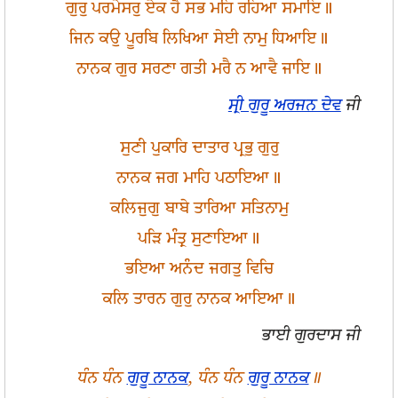
ਗੁਰੁ ਪਰਮੇਸਰੁ ਏਕ ਹੈ ਸਭ ਮਹਿ ਰਹਿਆ ਸਮਾਇ॥
ਜਿਨ ਕਉ ਪੂਰਬਿ ਲਿਖਿਆ ਸੇਈ ਨਾਮੁ ਧਿਆਇ॥
ਨਾਨਕ ਗੁਰ ਸਰਣਾ ਗਤੀ ਮਰੈ ਨ ਆਵੈ ਜਾਇ॥
ਸ੍ਰੀ ਗੁਰੂ ਅਰਜਨ ਦੇਵ
ਜੀ
ਸੁਣੀ ਪੁਕਾਰਿ ਦਾਤਾਰ ਪ੍ਰਭੁ ਗੁਰੁ
ਨਾਨਕ ਜਗ ਮਾਹਿ ਪਠਾਇਆ॥
ਕਲਿਜੁਗੁ ਬਾਬੇ ਤਾਰਿਆ ਸਤਿਨਾਮੁ
ਪੜਿ ਮੰਤ੍ਰ ਸੁਣਾਇਆ॥
ਭਇਆ ਅਨੰਦ ਜਗਤੁ ਵਿਚਿ
ਕਲਿ ਤਾਰਨ ਗੁਰੁ ਨਾਨਕ ਆਇਆ॥
ਭਾਈ ਗੁਰਦਾਸ ਜੀ
ਧੰਨ ਧੰਨ
ਗੁਰੂ ਨਾਨਕ
, ਧੰਨ ਧੰਨ
ਗੁਰੂ ਨਾਨਕ
॥