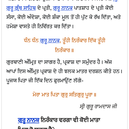
ਗੁਰੂ ਗ੍ਰੰਥ ਸਾਹਿਬ
ਦੇ ਪ੍ਰਤੀ,
ਗੁਰੂ ਨਾਨਕ
ਪਾਤਸ਼ਾਹ ਦੇ ਪ੍ਰਤੀ ਕੋਈ
ਸੰਸਾ, ਕੋਈ ਅੰਦੇਸ਼ਾ, ਕੋਈ ਸ਼ੰਕਾ ਮੂਲ ਤੋਂ ਹੀ ਪੁੱਟ ਕੇ ਰੱਖ ਦਿੱਤਾ, ਅਤੇ
ਹਮੇਸ਼ਾ ਵਾਸਤੇ ਹੀ ਨਿਵਿੱਰਤ ਕਰ ਦਿੱਤਾ।
ਧੰਨ ਧੰਨ
ਗੁਰੂ ਨਾਨਕ
, ਤੂੰਹੀ ਨਿਰੰਕਾਰ ਇੱਕ ਤੂੰਹੀ
ਨਿਰੰਕਾਰ॥
ਗੁਰਬਾਣੀ ਅੰਮ੍ਰਿਤ ਦਾ ਸਾਗਰ ਹੈ, ਪ੍ਰਕਾਸ਼ ਦਾ ਸਮੁੰਦਰ ਹੈ। ਅੱਜ
ਆਪਾਂ ਇਸ ਅੰਮ੍ਰਿਤ ਪ੍ਰਕਾਸ਼ ਦੇ ਹੀ ਝਲਕ ਮਾਤਰ ਦਰਸ਼ਨ ਕੀਤੇ ਹਨ।
ਪੂਜਯ ਪਿਤਾ ਜੀ ਇੱਕ ਦਿਨ ਫੁਰਮਾਉਂਣ ਲੱਗੇ-
ਮੇਰਾ ਮਾਤ ਪਿਤਾ ਗੁਰੁ ਸਤਿਗੁਰੁ ਪੂਰਾ॥
ਸ੍ਰੀ ਗੁਰੂ ਰਾਮਦਾਸ ਜੀ
ਗੁਰੂ ਨਾਨਕ
ਨਿਰੰਕਾਰ ਵਰਗਾ ਵੀ ਕੋਈ ਮਾਤਾ