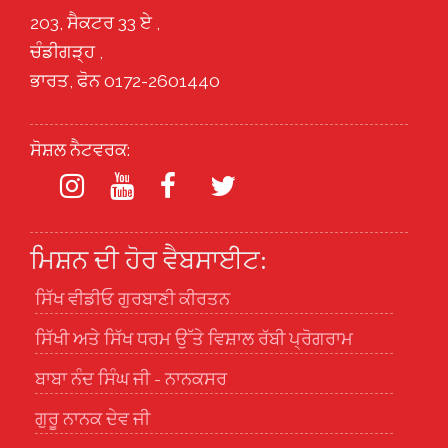
203, ਸੈਕਟਰ 33 ਏ ,
ਚੰਡੀਗੜ੍ਹ ,
ਭਾਰਤ, ਫੋਨ 0172-2601440
ਸੋਸ਼ਲ ਨੈਟਵਰਕ:
ਮਿਸ਼ਨ ਦੀ ਹੋਰ ਵੈਬਸਾਈਟ:
ਸਿੱਖ ਵੀਡੀਓ ਗੁਰਬਾਣੀ ਕੀਰਤਨ
ਸਿੱਖੀ ਅਤੇ ਸਿੱਖ ਧਰਮ ਉੱਤੇ ਵਿਸ਼ਾਲ ਰੱਬੀ ਪ੍ਰੋਗਰਾਮ
ਬਾਬਾ ਨੰਦ ਸਿੰਘ ਜੀ - ਨਾਨਕਸਰ
ਗੁਰੂ ਨਾਨਕ ਦੇਵ ਜੀ