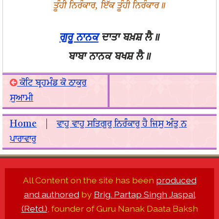
ਤੂੰਹੀ ਨਿਰੰਕਾਰ, ਇੱਕ ਤੂੰਹੀ ਨਿਰੰਕਾਰ॥
ਗੁਰੂ ਨਾਨਕ
ਦਾਤਾ ਬਖ਼ਸ਼ ਲੈ॥
ਬਾਬਾ ਨਾਨਕ ਬਖਸ਼ ਲੈ॥
ਕੋਟਿ ਬ੍ਰਹਮੰਡ ਕੋ ਠਾਕੁਰ
ਸੁਆਮੀ
Home
|
ਵਾਹੁ ਵਾਹੁ ਸਤਿਗੁਰੁ ਨਿਰੰਕਾਰੁ ਹੈ ਜਿਸੁ ਅੰਤੁ ਨ
ਪਾਰਾਵਾਰੁ
All Content on the site has been
produced
and authored
by
Brig. Partap Singh Jaspal
(Retd.)
, founder of Guru Nanak Daata Baksh