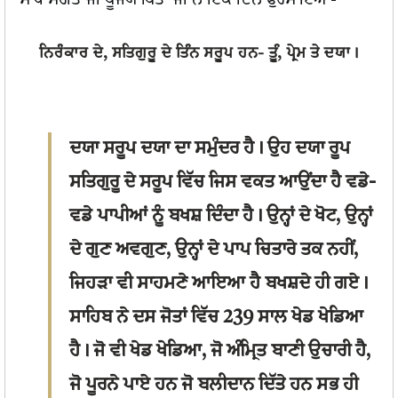
ਸਾਧ ਸੰਗਤ ਜੀ ਪੂਜਯ ਪਿਤਾ ਜੀ ਨੇ ਇੱਕ ਦਿਨ ਫੁਰਮਾਇਆ-
ਨਿਰੰਕਾਰ ਦੇ, ਸਤਿਗੁਰੂ ਦੇ ਤਿੰਨ ਸਰੂਪ ਹਨ-
ਤੂੰ, ਪ੍ਰੇਮ ਤੇ ਦਯਾ।
ਦਯਾ ਸਰੂਪ ਦਯਾ ਦਾ ਸਮੁੰਦਰ ਹੈ। ਉਹ ਦਯਾ ਰੂਪ
ਸਤਿਗੁਰੂ ਦੇ ਸਰੂਪ ਵਿੱਚ ਜਿਸ ਵਕਤ ਆਉਂਦਾ ਹੈ ਵਡੇ-
ਵਡੇ ਪਾਪੀਆਂ ਨੂੰ ਬਖਸ਼ ਦਿੰਦਾ ਹੈ। ਉਨ੍ਹਾਂ ਦੇ ਖੋਟ, ਉਨ੍ਹਾਂ
ਦੇ ਗੁਣ ਅਵਗੁਣ, ਉਨ੍ਹਾਂ ਦੇ ਪਾਪ ਚਿਤਾਰੇ ਤਕ ਨਹੀਂ,
ਜਿਹੜਾ ਵੀ ਸਾਹਮਣੇ ਆਇਆ ਹੈ ਬਖਸ਼ਦੇ ਹੀ ਗਏ।
ਸਾਹਿਬ ਨੇ ਦਸ ਜੋਤਾਂ ਵਿੱਚ 239 ਸਾਲ ਖੇਡ ਖੇਡਿਆ
ਹੈ। ਜੋ ਵੀ ਖੇਡ ਖੇਡਿਆ, ਜੋ ਅੰਮ੍ਰਿਤ ਬਾਣੀ ਉਚਾਰੀ ਹੈ,
ਜੋ ਪੂਰਨੇ ਪਾਏ ਹਨ ਜੋ ਬਲੀਦਾਨ ਦਿੱਤੇ ਹਨ ਸਭ ਹੀ