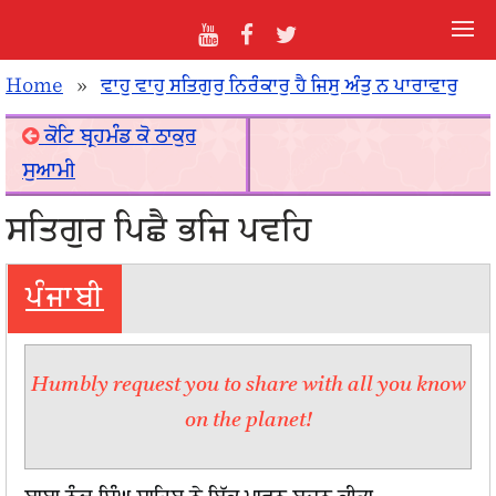
Home
»
ਵਾਹੁ ਵਾਹੁ ਸਤਿਗੁਰੁ ਨਿਰੰਕਾਰੁ ਹੈ ਜਿਸੁ ਅੰਤੁ ਨ ਪਾਰਾਵਾਰੁ
ਕੋਟਿ ਬ੍ਰਹਮੰਡ ਕੋ ਠਾਕੁਰ
ਸੁਆਮੀ
ਸਤਿਗੁਰ ਪਿਛੈ ਭਜਿ ਪਵਹਿ
ਪੰਜਾਬੀ
Humbly request you to share with all you know
on the planet!