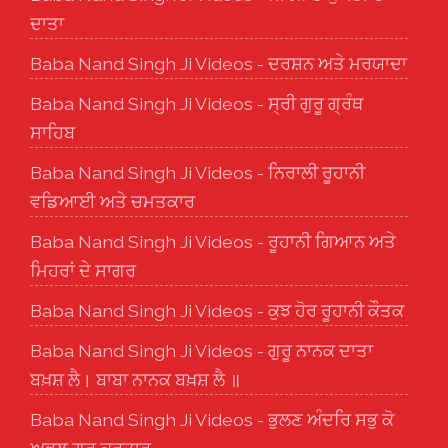
ਦਾਤਾ
Baba Nand Singh Ji Videos - ਦਰਸ਼ਨ ਅਤੇ ਮਰਯਾਦਾ
Baba Nand Singh Ji Videos - ਸ੍ਰੀ ਗੁਰੂ ਗ੍ਰੰਥ
ਸਾਹਿਬ
Baba Nand Singh Ji Videos - ਨਿਰਾਲੀ ਰੂਹਾਨੀ
ਵਡਿਆਈ ਅਤੇ ਚਮਤਕਾਰ
Baba Nand Singh Ji Videos - ਰੂਹਾਨੀ ਗਿਆਨ ਅਤੇ
ਮਿਹਰਾਂ ਦੇ ਸਾਗਰ
Baba Nand Singh Ji Videos - ਕੁਝ ਹੋਰ ਰੂਹਾਨੀ ਕੌਤਕ
Baba Nand Singh Ji Videos - ਗੁਰੂ ਨਾਨਕ ਦਾਤਾ
ਬਖ਼ਸ਼ ਲੈ। ਬਾਬਾ ਨਾਨਕ ਬਖ਼ਸ਼ ਲੈ ॥
Baba Nand Singh Ji Videos - ਭੁਲਣ ਅੰਦਰਿ ਸਭੁ ਕੋ