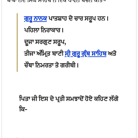
ਬਾਬਾ ਨੰਦ ਸਿੰਘ ਸਾਹਿਬ ਨੇ ਇੱਕ ਪਾਵਨ ਬਚਨ ਕੀਤਾ-
ਗੁਰੂ ਨਾਨਕ
ਪਾਤਸ਼ਾਹ ਦੇ ਚਾਰ ਸਰੂਪ ਹਨ।
ਪਹਿਲਾ ਨਿਰਾਕਾਰ।
ਦੂਜਾ ਸਰਗੁਣ ਸਰੂਪ,
ਤੀਜਾ ਅੰਮ੍ਰਿਤ ਬਾਣੀ
ਸ੍ਰੀ ਗੁਰੂ ਗ੍ਰੰਥ ਸਾਹਿਬ
ਅਤੇ
ਚੌਥਾ ਨਿਮਰਤਾ ਤੇ ਗਰੀਬੀ।
ਪਿਤਾ ਜੀ ਇਸ ਦੇ ਪ੍ਰਤੀ ਸਮਝਾਦੇਂ ਹੋਏ ਕਹਿਣ ਲੱਗੇ
ਕਿ-