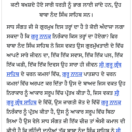
ਕਣੀ ਬਖਸ਼ਦੇ ਹੋਏ ਸਾਰੀ ਧਰਤੀ ਨੂੰ ਭਾਗ ਲਾਈ ਜਾਂਦੇ ਹਨ, ਉਹ
ਬਾਬਾ ਨੰਦ ਸਿੰਘ ਸਾਹਿਬ ਸਨ।
ਸਾਧ ਸੰਗਤ ਜੀ ਜੇ ਗੁਰਮੁਖ ਇਸ ਤਰ੍ਹਾਂ ਦਾ ਹੈ ਤੇ ਕੋਈ ਅੰਦਾਜਾ ਲਗਾ
ਸਕਦਾ ਹੈ ਕਿ
ਗੁਰੂ ਨਾਨਕ
ਨਿਰੰਕਾਰ ਕਿਸ ਤਰ੍ਹਾਂ ਦਾ ਹੋਏਗਾ? ਫਿਰ
ਬਾਬਾ ਨੰਦ ਸਿੰਘ ਸਾਹਿਬ ਨੇ ਜਿਸ ਵਕਤ ਉਸ ਗੁਰਮੁੱਖਤਾਈ ਦੇ ਵਿੱਚ
ਆਪਣੇ ਸਾਰੇ ਜੀਵਨ ਦਾ, ਇੱਕ ਇੱਕ ਸਵਾਸ, ਇੱਕ ਇੱਕ ਪਲ, ਇੱਕ
ਇੱਕ ਘੜੀ, ਇੱਕ ਇੱਕ ਦਿਵਸ ਉਹ ਸਾਰਾ ਹੀ ਜੀਵਨ
ਸ੍ਰੀ ਗੁਰੂ ਗ੍ਰੰਥ
ਸਾਹਿਬ
ਦੇ ਚਰਨ ਕਮਲਾਂ ਵਿੱਚ,
ਗੁਰੂ ਨਾਨਕ
ਪਾਤਸ਼ਾਹ ਦੇ ਚਰਨ
ਕਮਲਾਂ ਵਿੱਚ ਅਰਪਣ ਕਰ ਦਿੱਤਾ ਹੈ ਉਸ ਦੇ ਬਾਅਦ ਜਿਸ ਵਕਤ ਉਹ
ਨਿਰਾਕਾਰ ਨੂੰ ਆਕਾਰ ਸਰੂਪ ਵਿੱਚ ਪ੍ਰੱਤਖ ਕੀਤਾ ਹੈ, ਜਿਸ ਵਕਤ
ਸ੍ਰੀ
ਗੁਰੂ ਗ੍ਰੰਥ ਸਾਹਿਬ
ਦੇ ਵਿੱਚੋਂ, ਉਸ ਜਾਗਤੀ ਜੋਤ ਦੇ ਵਿੱਚੋਂ
ਗੁਰੂ ਨਾਨਕ
ਨਿਰੰਕਾਰ ਨੂੰ ਪ੍ਰੱਤਖ ਕੀਤਾ ਹੈ, ਉਸ ਨੂੰ ਆਕਾਰ ਸਰੂਪ ਵਿੱਚ ਬਿਠਾ
ਲਿਆ ਹੈ ਉਸ ਵੇਲੇ ਸਾਧ ਸੰਗਤ ਜੀ ਇੱਕ ਚੀਜ਼ ਤਾਂ ਐਸੀ ਕਮਾਲ ਦੀ
ਕੀਤੀ ਹੈ ਕਿ ਰਹਿੰਦੀ ਦੁਨੀਆਂ ਤੱਕ ਬਾਬਾ ਨੰਦ ਸਿੰਘ ਸਾਹਿਬ ਨੇ
ਸ੍ਰੀ