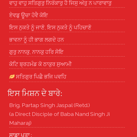
ਵਾਹੁ ਵਾਹੁ ਸਤਿਗੁਰੁ ਨਿਰੰਕਾਰੁ ਹੈ ਜਿਸੁ ਅੰਤੁ ਨ ਪਾਰਾਵਾਰੁ
ਏਵਡੁ ਊਚਾ ਹੋਵੈ ਕੋਇ
ਇਸ ਨੁਕਤੇ ਨੂੰ ਜਾਣੋ, ਇਸ ਨੁਕਤੇ ਨੂੰ ਪਹਿਚਾਣੋ
ਭਾਵਨਾ ਨੂੰ ਹੀ ਭਾਗ ਲਗਦੇ ਹਨ
ਗੁਰੁ ਨਾਨਕੁ, ਨਾਨਕੁ ਹਰਿ ਸੋਇ
ਕੋਟਿ ਬ੍ਰਹਮੰਡ ਕੋ ਠਾਕੁਰ ਸੁਆਮੀ
ਸਤਿਗੁਰ ਪਿਛੈ ਭਜਿ ਪਵਹਿ
ਇਸ ਮਿਸ਼ਨ ਦੇ ਬਾਰੇ:
Brig. Partap Singh Jaspal (Retd.)
(a Direct Disciple of Baba Nand Singh Ji
Maharaj)
ਸਾਡਾ ਪਤਾ :