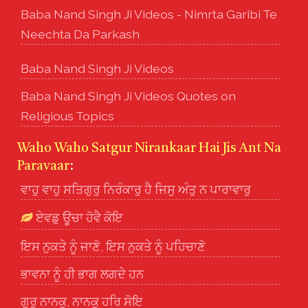
Baba Nand Singh Ji Videos - Nimrta Garibi Te
Neechta Da Parkash
Baba Nand Singh Ji Videos
Baba Nand Singh Ji Videos Quotes on
Religious Topics
Waho Waho Satgur Nirankaar Hai Jis Ant Na
Paravaar
:
ਵਾਹੁ ਵਾਹੁ ਸਤਿਗੁਰੁ ਨਿਰੰਕਾਰੁ ਹੈ ਜਿਸੁ ਅੰਤੁ ਨ ਪਾਰਾਵਾਰੁ
ਏਵਡੁ ਊਚਾ ਹੋਵੈ ਕੋਇ
ਇਸ ਨੁਕਤੇ ਨੂੰ ਜਾਣੋ, ਇਸ ਨੁਕਤੇ ਨੂੰ ਪਹਿਚਾਣੋ
ਭਾਵਨਾ ਨੂੰ ਹੀ ਭਾਗ ਲਗਦੇ ਹਨ
ਗੁਰੁ ਨਾਨਕੁ, ਨਾਨਕੁ ਹਰਿ ਸੋਇ