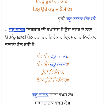
ਏਵਡੁ ਊਚਾ ਹੋਵੈ ਕੋਇ॥
ਤਿਸੁ ਊਚੇ ਕਉ ਜਾਣੈ ਸੋਇ॥
ਸ੍ਰੀ
ਗੁਰੂ ਨਾਨਕ ਦੇਵ ਜੀ
...
ਗੁਰੂ ਨਾਨਕ
ਨਿਰੰਕਾਰ ਦੀ ਬਖਸ਼ਿਸ਼ ਹੈ ਉਸ ਨਦਰ ਦੇ ਨਾਲ,
ਉਹਨੂੰ,ਪਛਾਣੀ ਬੈਠੇ ਹਨ। ਉਹ ਨਿਰੰਕਾਰ ਦ੍ਰਿਸਟੀ ਤੇ ਨਿਰੰਕਾਰ
ਭਾਵਨਾ ਬੋਲ ਰਹੀ ਹੈ।
ਧੰਨ ਧੰਨ
ਗੁਰੂ ਨਾਨਕ
,
ਧੰਨ ਧੰਨ
ਗੁਰੂ ਨਾਨਕ
॥
ਤੂੰਹੀ ਨਿਰੰਕਾਰ,
ਇੱਕ ਤੂੰਹੀ ਨਿਰੰਕਾਰ॥
ਗੁਰੂ ਨਾਨਕ
ਦਾਤਾ ਬਖ਼ਸ਼ ਲੈ॥
ਬਾਬਾ ਨਾਨਕ ਬਖਸ਼ ਲੈ ॥