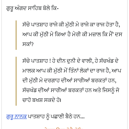
ਗੁਰੂ ਅੰਗਦ ਸਾਹਿਬ ਬੋਲੇ ਕਿ-
ਸੱਚੇ ਪਾਤਸ਼ਾਹ ਰਾਜੇ ਕੀ ਮੁੱਠੀ ਮੇ ਰਾਜੇ ਕਾ ਰਾਜ ਹੋਤਾ ਹੈ,
ਆਪ ਕੀ ਮੁੱਠੀ ਮੇ ਕਿਆ ਹੈ ਮੇਰੀ ਕੀ ਮਜ਼ਾਲ ਕਿ ਮੈਂ' ਦਸ
ਸਕਾਂ?
ਸੱਚੇ ਪਾਤਸ਼ਾਹ ! ਹੇ ਦੀਨ ਦੁਨੀ ਦੇ ਵਾਲੀ, ਹੇ ਸੱਚਖੰਡ ਦੇ
ਮਾਲਕ ਆਪ ਕੀ ਮੁੱਠੀ ਮੇਂ ਤਿੰਨਾਂ ਲੋਕਾਂ ਦਾ ਰਾਜ ਹੈ, ਆਪ
ਦੀ ਮੁੱਠੀ ਮੇ ਦਰਗਾਹ ਦੀਆਂ ਸਾਰੀਆਂ ਬਰਕਤਾਂ ਹਨ,
ਸੱਚਖੰਡ ਦੀਆਂ ਸਾਰੀਆਂ ਬਰਕਤਾਂ ਹਨ ਅਤੇ ਜਿਸਨੂੰ ਜੋ
ਚਾਹੋ ਬਖਸ਼ ਸਕਦੇ ਹੋ।
ਗੁਰੂ ਨਾਨਕ
ਪਾਤਸ਼ਾਹ ਨੂੰ ਪਛਾਣੀ ਬੈਠੇ ਹਨ...