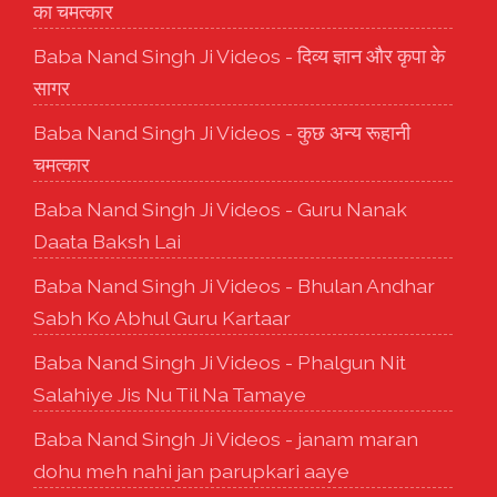
का चमत्कार
Baba Nand Singh Ji Videos - दिव्य ज्ञान और कृपा के
सागर
Baba Nand Singh Ji Videos - कुछ अन्य रूहानी
चमत्कार
Baba Nand Singh Ji Videos - Guru Nanak
Daata Baksh Lai
Baba Nand Singh Ji Videos - Bhulan Andhar
Sabh Ko Abhul Guru Kartaar
Baba Nand Singh Ji Videos - Phalgun Nit
Salahiye Jis Nu Til Na Tamaye
Baba Nand Singh Ji Videos - janam maran
dohu meh nahi jan parupkari aaye