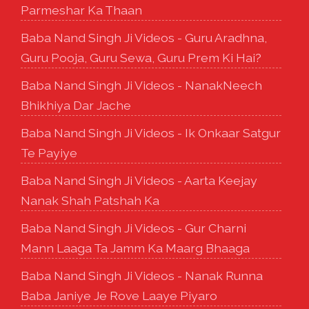
Parmeshar Ka Thaan
Baba Nand Singh Ji Videos - Guru Aradhna,
Guru Pooja, Guru Sewa, Guru Prem Ki Hai?
Baba Nand Singh Ji Videos - NanakNeech
Bhikhiya Dar Jache
Baba Nand Singh Ji Videos - Ik Onkaar Satgur
Te Payiye
Baba Nand Singh Ji Videos - Aarta Keejay
Nanak Shah Patshah Ka
Baba Nand Singh Ji Videos - Gur Charni
Mann Laaga Ta Jamm Ka Maarg Bhaaga
Baba Nand Singh Ji Videos - Nanak Runna
Baba Janiye Je Rove Laaye Piyaro