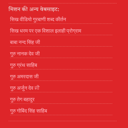
मिशन की अन्य वेबसाइट:
सिख वीडियो गुरबाणी शब्द कीर्तन
सिख धरम पर एक विशाल इलाही प्रोग्राम
बाबा नन्द सिंह जी
गुरु नानक देव जी
गुरु ग्रंथ साहिब
गुरु अमरदास जी
गुरु अर्जुन देव ਜੀ
गुरु तेग बहादुर
गुरु गोबिंद सिंह साहिब