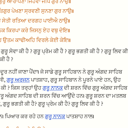
ਗੁਰੁ ਆਰਾਧਣਾ ਜਿਹਵਾ ਜਪਿ ਗੁਰ ਨਾਉ॥
ਤਿਗੁਰ ਪੇਖਣਾ ਸ੍ਰਵਣੀ ਸੁਨਣਾ ਗੁਰ ਨਾਉ॥
ਰ ਸੇਤੀ ਰਤਿਆ ਦਰਗਹ ਪਾਈਐ ਠਾਉ॥
ਨਕ ਕਿਰਪਾ ਕਰੇ ਜਿਸਨੁ ਏਹ ਵਥੁ ਦੇਇ॥
ਿ ਉਤਮ ਕਾਢੀਅਹਿ ਵਿਰਲੇ ਕੇਈ ਕੇਇ॥
ਗੁਰੂ ਸੇਵਾ ਕੀ ਹੈ ? ਗੁਰੂ ਪ੍ਰੇਮ ਕੀ ਹੈ ? ਗੁਰੂ ਭਗਤੀ ਕੀ ਹੈ ? ਗੁਰੂ ਲਿਵ ਕੀ
ਕੀ ਹੈ ?
ਹੀਂ ਜਾਣਾ ਪੈਂਦਾ। ਜੋ ਸਾਡੇ ਗੁਰੂ ਸਾਹਿਬਾਨ ਨੇ ਗੁਰੂ ਅੰਗਦ ਸਾਹਿਬ
ਜੀ,
ਗੁਰੂ ਅਰਜਨ
ਪਾਤਸ਼ਾਹ, ਗੁਰੂ ਸਾਹਿਬਾਨ ਨੇ ਪੂਰਨੇ ਪਾਏ ਹਨ, ਉਹ
ੈ ਕੀ ? ਕਿਸ ਤਰ੍ਹਾਂ ਉਹ
ਗੁਰੂ ਨਾਨਕ
ਦੀ ਸ਼ਰਨ ਵਿੱਚ ਗੁਰੂ ਅੰਗਦ ਸਾਹਿਬ
ੁਰੂ ਅੰਗਦ ਸਾਹਿਬ ਦੀ ਸ਼ਰਨ ਵਿੱਚ ਆਉਂਦੇ ਹਨ। ਗੁਰੂ ਸ਼ਰਨ ਦਾ ਮਤਲਬ
ਗੁਰੂ ਭਗਤੀ ਕੀ ਹੈ? ਗੁਰੂ ਪ੍ਰੇਮ ਕੀ ਹੈ? ਗੁਰੂ ਲਿਵ ਕੀ ਹੈ ?
 ਹਨ। ਪਿਆਰ ਕਰ ਰਹੇ ਹਨ
ਗੁਰੂ ਨਾਨਕ
ਪਾਤਸ਼ਾਹ ਨਾਲ।