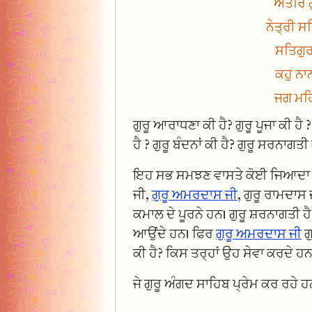
ਅੰਤਰਿ 
ਨੇਤ੍ਰੀ ਸ
ਸਤਿਗੁ
ਕਹੁ ਨਾ
ਜਗ ਮਹ
ਗੁਰੂ ਆਰਾਧਣਾ ਕੀ ਹੈ? ਗੁਰੂ ਪੂਜਾ ਕੀ ਹੈ ? 
ਹੈ ? ਗੁਰੂ ਬੰਦਨਾਂ ਕੀ ਹੈ? ਗੁਰੂ ਸਰਨਾਗਤੀ 
ਇਹ ਸਭ ਸਮਝਣ ਵਾਸਤੇ ਕੋਈ ਜਿਆਦਾ ਦੂਰ ਨ
ਜੀ,
ਗੁਰੂ ਅਮਰਦਾਸ ਜੀ
, ਗੁਰੂ ਰਾਮਦਾਸ 
ਕਮਾਲ ਦੇ ਪੂਰਨੇ ਹਨ। ਗੁਰੂ ਸ਼ਰਨਾਗਤੀ ਹ
ਆਉਂਦੇ ਹਨ। ਫਿਰ
ਗੁਰੂ ਅਮਰਦਾਸ ਜੀ
ਗ
ਕੀ ਹੈ? ਕਿਸ ਤਰ੍ਹਾਂ ਉਹ ਸੇਵਾ ਕਰਦੇ ਹਨ, 
ਜੇ ਗੁਰੂ ਅੰਗਦ ਸਾਹਿਬ ਪ੍ਰੇਮ ਕਰ ਰਹੇ