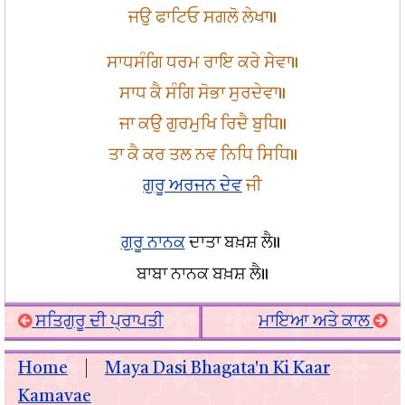
ਜਉ ਫਾਟਿਓ ਸਗਲੋ ਲੇਖਾ॥
ਸਾਧਸੰਗਿ ਧਰਮ ਰਾਇ ਕਰੇ ਸੇਵਾ॥
ਸਾਧ ਕੈ ਸੰਗਿ ਸੋਭਾ ਸੁਰਦੇਵਾ॥
ਜਾ ਕਉ ਗੁਰਮੁਖਿ ਰਿਦੈ ਬੁਧਿ॥
ਤਾ ਕੈ ਕਰ ਤਲ ਨਵ ਨਿਧਿ ਸਿਧਿ॥
ਗੁਰੂ ਅਰਜਨ ਦੇਵ
ਜੀ
ਗੁਰੂ ਨਾਨਕ
ਦਾਤਾ ਬਖ਼ਸ਼ ਲੈ॥
ਬਾਬਾ ਨਾਨਕ ਬਖ਼ਸ਼ ਲੈ॥
ਸਤਿਗੁਰੂ ਦੀ ਪ੍ਰਾਪਤੀ
ਮਾਇਆ ਅਤੇ ਕਾਲ
Home
|
Maya Dasi Bhagata'n Ki Kaar
Kamavae