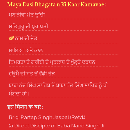
Maya Dasi Bhagata'n Ki Kaar Kamavae
:
ਮਨ ਨੀਵਾਂ ਮੱਤ ਉੱਚੀ
ਸਤਿਗੁਰੂ ਦੀ ਪ੍ਰਾਪਤੀ
ਨਾਮ ਦੀ ਜੋਤ
ਮਾਇਆ ਅਤੇ ਕਾਲ
ਨਿਮਰਤਾ ਤੇ ਗਰੀਬੀ ਦੇ ਪ੍ਰਕਾਸ਼ ਦੇ ਖੁੱਲ੍ਹੇ ਦਰਸ਼ਨ
ਹਊਮੈ ਦੀ ਸਭ ਤੋਂ ਵੱਡੀ ਤੋੜ
ਬਾਬਾ ਨੰਦ ਸਿੰਘ ਸਾਹਿਬ ਤੋਂ ਬਾਬਾ ਨੰਦ ਸਿੰਘ ਸਾਹਿਬ ਨੂੰ ਹੀ
ਮੰਗਦਾ ਹਾਂ।
इस मिशन के बारे:
Brig. Partap Singh Jaspal (Retd.)
(a Direct Disciple of Baba Nand Singh Ji