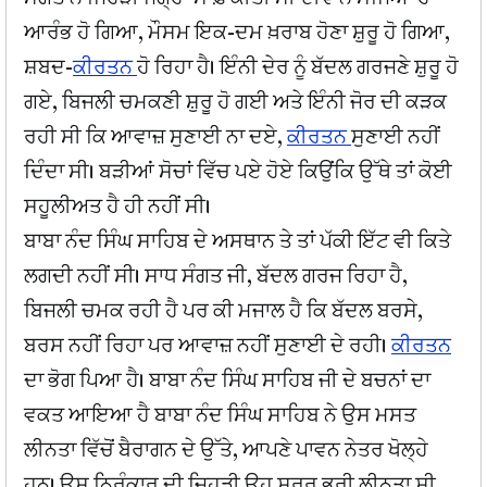
ਆਰੰਭ ਹੋ ਗਿਆ, ਮੌਸਮ ਇਕ-ਦਮ ਖ਼ਰਾਬ ਹੋਣਾ ਸ਼ੁਰੂ ਹੋ ਗਿਆ,
ਸ਼ਬਦ-
ਕੀਰਤਨ
ਹੋ ਰਿਹਾ ਹੈ। ਇੰਨੀ ਦੇਰ ਨੂੰ ਬੱਦਲ ਗਰਜਣੇ ਸ਼ੁਰੂ ਹੋ
ਗਏ, ਬਿਜਲੀ ਚਮਕਣੀ ਸ਼ੁਰੂ ਹੋ ਗਈ ਅਤੇ ਇੰਨੀ ਜੋਰ ਦੀ ਕੜਕ
ਰਹੀ ਸੀ ਕਿ ਆਵਾਜ਼ ਸੁਣਾਈ ਨਾ ਦਏ,
ਕੀਰਤਨ
ਸੁਣਾਈ ਨਹੀਂ
ਦਿੰਦਾ ਸੀ। ਬੜੀਆਂ ਸੋਚਾਂ ਵਿੱਚ ਪਏ ਹੋਏ ਕਿਉਂਕਿ ਉੱਥੇ ਤਾਂ ਕੋਈ
ਸਹੂਲੀਅਤ ਹੈ ਹੀ ਨਹੀਂ ਸੀ।
ਬਾਬਾ ਨੰਦ ਸਿੰਘ ਸਾਹਿਬ ਦੇ ਅਸਥਾਨ ਤੇ ਤਾਂ ਪੱਕੀ ਇੱਟ ਵੀ ਕਿਤੇ
ਲਗਦੀ ਨਹੀਂ ਸੀ। ਸਾਧ ਸੰਗਤ ਜੀ, ਬੱਦਲ ਗਰਜ ਰਿਹਾ ਹੈ,
ਬਿਜਲੀ ਚਮਕ ਰਹੀ ਹੈ ਪਰ ਕੀ ਮਜਾਲ ਹੈ ਕਿ ਬੱਦਲ ਬਰਸੇ,
ਬਰਸ ਨਹੀਂ ਰਿਹਾ ਪਰ ਆਵਾਜ਼ ਨਹੀਂ ਸੁਣਾਈ ਦੇ ਰਹੀ।
ਕੀਰਤਨ
ਦਾ ਭੋਗ ਪਿਆ ਹੈ। ਬਾਬਾ ਨੰਦ ਸਿੰਘ ਸਾਹਿਬ ਜੀ ਦੇ ਬਚਨਾਂ ਦਾ
ਵਕਤ ਆਇਆ ਹੈ ਬਾਬਾ ਨੰਦ ਸਿੰਘ ਸਾਹਿਬ ਨੇ ਉਸ ਮਸਤ
ਲੀਨਤਾ ਵਿੱਚੋਂ ਬੈਰਾਗਨ ਦੇ ਉੱਤੇ, ਆਪਣੇ ਪਾਵਨ ਨੇਤਰ ਖੋਲ੍ਹੇ
ਹਨ। ਉਸ ਨਿਰੰਕਾਰ ਦੀ ਜਿਹੜੀ ਉਹ ਸਰੂਰ ਭਰੀ ਲੀਨਤਾ ਸੀ,