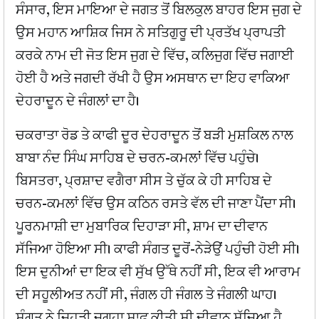
ਸੰਸਾਰ, ਇਸ ਮਾਇਆ ਦੇ ਜਗਤ ਤੋਂ ਬਿਲਕੁਲ ਬਾਹਰ ਇਸ ਜੁਗ ਦੇ
ਉਸ ਮਹਾਨ ਆਸ਼ਿਕ ਜਿਸ ਨੇ ਸਤਿਗੁਰੂ ਦੀ ਪ੍ਰਤੱਖ ਪ੍ਰਾਪਤੀ
ਕਰਕੇ ਨਾਮ ਦੀ ਜੋਤ ਇਸ ਜੁਗ ਦੇ ਵਿੱਚ, ਕਲਿਜੁਗ ਵਿੱਚ ਜਗਾਈ
ਹੋਈ ਹੈ ਅਤੇ ਜਗਦੀ ਰੱਖੀ ਹੈ ਉਸ ਅਸਥਾਨ ਦਾ ਇਹ ਵਾਕਿਆ
ਦੇਹਰਾਦੂਨ ਦੇ ਜੰਗਲਾਂ ਦਾ ਹੈ।
ਚਕਰਾਤਾ ਰੋਡ ਤੇ ਕਾਫੀ ਦੂਰ ਦੇਹਰਾਦੂਨ ਤੋਂ ਬੜੀ ਮੁਸ਼ਕਿਲ ਨਾਲ
ਬਾਬਾ ਨੰਦ ਸਿੰਘ ਸਾਹਿਬ ਦੇ ਚਰਨ-ਕਮਲਾਂ ਵਿੱਚ ਪਹੁੰਚੇ।
ਬਿਸਤਰਾ, ਪ੍ਰਸ਼ਾਦ ਵਗੈਰਾ ਸੀਸ ਤੇ ਚੁੱਕ ਕੇ ਹੀ ਸਾਹਿਬ ਦੇ
ਚਰਨ-ਕਮਲਾਂ ਵਿੱਚ ਉਸ ਕਠਿਨ ਰਸਤੇ ਵੱਲ ਦੀ ਜਾਣਾ ਪੈਂਦਾ ਸੀ।
ਪੂਰਨਮਾਸ਼ੀ ਦਾ ਮੁਬਾਰਿਕ ਦਿਹਾੜਾ ਸੀ, ਸ਼ਾਮ ਦਾ ਦੀਵਾਨ
ਸੱਜਿਆ ਹੋਇਆ ਸੀ। ਕਾਫੀ ਸੰਗਤ ਦੂਰੋਂ-ਨੇੜੇਉਂ ਪਹੁੰਚੀ ਹੋਈ ਸੀ।
ਇਸ ਦੁਨੀਆਂ ਦਾ ਇਕ ਵੀ ਸੁੱਖ ਉੱਥੇ ਨਹੀਂ ਸੀ, ਇਕ ਵੀ ਆਰਾਮ
ਦੀ ਸਹੂਲੀਅਤ ਨਹੀਂ ਸੀ, ਜੰਗਲ ਹੀ ਜੰਗਲ ਤੇ ਜੰਗਲੀ ਘਾਹ।
ਸੰਗਤ ਨੇ ਜਿਹੜੀ ਜਗ੍ਹਾ ਸਾਫ਼ ਕੀਤੀ ਸੀ ਦੀਵਾਨ ਸੱਜਿਆ ਹੈ