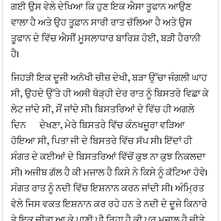
ਗਈ ਉਸ ਵੇਲੇ ਦੇਖਿਆ ਕਿ ਹੁਣ ਇਕ ਐਸਾ ਤੂਫਾਨ ਆਉਣ
ਵਾਲਾ ਹੈ ਅਤੇ ਉਹ ਤੂਫ਼ਾਨ ਸਾਰੀ ਰਾਤ ਚੱਲਿਆ ਹੈ ਅਤੇ ਉਸ
ਤੂਫਾਨ ਦੇ ਵਿੱਚ ਐਸੀਂ ਮੂਸਲਾਧਾਰ ਬਾਰਿਸ਼ ਹੋਈ, ਬੜੀ ਹੈਰਾਨੀ
ਹੈ।
ਜਿਹੜੀ ਇਕ ਦੂਜੀ ਅਨੋਖੀ ਚੀਜ਼ ਦੇਖੀ, ਬੜਾ ਉੱਚਾ ਜੰਗਲੀ ਘਾਹ
ਸੀ, ਉਹਦੇ ਉੱਤੇ ਹੀ ਅਸੀ ਥੋੜ੍ਹੀ ਦੇਰ ਰਾਤ ਨੂੰ ਬਿਸਤਰੇ ਵਿਛਾ ਕੇ
ਲੇਟ ਜਾਂਦੇ ਸੀ, ਸੌਂ ਜਾਂਦੇ ਸੀ। ਬਿਸਤਰਿਆਂ ਦੇ ਵਿੱਚ ਹੀ ਅਗਲੇ
ਦਿਨ ਦੇਖਣਾ, ਮੇਰੇ ਬਿਸਤਰੇ ਵਿੱਚ ਕੰਨਖਜੂਰਾ ਵੜਿਆ
ਹੋਇਆ ਸੀ, ਪਿਤਾ ਜੀ ਦੇ ਬਿਸਤਰੇ ਵਿੱਚ ਸੱਪ ਸੀ। ਇੱਦਾਂ ਹੀ
ਸੰਗਤ ਦੇ ਕਈਆਂ ਦੇ ਬਿਸਤਰਿਆਂ ਵਿੱਚੋਂ ਕੁਝ ਨਾ ਕੁਝ ਨਿਕਲਦਾ
ਸੀ। ਅਜੀਬ ਗੱਲ ਹੈ ਕੀ ਮਜਾਲ ਹੈ ਕਿਸੇ ਨੇ ਕਿਸੇ ਨੂੰ ਕੱਟਿਆ ਹੋਵੇ।
ਸੰਗਤ ਰਾਤ ਨੂੰ ਨਦੀ ਵਿੱਚ ਇਸ਼ਨਾਨ ਕਰਨ ਜਾਂਦੀ ਸੀ। ਅੰਮ੍ਰਿਤ
ਵੇਲੇ ਜਿਸ ਵਕਤ ਇਸ਼ਨਾਨ ਕਰ ਰਹੇ ਹਨ ਤੇ ਨਦੀ ਦੇ ਦੂਜੇ ਕਿਨਾਰੇ
ਤੇ ਇਕ ਚੀਤਾ ਆ ਕੇ ਪਾਣੀ ਪੀ ਰਿਹਾ ਹੈ ਕੀ ਪਰ ਮਜਾਲ ਹੈ ਚੀਤੇ