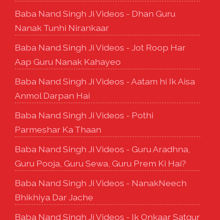
Baba Nand Singh Ji Videos - Dhan Guru
Nanak Tunhi Nirankaar
Baba Nand Singh Ji Videos - Jot Roop Har
Aap Guru Nanak Kahayeo
Baba Nand Singh Ji Videos - Aatam hi Ik Aisa
Anmol Darpan Hai
Baba Nand Singh Ji Videos - Pothi
Parmeshar Ka Thaan
Baba Nand Singh Ji Videos - Guru Aradhna,
Guru Pooja, Guru Sewa, Guru Prem Ki Hai?
Baba Nand Singh Ji Videos - NanakNeech
Bhikhiya Dar Jache
Baba Nand Singh Ji Videos - Ik Onkaar Satgur