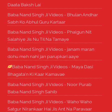
Daata Baksh Lai
Baba Nand Singh Ji Videos - Bhulan Andhar
Sabh Ko Abhul Guru Kartaar
Baba Nand Singh Ji Videos - Phalgun Nit
Salahiye Jis Nu Til Na Tamaye
Baba Nand Singh Ji Videos - janam maran
dohu meh nahi jan parupkari aaye
Baba Nand Singh Ji Videos - Maya Dasi
Bhagata'n Ki Kaar Kamavae
Baba Nand Singh Ji Videos - Noor Purab
Baba Nand Singh Sahib
Baba Nand Singh Ji Videos - Waho Waho
Satgur Nirankaar Hai Jis Ant Na Paravaar