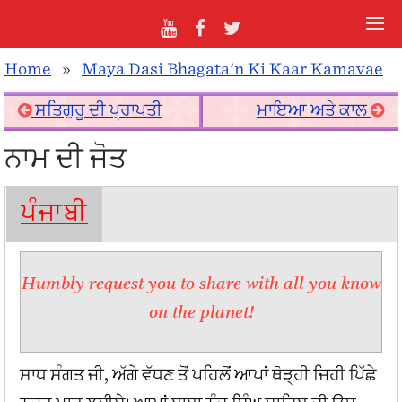
Home
»
Maya Dasi Bhagata'n Ki Kaar Kamavae
ਸਤਿਗੁਰੂ ਦੀ ਪ੍ਰਾਪਤੀ
ਮਾਇਆ ਅਤੇ ਕਾਲ
ਨਾਮ ਦੀ ਜੋਤ
ਪੰਜਾਬੀ
Humbly request you to share with all you know
on the planet!
ਸਾਧ ਸੰਗਤ ਜੀ, ਅੱਗੇ ਵੱਧਣ ਤੋਂ ਪਹਿਲੋਂ ਆਪਾਂ ਥੋੜ੍ਹੀ ਜਿਹੀ ਪਿੱਛੇ