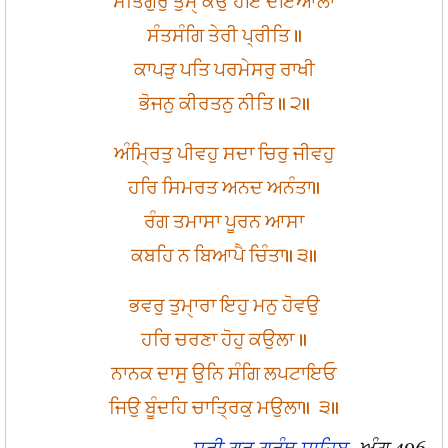
ਸਤਿਗੁਰੁ ਤੁਮੑ ਕਉ ਹੋਇ ਦਇਆਲਾ
ਸੰਤਸੰਗਿ ਤੇਰੀ ਪ੍ਰੀਤਿ ॥
ਕਾਪੜੁ ਪਤਿ ਪਰਮੇਸਰੁ ਰਾਖੀ
ਭੋਜਨੁ ਕੀਰਤਨੁ ਨੀਤਿ ॥ ੨॥
ਅੰਮ੍ਰਿਤੁ ਪੀਵਹੁ ਸਦਾ ਚਿਰੁ ਜੀਵਹੁ
ਹਰਿ ਸਿਮਰਤ ਅਨਦ ਅਨੰਤਾ॥
ਰੰਗ ਤਮਾਸਾ ਪੂਰਨ ਆਸਾ
ਕਬਹਿ ਨ ਬਿਆਪੈ ਚਿੰਤਾ॥ ੩॥
ਭਵਰੁ ਤੁਮੑਾਰਾ ਇਹੁ ਮਨੁ ਹੋਵਉ
ਹਰਿ ਚਰਣਾ ਹੋਹੁ ਕਉਲਾ ॥
ਨਾਨਕ ਦਾਸੁ ਉਨਿ ਸੰਗਿ ਲਪਟਾਇਓ
ਜਿਉ ਬੂੰਦਹਿ ਚਾਤ੍ਰਿਕੁ ਮਉਲਾ॥ ੩॥