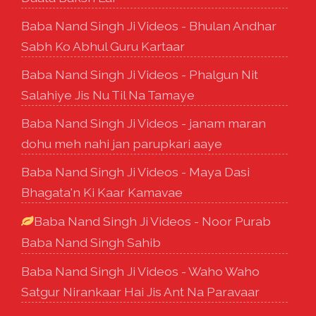
Baba Nand Singh Ji Videos - Bhulan Andhar
Sabh Ko Abhul Guru Kartaar
Baba Nand Singh Ji Videos - Phalgun Nit
Salahiye Jis Nu Til Na Tamaye
Baba Nand Singh Ji Videos - janam maran
dohu meh nahi jan parupkari aaye
Baba Nand Singh Ji Videos - Maya Dasi
Bhagata'n Ki Kaar Kamavae
Baba Nand Singh Ji Videos - Noor Purab
Baba Nand Singh Sahib
Baba Nand Singh Ji Videos - Waho Waho
Satgur Nirankaar Hai Jis Ant Na Paravaar