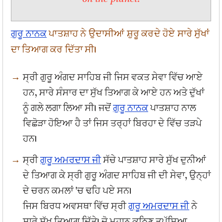
ਗੁਰੂ ਨਾਨਕ
ਪਾਤਸ਼ਾਹ ਨੇ ਉਦਾਸੀਆਂ ਸ਼ੁਰੂ ਕਰਦੇ ਹੋਏ ਸਾਰੇ ਸੁੱਖਾਂ
ਦਾ ਤਿਆਗ ਕਰ ਦਿੱਤਾ ਸੀ।
ਸ੍ਰੀ ਗੁਰੂ ਅੰਗਦ ਸਾਹਿਬ ਜੀ ਜਿਸ ਵਕਤ ਸੇਵਾ ਵਿੱਚ ਆਏ
ਹਨ, ਸਾਰੇ ਸੰਸਾਰ ਦਾ ਸੁੱਖ ਤਿਆਗ ਕੇ ਆਏ ਹਨ ਅਤੇ ਦੁੱਖਾਂ
ਨੂੰ ਗਲੇ ਲਗਾ ਲਿਆ ਸੀ। ਜਦੋਂ
ਗੁਰੂ ਨਾਨਕ
ਪਾਤਸ਼ਾਹ ਨਾਲ
ਵਿਛੋੜਾ ਹੋਇਆ ਹੈ ਤਾਂ ਜਿਸ ਤਰ੍ਹਾਂ ਬਿਰਹਾ ਦੇ ਵਿੱਚ ਤੜਪੇ
ਹਨ।
ਸ੍ਰੀ
ਗੁਰੂ ਅਮਰਦਾਸ ਜੀ
ਸੱਚੇ ਪਾਤਸ਼ਾਹ ਸਾਰੇ ਸੁੱਖ ਦੁਨੀਆਂ
ਦੇ ਤਿਆਗ ਕੇ ਸ੍ਰੀ ਗੁਰੂ ਅੰਗਦ ਸਾਹਿਬ ਜੀ ਦੀ ਸੇਵਾ, ਉਨ੍ਹਾਂ
ਦੇ ਚਰਨ ਕਮਲਾਂ 'ਚ ਢਹਿ ਪਏ ਸਨ।
ਜਿਸ ਬਿਰਧ ਅਵਸਥਾ ਵਿੱਚ ਸ੍ਰੀ
ਗੁਰੂ ਅਮਰਦਾਸ ਜੀ
ਨੇ