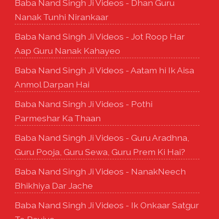
Baba Nand Singh Ji Videos - Dhan Guru
Nanak Tunhi Nirankaar
Baba Nand Singh Ji Videos - Jot Roop Har
Aap Guru Nanak Kahayeo
Baba Nand Singh Ji Videos - Aatam hi Ik Aisa
Anmol Darpan Hai
Baba Nand Singh Ji Videos - Pothi
Parmeshar Ka Thaan
Baba Nand Singh Ji Videos - Guru Aradhna,
Guru Pooja, Guru Sewa, Guru Prem Ki Hai?
Baba Nand Singh Ji Videos - NanakNeech
Bhikhiya Dar Jache
Baba Nand Singh Ji Videos - Ik Onkaar Satgur