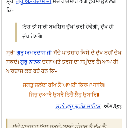
ਸ੍ਰੀ
ਗੁਰੂ ਅਮਰਦਾਸ ਜੀ
ਸੱਚੇ ਪਾਤਸ਼ਾਹ ਅੱਗੋਂ ਫੁਰਮਾਉਂਣ ਲੱਗੇ
ਕਿ-
ਇਹ ਤਾਂ ਸਾਰੀ ਬਖਸ਼ਿਸ਼ ਦੁੱਖਾਂ ਭਰੀ ਹੋਵੇਗੀ, ਦੁੱਖ ਹੀ
ਦੁੱਖ ਹੋਣਗੇ।
ਸ੍ਰੀ
ਗੁਰੂ ਅਮਰਦਾਸ ਜੀ
ਸੱਚੇ ਪਾਤਸ਼ਾਹ ਕਿਸੇ ਦੇ ਦੁੱਖ ਨਹੀਂ ਦੇਖ
ਸਕਦੇ।
ਗੁਰੂ ਨਾਨਕ
ਦਯਾ ਅਤੇ ਤਰਸ ਦਾ ਸਮੁੰਦਰ ਹੈ। ਆਪ ਹੀ
ਅਰਦਾਸ ਕਰ ਰਹੇ ਹਨ ਕਿ-
ਜਗਤੁ ਜਲੰਦਾ ਰਖਿ ਲੈ ਆਪਣੀ ਕਿਰਪਾ ਧਾਰਿ॥
ਜਿਤੁ ਦੁਆਰੈ ਉਬਰੈ ਤਿਤੈ ਲੈਹੁ ਉਬਾਰਿ॥
ਸ੍ਰੀ ਗੁਰੂ ਗ੍ਰੰਥ ਸਾਹਿਬ
, ਅੰਗ 853
ਸੱਚੇ ਪਾਤਸ਼ਾਹ ਇਸ ਸੜਦੇ-ਬਲਦੇ ਸੰਸਾਰ ਨੂੰ ਰੱਖ ਲੈ।