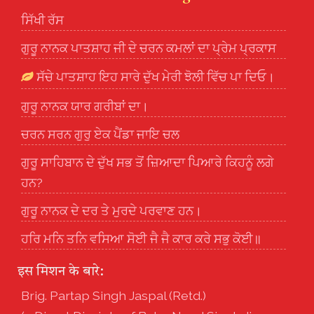
ਸਿੱਖੀ ਰੱਸ
ਗੁਰੂ ਨਾਨਕ ਪਾਤਸ਼ਾਹ ਜੀ ਦੇ ਚਰਨ ਕਮਲਾਂ ਦਾ ਪ੍ਰੇਮ ਪ੍ਰਕਾਸ
ਸੱਚੇ ਪਾਤਸ਼ਾਹ ਇਹ ਸਾਰੇ ਦੁੱਖ ਮੇਰੀ ਝੋਲੀ ਵਿੱਚ ਪਾ ਦਿਓ।
ਗੁਰੂ ਨਾਨਕ ਯਾਰ ਗਰੀਬਾਂ ਦਾ।
ਚਰਨ ਸਰਨ ਗੁਰੁ ਏਕ ਪੈਂਡਾ ਜਾਇ ਚਲ
ਗੁਰੂ ਸਾਹਿਬਾਨ ਦੇ ਦੁੱਖ ਸਭ ਤੋਂ ਜ਼ਿਆਦਾ ਪਿਆਰੇ ਕਿਹਨੂੰ ਲਗੇ
ਹਨ?
ਗੁਰੂ ਨਾਨਕ ਦੇ ਦਰ ਤੇ ਮੁਰਦੇ ਪਰਵਾਣ ਹਨ।
ਹਰਿ ਮਨਿ ਤਨਿ ਵਸਿਆ ਸੋਈ ਜੈ ਜੈ ਕਾਰ ਕਰੇ ਸਭੁ ਕੋਈ॥
इस मिशन के बारे:
Brig. Partap Singh Jaspal (Retd.)