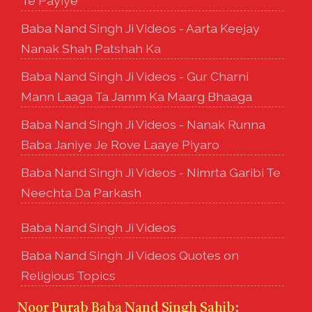
Te Payiye
Baba Nand Singh Ji Videos - Aarta Keejay
Nanak Shah Patshah Ka
Baba Nand Singh Ji Videos - Gur Charni
Mann Laaga Ta Jamm Ka Maarg Bhaaga
Baba Nand Singh Ji Videos - Nanak Runna
Baba Janiye Je Rove Laaye Piyaro
Baba Nand Singh Ji Videos - Nimrta Garibi Te
Neechta Da Parkash
Baba Nand Singh Ji Videos
Baba Nand Singh Ji Videos Quotes on
Religious Topics
Noor Purab Baba Nand Singh Sahib
: