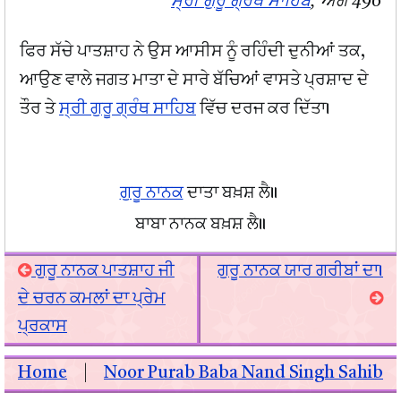
ਸ੍ਰੀ ਗੁਰੂ ਗ੍ਰੰਥ ਸਾਹਿਬ
, ਅੰਗ 496
ਫਿਰ ਸੱਚੇ ਪਾਤਸ਼ਾਹ ਨੇ ਉਸ ਆਸੀਸ ਨੂੰ ਰਹਿੰਦੀ ਦੁਨੀਆਂ ਤਕ,
ਆਉਣ ਵਾਲੇ ਜਗਤ ਮਾਤਾ ਦੇ ਸਾਰੇ ਬੱਚਿਆਂ ਵਾਸਤੇ ਪ੍ਰਸ਼ਾਦ ਦੇ
ਤੌਰ ਤੇ
ਸ੍ਰੀ ਗੁਰੂ ਗ੍ਰੰਥ ਸਾਹਿਬ
ਵਿੱਚ ਦਰਜ ਕਰ ਦਿੱਤਾ।
ਗੁਰੂ ਨਾਨਕ
ਦਾਤਾ ਬਖ਼ਸ਼ ਲੈ॥
ਬਾਬਾ ਨਾਨਕ ਬਖ਼ਸ਼ ਲੈ॥
ਗੁਰੂ ਨਾਨਕ ਪਾਤਸ਼ਾਹ ਜੀ
ਗੁਰੂ ਨਾਨਕ ਯਾਰ ਗਰੀਬਾਂ ਦਾ।
ਦੇ ਚਰਨ ਕਮਲਾਂ ਦਾ ਪ੍ਰੇਮ
ਪ੍ਰਕਾਸ
Home
|
Noor Purab Baba Nand Singh Sahib