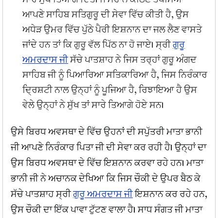
ਸਾਰੇ ਸੁੱਖ ਤਿਆਗ ਦਿੱਤੇ। ਜੋ ਮਹਾਨ ਕਠਿਣ ਤਪੱਸਿਆ
ਆਪਣੇ ਸਾਹਿਬ ਸਤਿਗੁਰੂ ਦੀ ਸੇਵਾ ਵਿੱਚ ਕੀਤੀ ਹੈ, ਉਸ
ਅਧੇੜ ਉਮਰ ਵਿੱਚ ਪੁੱਠੇ ਪੈਰੀ ਇਸ਼ਨਾਨ ਦਾ ਜਲ ਲੈਣ ਵਾਸਤੇ
ਜਾਂਦੇ ਹਨ ਤਾਂ ਕਿ ਗੁਰੂ ਵੱਲ ਪਿੱਠ ਨਾ ਹੋ ਜਾਏ। ਸ੍ਰੀ
ਗੁਰੂ
ਅਮਰਦਾਸ ਜੀ
ਸੱਚੇ ਪਾਤਸ਼ਾਹ ਨੇ ਜਿਸ ਤਰ੍ਹਾਂ ਗੁਰੂ ਅੰਗਦ
ਸਾਹਿਬ ਜੀ ਨੂੰ ਪਿਆਰਿਆ ਸਤਿਕਾਰਿਆ ਹੈ, ਜਿਸ ਨਿਰੰਕਾਰ
ਦ੍ਰਿਸ਼ਟੀ ਨਾਲ ਉਨ੍ਹਾਂ ਨੂੰ ਪੂਜਿਆ ਹੈ, ਰਿਝਾਇਆ ਹੈ ਉਸ
ਵੇਲੇ ਉਨ੍ਹਾਂ ਨੇ ਸੁੱਖ ਤਾਂ ਸਾਰੇ ਤਿਆਗੇ ਹੋਏ ਸਨ।
ਉਸੇ ਬਿਰਧ ਅਵਸਥਾ ਦੇ ਵਿੱਚ ਉਹਨਾਂ ਦੀ ਸਪੁੱਤਰੀ ਮਾਤਾ ਭਾਨੀ
ਜੀ ਆਪਣੇ ਨਿਰੰਕਾਰ ਪਿਤਾ ਜੀ ਦੀ ਸੇਵਾ ਕਰ ਰਹੀ ਹੈ। ਉਨ੍ਹਾਂ ਦਾ
ਉਸ ਬਿਰਧ ਅਵਸਥਾ ਦੇ ਵਿੱਚ ਇਸ਼ਨਾਨ ਕਰਵਾ ਰਹੇ ਹਨ। ਮਾਤਾ
ਭਾਨੀ ਜੀ ਨੇ ਅਚਾਨਕ ਦੇਖਿਆ ਕਿ ਜਿਸ ਚੌਕੀ ਦੇ ਉਪਰ ਬੈਠ ਕੇ
ਸੱਚੇ ਪਾਤਸ਼ਾਹ ਸ੍ਰੀ
ਗੁਰੂ ਅਮਰਦਾਸ ਜੀ
ਇਸ਼ਨਾਨ ਕਰ ਰਹੇ ਹਨ,
ਉਸ ਚੌਕੀ ਦਾ ਇੱਕ ਪਾਵਾ ਟੁੱਟਣ ਵਾਲਾ ਹੈ। ਸਾਧ ਸੰਗਤ ਜੀ ਮਾਤਾ