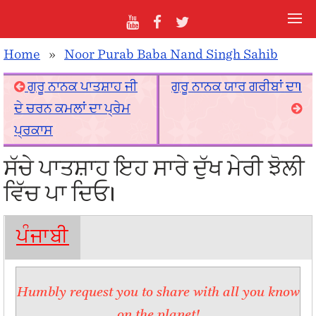
Home
»
Noor Purab Baba Nand Singh Sahib
ਗੁਰੂ ਨਾਨਕ ਪਾਤਸ਼ਾਹ ਜੀ
ਗੁਰੂ ਨਾਨਕ ਯਾਰ ਗਰੀਬਾਂ ਦਾ।
ਦੇ ਚਰਨ ਕਮਲਾਂ ਦਾ ਪ੍ਰੇਮ
ਪ੍ਰਕਾਸ
ਸੱਚੇ ਪਾਤਸ਼ਾਹ ਇਹ ਸਾਰੇ ਦੁੱਖ ਮੇਰੀ ਝੋਲੀ
ਵਿੱਚ ਪਾ ਦਿਓ।
ਪੰਜਾਬੀ
Humbly request you to share with all you know
on the planet!