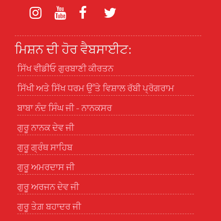
ਮਿਸ਼ਨ ਦੀ ਹੋਰ ਵੈਬਸਾਈਟ:
ਸਿੱਖ ਵੀਡੀਓ ਗੁਰਬਾਣੀ ਕੀਰਤਨ
ਸਿੱਖੀ ਅਤੇ ਸਿੱਖ ਧਰਮ ਉੱਤੇ ਵਿਸ਼ਾਲ ਰੱਬੀ ਪ੍ਰੋਗਰਾਮ
ਬਾਬਾ ਨੰਦ ਸਿੰਘ ਜੀ - ਨਾਨਕਸਰ
ਗੁਰੂ ਨਾਨਕ ਦੇਵ ਜੀ
ਗੁਰੂ ਗ੍ਰੰਥ ਸਾਹਿਬ
ਗੁਰੂ ਅਮਰਦਾਸ ਜੀ
ਗੁਰੂ ਅਰਜਨ ਦੇਵ ਜੀ
ਗੁਰੂ ਤੇਗ਼ ਬਹਾਦਰ ਜੀ