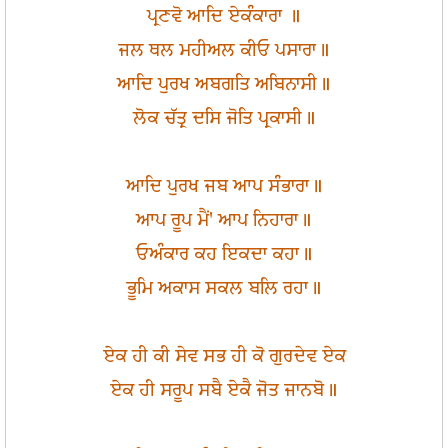
ਪ੍ਰਣਵੋ ਆਦਿ ਏਕੰਕਾਰਾ ॥
ਜਲ ਥਲ ਮਹੀਅਲ ਕੀਓ ਪਸਾਰਾ॥
ਆਦਿ ਪੁਰਖ ਅਬਗਤਿ ਅਬਿਨਾਸੀ॥
ਲੋਕ ਚੱਤ੍ਰ ਦਸਿ ਜੋਤਿ ਪ੍ਰਕਾਸੀ॥
ਆਦਿ ਪੁਰਖ ਜਬ ਆਪ ਸੰਭਾਰਾ॥
ਆਪ ਰੂਪ ਮੈਂ' ਆਪ ਨਿਹਾਰਾ॥
ਓਅੰਕਾਰ ਕਹ ਇਕਦਾ ਕਹਾ॥
ਭੂਮਿ ਅਕਾਸ ਸਕਲ ਬਲਿ ਰਹਾ॥
ਏਕ ਹੀ ਕੀ ਸੇਵ ਸਭ ਹੀ ਕੋ ਗੁਰਦੇਵ ਏਕ
ਏਕ ਹੀ ਸਰੂਪ ਸਬੈ ਏਕੈ ਜੋਤ ਜਾਨਬੋ॥