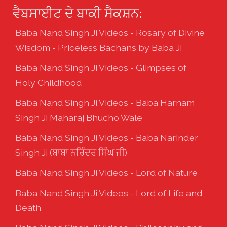
ਵੈਬਸਾਈਟ ਦੇ ਬਾਕੀ ਸੈਕਸ਼ਨ:
Baba Nand Singh Ji Videos - Rosary of Divine
Wisdom - Priceless Bachans by Baba Ji
Baba Nand Singh Ji Videos - Glimpses of
Holy Childhood
Baba Nand Singh Ji Videos - Baba Harnam
Singh Ji Maharaj Bhucho Wale
Baba Nand Singh Ji Videos - Baba Narinder
Singh Ji (ਬਾਬਾ ਨਰਿੰਦਰ ਸਿੰਘ ਜੀ)
Baba Nand Singh Ji Videos - Lord of Nature
Baba Nand Singh Ji Videos - Lord of Life and
Death