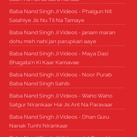
Baba Nand Singh Ji Videos - Phalgun Nit
Salahiye Jis Nu Til Na Tamaye
Baba Nand Singh Ji Videos - janam maran
dohu meh nahi jan parupkari aaye
Baba Nand Singh Ji Videos - Maya Dasi
Bhagata'n Ki Kaar Kamavae
Baba Nand Singh Ji Videos - Noor Purab
Baba Nand Singh Sahib
Baba Nand Singh Ji Videos - Waho Waho
Satgur Nirankaar Hai Jis Ant Na Paravaar
Baba Nand Singh Ji Videos - Dhan Guru
Nanak Tunhi Nirankaar