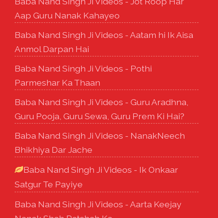
Baba Nand Singh Ji Videos - Jot Roop Har
Aap Guru Nanak Kahayeo
Baba Nand Singh Ji Videos - Aatam hi Ik Aisa
Anmol Darpan Hai
Baba Nand Singh Ji Videos - Pothi
Parmeshar Ka Thaan
Baba Nand Singh Ji Videos - Guru Aradhna,
Guru Pooja, Guru Sewa, Guru Prem Ki Hai?
Baba Nand Singh Ji Videos - NanakNeech
Bhikhiya Dar Jache
Baba Nand Singh Ji Videos - Ik Onkaar
Satgur Te Payiye
Baba Nand Singh Ji Videos - Aarta Keejay