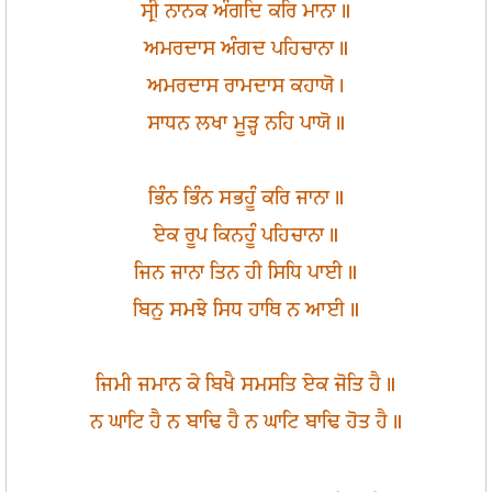
ਸ੍ਰੀ ਨਾਨਕ ਅੰਗਦਿ ਕਰਿ ਮਾਨਾ॥
ਅਮਰਦਾਸ ਅੰਗਦ ਪਹਿਚਾਨਾ॥
ਅਮਰਦਾਸ ਰਾਮਦਾਸ ਕਹਾਯੋ।
ਸਾਧਨ ਲਖਾ ਮੂੜ੍ਹ ਨਹਿ ਪਾਯੋ॥
ਭਿੰਨ ਭਿੰਨ ਸਭਹੂੰ ਕਰਿ ਜਾਨਾ॥
ਏਕ ਰੂਪ ਕਿਨਹੂੰ ਪਹਿਚਾਨਾ॥
ਜਿਨ ਜਾਨਾ ਤਿਨ ਹੀ ਸਿਧਿ ਪਾਈ॥
ਬਿਨੁ ਸਮਝੇ ਸਿਧ ਹਾਥਿ ਨ ਆਈ॥
ਜਿਮੀ ਜਮਾਨ ਕੇ ਬਿਖੈ ਸਮਸਤਿ ਏਕ ਜੋਤਿ ਹੈ॥
ਨ ਘਾਟਿ ਹੈ ਨ ਬਾਢਿ ਹੈ ਨ ਘਾਟਿ ਬਾਢਿ ਹੋਤ ਹੈ॥