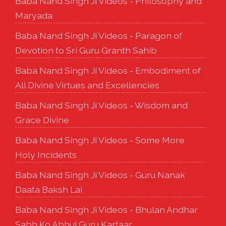
Baba Nand Singh Ji Videos - Philosophy and
Maryada
Baba Nand Singh Ji Videos - Paragon of
Devotion to Sri Guru Granth Sahib
Baba Nand Singh Ji Videos - Embodiment of
All Divine Virtues and Excellencies
Baba Nand Singh Ji Videos - Wisdom and
Grace Divine
Baba Nand Singh Ji Videos - Some More
Holy Incidents
Baba Nand Singh Ji Videos - Guru Nanak
Daata Baksh Lai
Baba Nand Singh Ji Videos - Bhulan Andhar
Sabh Ko Abhul Guru Kartaar