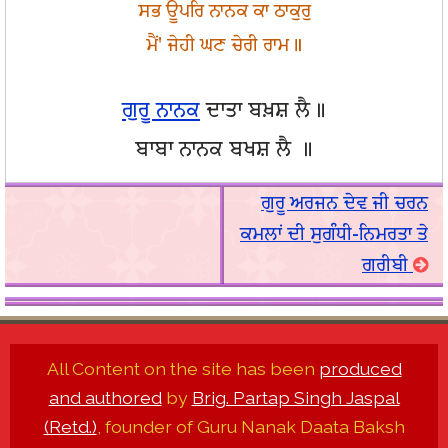
ਸਭ ਊਪਰਿ ਨਾਨਕ ਕਾ ਠਾਕੁਰੁ
ਮੈਂ' ਜੇਹੀ ਘਣ ਚੇਰੀ ਰਾਮ॥
ਗੁਰੂ ਨਾਨਕ
ਦਾਤਾ ਬਖ਼ਸ਼ ਲੈ॥
ਬਾਬਾ ਨਾਨਕ ਬਖਸ਼ ਲੈ ॥
ਗੁਰੂ ਅਰਜਨ ਦੇਵ ਜੀ ਚਰਨ
ਕਮਲਾਂ ਦੀ ਸੁਗੰਧੀ-ਨਿਮਰਤਾ ਤੇ
ਗਰੀਬੀ
All Content on the site has been
produced
and authored
by
Brig. Partap Singh Jaspal
(Retd.)
, founder of Guru Nanak Daata Baksh