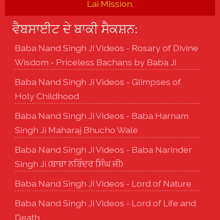
Lai Mission.
ਵੈਬਸਾਈਟ ਦੇ ਬਾਕੀ ਸੈਕਸ਼ਨ:
Baba Nand Singh Ji Videos - Rosary of Divine
Wisdom - Priceless Bachans by Baba Ji
Baba Nand Singh Ji Videos - Glimpses of
Holy Childhood
Baba Nand Singh Ji Videos - Baba Harnam
Singh Ji Maharaj Bhucho Wale
Baba Nand Singh Ji Videos - Baba Narinder
Singh Ji (ਬਾਬਾ ਨਰਿੰਦਰ ਸਿੰਘ ਜੀ)
Baba Nand Singh Ji Videos - Lord of Nature
Baba Nand Singh Ji Videos - Lord of Life and
Death