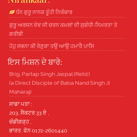
Nirankaar
:
ਧੰਨ ਗੁਰੂ ਨਾਨਕ ਤੂੰਹੀ ਨਿਰੰਕਾਰ
ਗੁਰੂ ਅਰਜਨ ਦੇਵ ਜੀ ਚਰਨ ਕਮਲਾਂ ਦੀ ਸੁਗੰਧੀ-ਨਿਮਰਤਾ ਤੇ
ਗਰੀਬੀ
ਹੋਹੁ ਸਭਨਾ ਕੀ ਰੇਣੁਕਾ ਤਉ ਆਉ ਹਮਾਰੈ ਪਾਸਿ
ਇਸ ਮਿਸ਼ਨ ਦੇ ਬਾਰੇ:
Brig. Partap Singh Jaspal (Retd.)
(a Direct Disciple of Baba Nand Singh Ji
Maharaj)
ਸਾਡਾ ਪਤਾ :
203, ਸੈਕਟਰ 33 ਏ ,
ਚੰਡੀਗੜ੍ਹ ,
ਭਾਰਤ, ਫੋਨ 0172-2601440