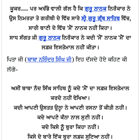
ਕੂਕਰ...... ਪਰ ਅਚੰਭੇ ਵਾਲੀ ਗੱਲ ਹੈ ਕਿ
ਗੁਰੂ ਨਾਨਕ
ਨਿਰੰਕਾਰ ਨੇ
ਉਸ ਨਿਮਰਤਾ ਤੇ ਗਰੀਬੀ ਦੇ ਵਿੱਚ ਸਾਰੇ
ਸ੍ਰੀ ਗੁਰੂ ਗ੍ਰੰਥ ਸਾਹਿਬ
ਵਿੱਚ,
ਸਾਰੀ ਬਾਣੀ ਦੇ ਵਿੱਚ 'ਮੈਂ' ਨਾਨਕ ਨਹੀਂ ਕਿਹਾ।
ਸਾਧ ਸੰਗਤ ਜੀ
ਗੁਰੂ ਨਾਨਕ
ਨਿਰੰਕਾਰ ਨੇ ਕਦੀ 'ਮੈਂ' ਨਾਨਕ 'ਮੈਂ' ਦਾ
ਲਫ਼ਜ ਇਸਤੇਮਾਲ ਨਹੀਂ ਕੀਤਾ।
ਪਿਤਾ ਜੀ (
ਬਾਬਾ ਨਰਿੰਦਰ ਸਿੰਘ ਜੀ
) ਇਹ ਦੱਸਦੇ ਹੋਏ ਕਹਿਣ ਕੀ
ਲੱਗੇ-
ਅਸੀਂ ਬਾਬਾ ਨੰਦ ਸਿੰਘ ਸਾਹਿਬ ਨੂੰ ਕਦੇ 'ਮੈਂ' ਦਾ ਲਫ਼ਜ ਇਸਤੇਮਾਲ
ਕਰਦੇ ਨਹੀਂ ਵੇਖਿਆ।
ਕਦੀ ਆਪਣੀ ਉਸਤਤ ਉਨ੍ਹਾ ਨੇ ਆਪਣੀ ਰਸਨਾ ਤੋਂ ਕੀਤੀ ਨਹੀਂ।
ਕਦੇ ਆਪਣੇ ਕੰਨਾ ਨਾਲ ਸੁਣੀ ਨਹੀਂ।
ਕਦੇ ਕਿਸੇ ਨੂੰ ਬੁਰਾ ਕਿਹਾ ਨਹੀਂ।
ਕਿਸੇ ਦੇ ਬਾਰੇ ਇੱਕ ਬੁਰਾ ਲਫ਼ਜ ਸੁਣਿਆ ਨਹੀਂ।