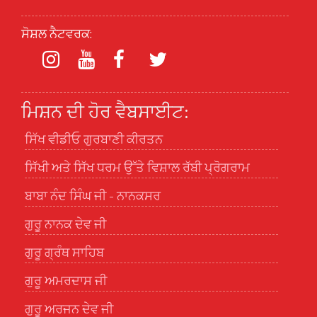
ਸੋਸ਼ਲ ਨੈਟਵਰਕ:
ਮਿਸ਼ਨ ਦੀ ਹੋਰ ਵੈਬਸਾਈਟ:
ਸਿੱਖ ਵੀਡੀਓ ਗੁਰਬਾਣੀ ਕੀਰਤਨ
ਸਿੱਖੀ ਅਤੇ ਸਿੱਖ ਧਰਮ ਉੱਤੇ ਵਿਸ਼ਾਲ ਰੱਬੀ ਪ੍ਰੋਗਰਾਮ
ਬਾਬਾ ਨੰਦ ਸਿੰਘ ਜੀ - ਨਾਨਕਸਰ
ਗੁਰੂ ਨਾਨਕ ਦੇਵ ਜੀ
ਗੁਰੂ ਗ੍ਰੰਥ ਸਾਹਿਬ
ਗੁਰੂ ਅਮਰਦਾਸ ਜੀ
ਗੁਰੂ ਅਰਜਨ ਦੇਵ ਜੀ