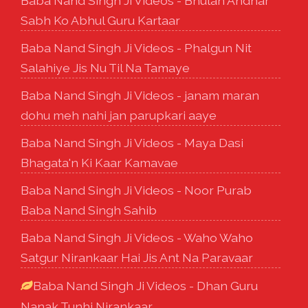
Baba Nand Singh Ji Videos - Bhulan Andhar
Sabh Ko Abhul Guru Kartaar
Baba Nand Singh Ji Videos - Phalgun Nit
Salahiye Jis Nu Til Na Tamaye
Baba Nand Singh Ji Videos - janam maran
dohu meh nahi jan parupkari aaye
Baba Nand Singh Ji Videos - Maya Dasi
Bhagata'n Ki Kaar Kamavae
Baba Nand Singh Ji Videos - Noor Purab
Baba Nand Singh Sahib
Baba Nand Singh Ji Videos - Waho Waho
Satgur Nirankaar Hai Jis Ant Na Paravaar
Baba Nand Singh Ji Videos - Dhan Guru
Nanak Tunhi Nirankaar