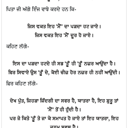
ਪਿਤਾ ਜੀ ਅੱਗੇ ਇੰਜ ਵਾਝੇ ਕਰਦੇ ਹਨ ਕਿ-
ਜਿਸ ਵਕਤ ਇਹ 'ਮੈਂ'' ਦਾ ਪੜਦਾ ਹਟ ਜਾਏ।
ਜਿਸ ਵਕਤ ਇਹ 'ਮੈਂ' ਦੂਰ ਹੋ ਜਾਏ।
ਕਹਿਣ ਲੱਗੇ-
ਇਸ ਦਾ ਪੜਦਾ ਹਟਦੇ ਹੀ ਸਭ 'ਤੂੰ' ਹੀ 'ਤੂੰ' ਨਜ਼ਰ ਆਉਂਦਾ ਹੈ।
ਫਿਰ ਸਿਵਾਏ ਉਸ 'ਤੂੰ' ਦੇ, ਕੋਈ ਚੀਜ਼ ਹੋਰ ਨਜ਼ਰ ਹੀ ਨਹੀਂ ਆਉਂਦੀ।
ਫਿਰ ਕਹਿਣ ਲੱਗੇ-
ਦੇਖ ਪੁੱਤ, ਜਿਹੜਾ ਜਿੰਦਗੀ ਦਾ ਸਫਰ ਹੈ, ਯਾਤਰਾ ਹੈ, ਇਹ ਸ਼ੁਰੂ ਤਾਂ
'ਮੈਂ'' ਤੋਂ ਹੀ ਹੁੰਦੀ ਹੈ।
ਪਰ ਜੇ ਕਿਤੇ 'ਤੂੰ' ਤੇ ਜਾ ਕੇ ਸਮਾਪਤ ਹੋ ਜਾਏ ਤਾਂ ਇਹ ਯਾਤਰਾ, ਇਹ
ਜਨਮ ਸਫਲ ਹੈ।