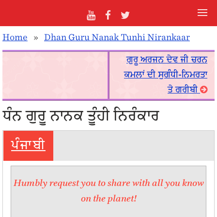
Home
»
Dhan Guru Nanak Tunhi Nirankaar
ਗੁਰੂ ਅਰਜਨ ਦੇਵ ਜੀ ਚਰਨ
ਕਮਲਾਂ ਦੀ ਸੁਗੰਧੀ-ਨਿਮਰਤਾ
ਤੇ ਗਰੀਬੀ
ਧੰਨ ਗੁਰੂ ਨਾਨਕ ਤੂੰਹੀ ਨਿਰੰਕਾਰ
ਪੰਜਾਬੀ
Humbly request you to share with all you know
on the planet!