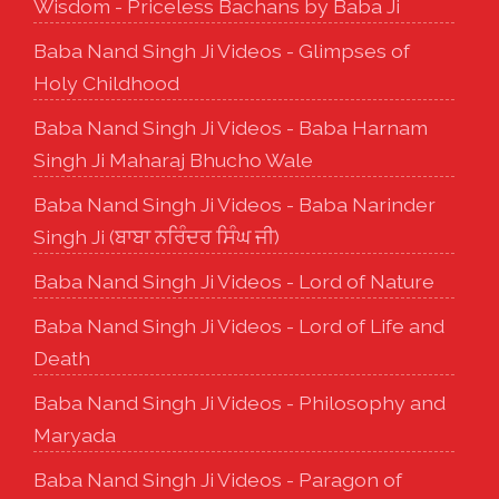
Wisdom - Priceless Bachans by Baba Ji
Baba Nand Singh Ji Videos - Glimpses of
Holy Childhood
Baba Nand Singh Ji Videos - Baba Harnam
Singh Ji Maharaj Bhucho Wale
Baba Nand Singh Ji Videos - Baba Narinder
Singh Ji (ਬਾਬਾ ਨਰਿੰਦਰ ਸਿੰਘ ਜੀ)
Baba Nand Singh Ji Videos - Lord of Nature
Baba Nand Singh Ji Videos - Lord of Life and
Death
Baba Nand Singh Ji Videos - Philosophy and
Maryada
Baba Nand Singh Ji Videos - Paragon of