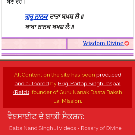
ਬਣੇ ਰਹੇ।
ਗੁਰੂ ਨਾਨਕ
ਦਾਤਾ ਬਖ਼ਸ਼ ਲੈ॥
ਬਾਬਾ ਨਾਨਕ ਬਖਸ਼ ਲੈ॥
Wisdom Divine
All Content on the site has been
produced
and authored
by
Brig. Partap Singh Jaspal
(Retd.)
, founder of Guru Nanak Daata Baksh
Lai Mission.
ਵੈਬਸਾਈਟ ਦੇ ਬਾਕੀ ਸੈਕਸ਼ਨ:
Baba Nand Singh Ji Videos - Rosary of Divine