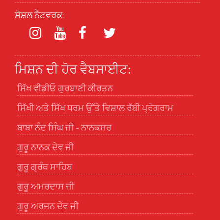
ਸੋਸ਼ਲ ਨੈਟਵਰਕ:
ਮਿਸ਼ਨ ਦੀ ਹੋਰ ਵੈਬਸਾਈਟ:
ਸਿੱਖ ਵੀਡੀਓ ਗੁਰਬਾਣੀ ਕੀਰਤਨ
ਸਿੱਖੀ ਅਤੇ ਸਿੱਖ ਧਰਮ ਉੱਤੇ ਵਿਸ਼ਾਲ ਰੱਬੀ ਪ੍ਰੋਗਰਾਮ
ਬਾਬਾ ਨੰਦ ਸਿੰਘ ਜੀ - ਨਾਨਕਸਰ
ਗੁਰੂ ਨਾਨਕ ਦੇਵ ਜੀ
ਗੁਰੂ ਗ੍ਰੰਥ ਸਾਹਿਬ
ਗੁਰੂ ਅਮਰਦਾਸ ਜੀ
ਗੁਰੂ ਅਰਜਨ ਦੇਵ ਜੀ