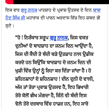
ਇਕ ਵਾਰ
ਗੁਰੂ ਨਾਨਕ
ਪਾਤਸ਼ਾਹ ਦੇ ਪ੍ਰਕਾਸ਼ ਉਤਸਵ ਦੇ ਦਿਨ
ਬਾਬਾ
ਨੰਦ ਸਿੰਘ ਜੀ
ਮਹਾਰਾਜ ਦੀ ਪਾਵਨ ਅਰਦਾਸ ਵਿੱਚ ਇਹ ਸ਼ਬਦ ਭੀ
ਸੁਣੇ :
“ਹੇ ! ਨਿਰੰਕਾਰ ਸਰੂਪ
ਗੁਰੂ ਨਾਨਕ
, ਜਿਸ ਵਕਤ
ਦੁਨੀਆਂ ਦੇ ਬਾਦਸ਼ਾਹ ਦਾ ਜਨਮ ਦਿਨ ਆਉਂਦਾ ਹੈ,
ਜਿਸ ਦੀ ਕੈਦੀ ਤੇ ਬੰਦੀ ਬੜੇ ਉਤਸ਼ਾਹ ਨਾਲ ਉਡੀਕ
ਕਰਦੇ ਹਨ ਕਿਉਂਕਿ ਬਾਦਸ਼ਾਹ ਦੇ ਜਨਮ ਦਿਨ ਦੀ
ਖੁਸ਼ੀ ਵਿੱਚ ਉਨ੍ਹਾਂ ਨੂੰ ਰਿਹਾ ਕਰ ਦਿੱਤਾ ਜਾਂਦਾ ਹੈ। ਹੇ
ਸ਼ਹਿਨਸ਼ਾਹਾਂ ਦੇ ਸ਼ਹਿਨਸ਼ਾਹ ! ਦੀਨ ਦੁਨੀ ਦੇ ਵਾਲੀ,
ਅੱਜ ਤਾਂ ਤੇਰਾ ਪ੍ਰਕਾਸ਼ ਉਤਸਵ ਹੈ, ਇਹ ਭਿਖਾਰੀ
ਤੇਰੇ ਕੋਲੋਂ ਭੀਖ ਮੰਗਦਾ ਹੈ, ਜਿੰਨੇ ਵੀ ਬੰਦੀ ਇਸ
ਵੇਲੇ ਤੇਰੇ ਦਰਬਾਰ ਵਿੱਚ ਹਾਜ਼ਰ ਹਨ, ਇਹ ਸਾਰੇ