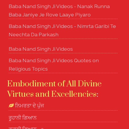
Baba Nand Singh Ji Videos - Nanak Runna
Baba Janiye Je Rove Laaye Piyaro
Baba Nand Singh Ji Videos - Nimrta Garibi Te
Neechta Da Parkash
Baba Nand Singh Ji Videos
Baba Nand Singh Ji Videos Quotes on
Religious Topics
Embodiment of All Divine
Virtues and Excellencies
:
ਨਿਮਰਤਾ ਦੇ ਪੁੰਜ
ਰੂਹਾਨੀ ਗਿਆਨ