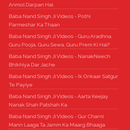
Anmol Darpan Hai
Baba Nand Singh Ji Videos - Pothi
Parmeshar Ka Thaan
Baba Nand Singh Ji Videos - Guru Aradhna,
Guru Pooja, Guru Sewa, Guru Prem Ki Hai?
Baba Nand Singh Ji Videos - NanakNeech
Bhikhiya Dar Jache
Baba Nand Singh Ji Videos - Ik Onkaar Satgur
Te Payiye
Baba Nand Singh Ji Videos - Aarta Keejay
Nanak Shah Patshah Ka
Baba Nand Singh Ji Videos - Gur Charni
Mann Laaga Ta Jamm Ka Maarg Bhaaga