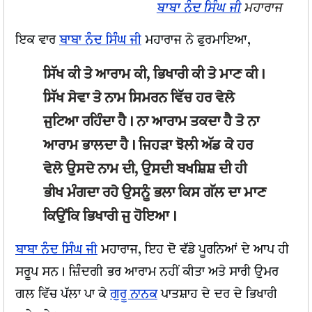
ਬਾਬਾ ਨੰਦ ਸਿੰਘ ਜੀ
ਮਹਾਰਾਜ
ਇਕ ਵਾਰ
ਬਾਬਾ ਨੰਦ ਸਿੰਘ ਜੀ
ਮਹਾਰਾਜ ਨੇ ਫੁਰਮਾਇਆ,
ਸਿੱਖ ਕੀ ਤੇ ਆਰਾਮ ਕੀ, ਭਿਖਾਰੀ ਕੀ ਤੇ ਮਾਣ ਕੀ।
ਸਿੱਖ ਸੇਵਾ ਤੇ ਨਾਮ ਸਿਮਰਨ ਵਿੱਚ ਹਰ ਵੇਲੇ
ਜੁਟਿਆ ਰਹਿੰਦਾ ਹੈ। ਨਾ ਆਰਾਮ ਤਕਦਾ ਹੈ ਤੇ ਨਾ
ਆਰਾਮ ਭਾਲਦਾ ਹੈ। ਜਿਹੜਾ ਝੋਲੀ ਅੱਡ ਕੇ ਹਰ
ਵੇਲੇ ਉਸਦੇ ਨਾਮ ਦੀ, ਉਸਦੀ ਬਖਸ਼ਿਸ਼ ਦੀ ਹੀ
ਭੀਖ ਮੰਗਦਾ ਰਹੇ ਉਸਨੂੰ ਭਲਾ ਕਿਸ ਗੱਲ ਦਾ ਮਾਣ
ਕਿਉਂਕਿ ਭਿਖਾਰੀ ਜੁ ਹੋਇਆ।
ਬਾਬਾ ਨੰਦ ਸਿੰਘ ਜੀ
ਮਹਾਰਾਜ, ਇਹ ਦੋ ਵੱਡੇ ਪੂਰਨਿਆਂ ਦੇ ਆਪ ਹੀ
ਸਰੂਪ ਸਨ। ਜ਼ਿੰਦਗੀ ਭਰ ਆਰਾਮ ਨਹੀਂ ਕੀਤਾ ਅਤੇ ਸਾਰੀ ਉਮਰ
ਗਲ ਵਿੱਚ ਪੱਲਾ ਪਾ ਕੇ
ਗੁਰੂ ਨਾਨਕ
ਪਾਤਸ਼ਾਹ ਦੇ ਦਰ ਦੇ ਭਿਖਾਰੀ