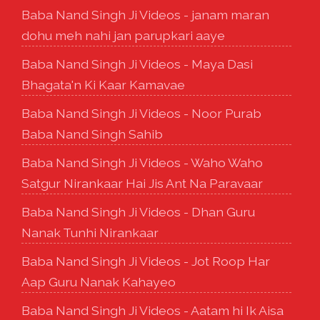
Baba Nand Singh Ji Videos - janam maran
dohu meh nahi jan parupkari aaye
Baba Nand Singh Ji Videos - Maya Dasi
Bhagata'n Ki Kaar Kamavae
Baba Nand Singh Ji Videos - Noor Purab
Baba Nand Singh Sahib
Baba Nand Singh Ji Videos - Waho Waho
Satgur Nirankaar Hai Jis Ant Na Paravaar
Baba Nand Singh Ji Videos - Dhan Guru
Nanak Tunhi Nirankaar
Baba Nand Singh Ji Videos - Jot Roop Har
Aap Guru Nanak Kahayeo
Baba Nand Singh Ji Videos - Aatam hi Ik Aisa