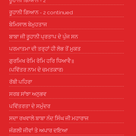
ਰੂਹਾਨੀ ਗਿਆਨ - 2
ਰੂਹਾਨੀ ਗਿਆਨ - 2 continued
ਬੇਮਿਸਾਲ ਬੇਮੁਹਤਾਜ
ਬਾਬਾ ਜੀ ਰੂਹਾਨੀ ਪ੍ਰਤਾਪ ਦੇ ਪੁੰਜ ਸਨ
ਪਰਮਾਤਮਾ ਦੀ ਤਰ੍ਹਾਂ ਹੀ ਲੋਭ ਤੋਂ ਮੁਕਤ
ਗੁਰਮਿਖ ਰੋਮਿ ਰੋਮਿ ਹਰਿ ਧਿਆਵੈ॥
(ਪਵਿੱਤਰ ਨਾਮ ਦੇ ਚਮਤਕਾਰ)
ਰੱਬੀ ਪਹਿਰਾ
ਸਰਬ ਸਾਂਝਾ ਅਨੁਭਵ
ਪਵਿੱਤਰਤਾ ਦੇ ਸਮੁੰਦਰ
ਸਦਾ ਰਖਵਾਲੇ ਬਾਬਾ ਨੰਦ ਸਿੰਘ ਜੀ ਮਹਾਰਾਜ
ਜੰਗਲੀ ਜੀਵਾਂ ਤੇ ਅਪਾਰ ਦਇਆ