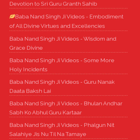
Devotion to Sri Guru Granth Sahib
Baba Nand Singh Ji Videos - Embodiment
of All Divine Virtues and Excellencies
Baba Nand Singh Ji Videos - Wisdom and
Grace Divine
Baba Nand Singh Ji Videos - Some More
Holy Incidents
Baba Nand Singh Ji Videos - Guru Nanak
Daata Baksh Lai
Baba Nand Singh Ji Videos - Bhulan Andhar
Sabh Ko Abhul Guru Kartaar
Baba Nand Singh Ji Videos - Phalgun Nit
Salahiye Jis Nu Til Na Tamaye