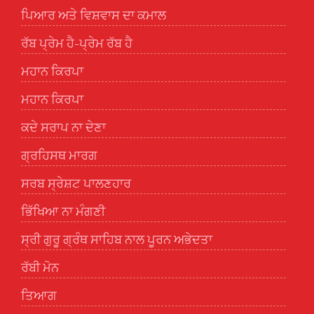
ਪਿਆਰ ਅਤੇ ਵਿਸ਼ਵਾਸ ਦਾ ਕਮਾਲ
ਰੱਬ ਪ੍ਰੇਮ ਹੈ-ਪ੍ਰੇਮ ਰੱਬ ਹੈ
ਮਹਾਨ ਕਿਰਪਾ
ਮਹਾਨ ਕਿਰਪਾ
ਕਦੇ ਸਰਾਪ ਨਾ ਦੇਣਾ
ਗ੍ਰਹਿਸਥ ਮਾਰਗ
ਸਰਬ ਸ੍ਰੇਸ਼ਟ ਪਾਲਣਹਾਰ
ਭਿੱਖਿਆ ਨਾ ਮੰਗਣੀ
ਸ੍ਰੀ ਗੁਰੂ ਗ੍ਰੰਥ ਸਾਹਿਬ ਨਾਲ ਪੂਰਨ ਅਭੇਦਤਾ
ਰੱਬੀ ਮੋਨ
ਤਿਆਗ