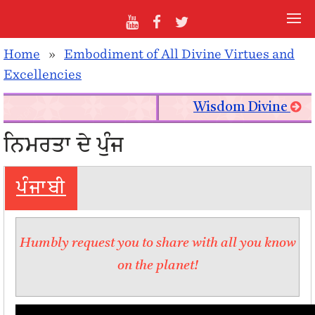
Home
»
Embodiment of All Divine Virtues and
Excellencies
Wisdom Divine
ਨਿਮਰਤਾ ਦੇ ਪੁੰਜ
ਪੰਜਾਬੀ
Humbly request you to share with all you know
on the planet!